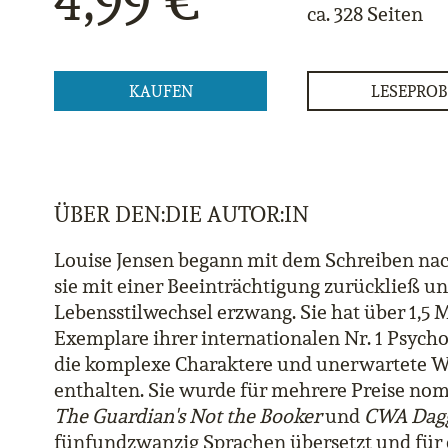
4,99 €
ca. 328 Seiten
KAUFEN
LESEPROB
ÜBER DEN:DIE AUTOR:IN
Louise Jensen begann mit dem Schreiben nac
sie mit einer Beeinträchtigung zurückließ u
Lebensstilwechsel erzwang. Sie hat über 1,5 
Exemplare ihrer internationalen Nr. 1 Psychot
die komplexe Charaktere und unerwartete
enthalten. Sie wurde für mehrere Preise nom
The Guardian's Not the Booker
und
CWA Dag
fünfundzwanzig Sprachen übersetzt und für 