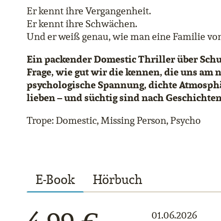
Er kennt ihre Vergangenheit.
Er kennt ihre Schwächen.
Und er weiß genau, wie man eine Familie von
Ein packender Domestic Thriller über Schul
Frage, wie gut wir die kennen, die uns am n
psychologische Spannung, dichte Atmosphä
lieben – und süchtig sind nach Geschichten
Trope: Domestic, Missing Person, Psycho
E-Book
Hörbuch
01.06.2026