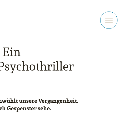
 Ein
sychothriller
chwühlt unsere Vergangenheit.
ich Gespenster sehe.