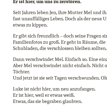
Er ist hier, um uns zu zerstören.
Seit Jahren leben Jen, ihre Mutter Mel und i
fast unauffälliges Leben. Doch als der neue 
etwas zu kippen.
Er gibt sich freundlich – doch seine Fragen sin
Familienfotos zu groß. Er geht in Räume, die
Schubladen, die verschlossen bleiben sollten.
Dann verschwindet Mel. Einfach so. Eine einz
Aber Mel verschwindet nicht einfach. Nicht 
Töchter.
Und jetzt ist sie seit Tagen verschwunden. O
Luke ist nicht hier, um neu anzufangen.
Er ist hier, weil er etwas weiß.
Etwas, das sie begraben glaubten.