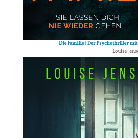
Die Familie | Der Psychothriller mi
Louise Jens