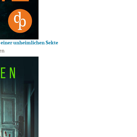
t einer unheimlichen Sekte
en