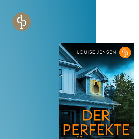
Zum Haupt-Inhalt springen
Zur Navigation springen
Zur Website-Suche springen