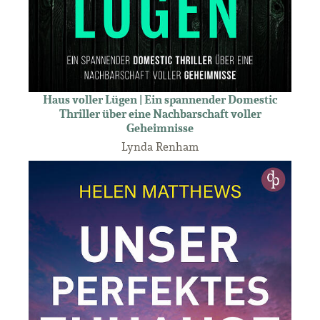
Haus voller Lügen | Ein spannender Domestic
Thriller über eine Nachbarschaft voller
Geheimnisse
Lynda Renham