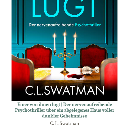
Einer von ihnen lügt | Der nervenaufreibende
Psychothriller über ein abgelegenes Haus voller
dunkler Geheimnisse
C. L. Swatman