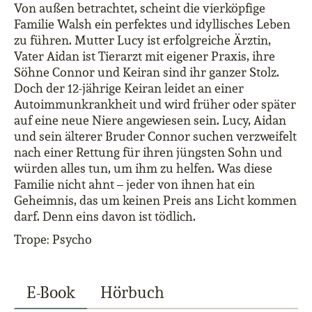
Von außen betrachtet, scheint die vierköpfige
Familie Walsh ein perfektes und idyllisches Leben
zu führen. Mutter Lucy ist erfolgreiche Ärztin,
Vater Aidan ist Tierarzt mit eigener Praxis, ihre
Söhne Connor und Keiran sind ihr ganzer Stolz.
Doch der 12-jährige Keiran leidet an einer
Autoimmunkrankheit und wird früher oder später
auf eine neue Niere angewiesen sein. Lucy, Aidan
und sein älterer Bruder Connor suchen verzweifelt
nach einer Rettung für ihren jüngsten Sohn und
würden alles tun, um ihm zu helfen. Was diese
Familie nicht ahnt – jeder von ihnen hat ein
Geheimnis, das um keinen Preis ans Licht kommen
darf. Denn eins davon ist tödlich.
Trope: Psycho
E-Book
Hörbuch