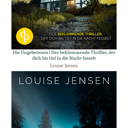
Die Ungebetenen | Der beklemmende Thriller, der
dich bis tief in die Nacht fesselt
Louise Jensen