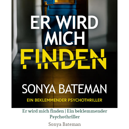
Er wird mich finden | Ein beklemmender
Psychothriller
Sonya Bateman