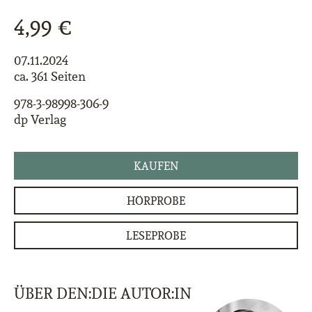
4,99 €
07.11.2024
ca. 361 Seiten
978-3-98998-306-9
dp Verlag
KAUFEN
HÖRPROBE
LESEPROBE
ÜBER DEN:DIE AUTOR:IN