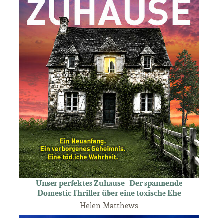
Unser perfektes Zuhause | Der spannende
Domestic Thriller über eine toxische Ehe
Helen Matthews