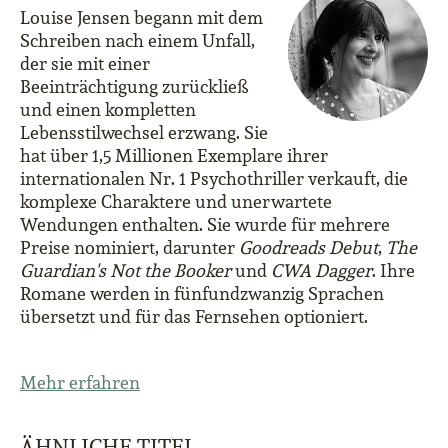
Louise Jensen begann mit dem
Schreiben nach einem Unfall,
der sie mit einer
Beeinträchtigung zurückließ
und einen kompletten
Lebensstilwechsel erzwang. Sie
hat über 1,5 Millionen Exemplare ihrer
internationalen Nr. 1 Psychothriller verkauft, die
komplexe Charaktere und unerwartete
Wendungen enthalten. Sie wurde für mehrere
Preise nominiert, darunter
Goodreads Debut
,
The
Guardian's Not the Booker
und
CWA Dagger
. Ihre
Romane werden in fünfundzwanzig Sprachen
übersetzt und für das Fernsehen optioniert.
Mehr erfahren
ÄHNLICHE TITEL