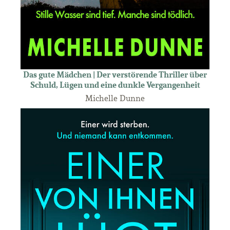
Das gute Mädchen | Der verstörende Thriller über
Schuld, Lügen und eine dunkle Vergangenheit
Michelle Dunne