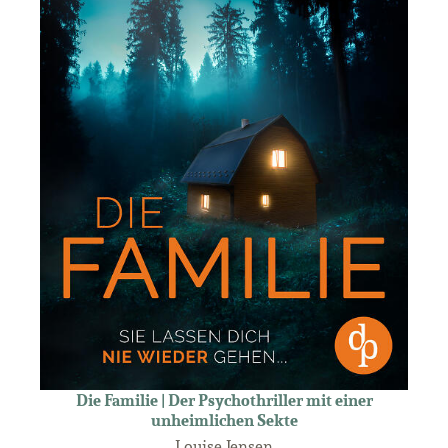
Die Familie | Der Psychothriller mit einer
unheimlichen Sekte
Louise Jensen