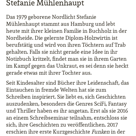
Stefanie Mühlenhaupt
Das 1979 geborene Nordlicht Stefanie
Mühlenhaupt stammt aus Hamburg und lebt
heute mit ihrer kleinen Familie in Buchholz in der
Nordheide. Die gelernte Diplom-Holzwirtin ist
berufstätig und wird von ihren Töchtern auf Trab
gehalten. Falls sie nicht gerade eine Idee in ihr
Notizbuch kritzelt, findet man sie in ihrem Garten
im Kampf gegen das Unkraut, es sei denn sie heckt
gerade etwas mit ihrer Tochter aus.
Seit Kindesalter sind Bücher ihre Leidenschaft, das
Eintauchen in fremde Welten hat sie zum
Schreiben inspiriert. Sie liebt es, sich Geschichten
auszudenken, besonders die Genres SciFi, Fantasy
und Thriller haben es ihr angetan. Erst als sie 2016
an einem Schreibseminar teilnahm, entschloss sie
sich, ihre Geschichten zu veröffentlichen. 2017
erschien ihre erste Kurzgeschichte
Funken
in der