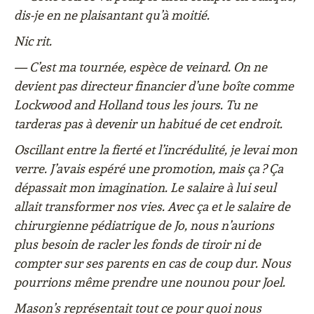
dis-je en ne plaisantant qu’à moitié.
Nic rit.
— C’est ma tournée, espèce de veinard. On ne
devient pas directeur financier d’une boîte comme
Lockwood and Holland tous les jours. Tu ne
tarderas pas à devenir un habitué de cet endroit.
Oscillant entre la fierté et l’incrédulité, je levai mon
verre. J’avais espéré une promotion, mais ça ? Ça
dépassait mon imagination. Le salaire à lui seul
allait transformer nos vies. Avec ça et le salaire de
chirurgienne pédiatrique de Jo, nous n’aurions
plus besoin de racler les fonds de tiroir ni de
compter sur ses parents en cas de coup dur. Nous
pourrions même prendre une nounou pour Joel.
Mason’s représentait tout ce pour quoi nous