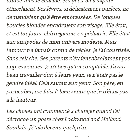
tombé sous le charme. Ses yeux bleu saphir
étincelaient. Ses lèvres, si délicatement ourlées, ne
demandaient qu’à être embrassées. De longues
boucles blondes encadraient son visage. Elle était,
et est toujours, chirurgienne en pédiatrie. Elle était
aux antipodes de mon univers modeste. Mais
l’amour n’a jamais connu de règles. Je l’ai courtisée.
Sans relâche. Ses parents n’étaient absolument pas
impressionnés. Je n’étais qu’un comptable. J’avais
beau travailler dur, à leurs yeux, je n’étais pas le
gendre idéal. Cela sautait aux yeux. Son père, en
particulier, me faisait bien sentir que je n’étais pas
à la hauteur.
Les choses ont commencé à changer quand j’ai
décroché un poste chez Lockwood and Holland.
Soudain, j’étais devenu quelqu’un.