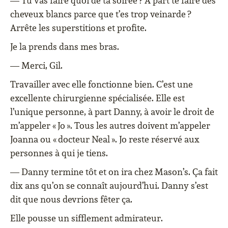
— Tu vas faire quoi de ta soirée ? À part te faire des
cheveux blancs parce que t’es trop veinarde ?
Arrête les superstitions et profite.
Je la prends dans mes bras.
— Merci, Gil.
Travailler avec elle fonctionne bien. C’est une
excellente chirurgienne spécialisée. Elle est
l’unique personne, à part Danny, à avoir le droit de
m’appeler « Jo ». Tous les autres doivent m’appeler
Joanna ou « docteur Neal ». Jo reste réservé aux
personnes à qui je tiens.
— Danny termine tôt et on ira chez Mason’s. Ça fait
dix ans qu’on se connaît aujourd’hui. Danny s’est
dit que nous devrions fêter ça.
Elle pousse un sifflement admirateur.