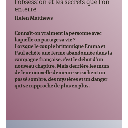
l'obsession et les secrets que l'on
enterre
Helen Matthews
Connaît-on vraiment la personne avec
laquelle on partage sa vie ?
Lorsque le couple britannique Emma et
Paul achète une ferme abandonnée dans la
campagne fran
çaise, c'est le début d'un
nouveau chapitre. Mais derrière les murs
de leur nouvelle demeure se cachent un
passé sombre, des mystères et un danger
qui se rapproche de plus en plus.