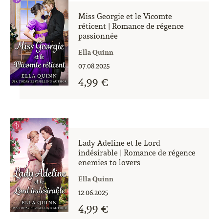
Miss Georgie et le Vicomte
réticent | Romance de régence
passionnée
Ella Quinn
07.08.2025
4,99 €
Lady Adeline et le Lord
indésirable | Romance de régence
enemies to lovers
Ella Quinn
12.06.2025
4,99 €