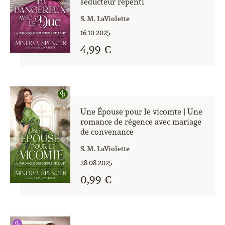
séducteur repenti
S. M. LaViolette
16.10.2025
4,99 €
Une Épouse pour le vicomte | Une
romance de régence avec mariage
de convenance
S. M. LaViolette
28.08.2025
0,99 €