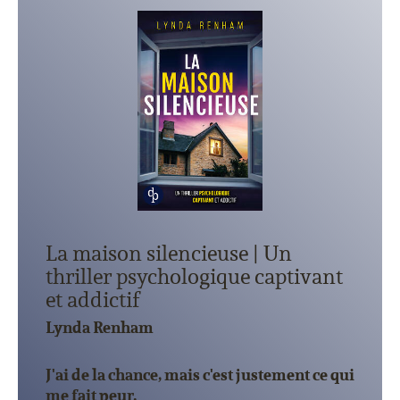
La maison silencieuse | Un
thriller psychologique captivant
et addictif
Lynda Renham
J'ai de la chance, mais c'est justement ce qui
me fait peur.