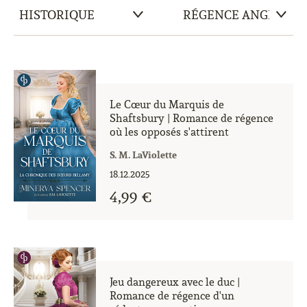
Le Cœur du Marquis de
Shaftsbury | Romance de régence
où les opposés s'attirent
S. M. LaViolette
18.12.2025
4,99 €
Jeu dangereux avec le duc |
Romance de régence d'un