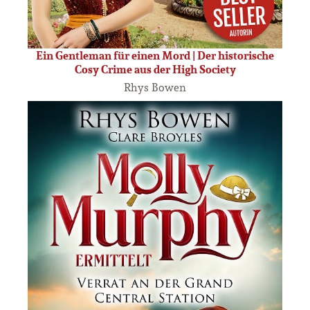
Ein Gentleman für einen Mord | Der historische
Cosy Crime aus der High Society
Rhys Bowen