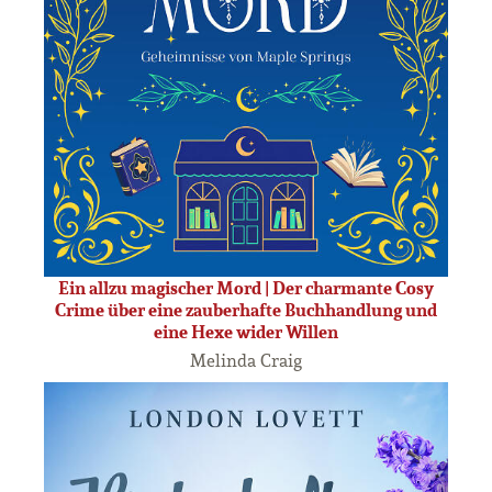
Ein allzu magischer Mord | Der charmante Cosy
Crime über eine zauberhafte Buchhandlung und
eine Hexe wider Willen
Melinda Craig