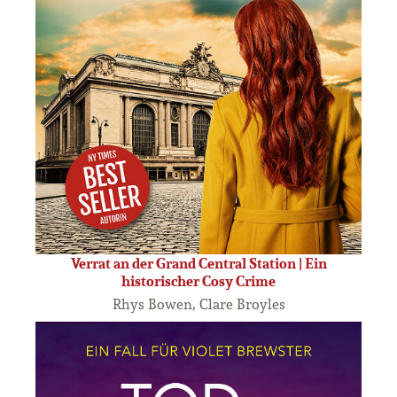
Verrat an der Grand Central Station | Ein
historischer Cosy Crime
Rhys Bowen, Clare Broyles