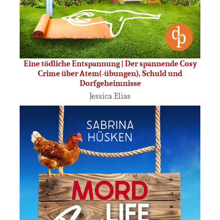
Eine tödliche Entspannung | Der spannende Cosy
Crime über Atem(-übungen), Schuld und
Dorfgeheimnisse
Jessica Elias