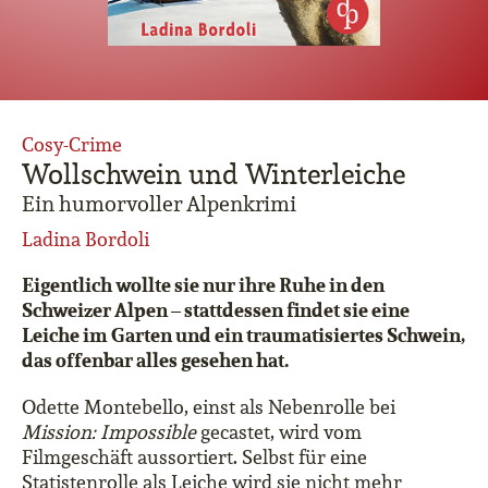
Cosy-Crime
Wollschwein und Winterleiche
Ein humorvoller Alpenkrimi
Ladina Bordoli
Eigentlich wollte sie nur ihre Ruhe in den
Schweizer Alpen – stattdessen findet sie eine
Leiche im Garten und ein traumatisiertes Schwein,
das offenbar alles gesehen hat.
Odette Montebello, einst als Nebenrolle bei
Mission: Impossible
gecastet, wird vom
Filmgeschäft aussortiert. Selbst für eine
Statistenrolle als Leiche wird sie nicht mehr