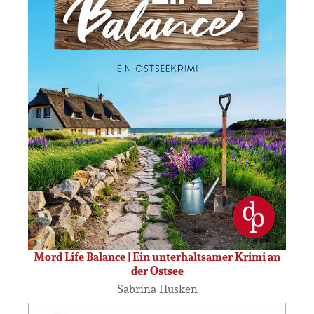
Mord Life Balance | Ein unterhaltsamer Krimi an
der Ostsee
Sabrina Hüsken