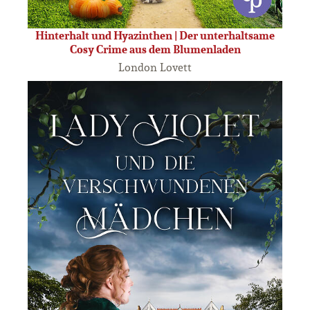
Hinterhalt und Hyazinthen | Der unterhaltsame
Cosy Crime aus dem Blumenladen
London Lovett