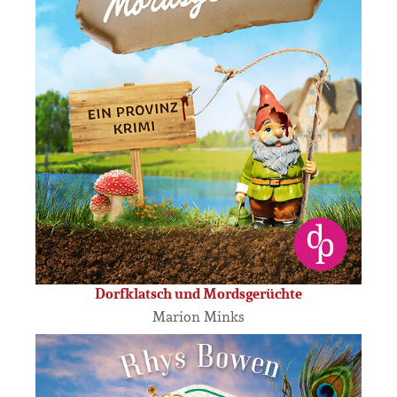
Dorfklatsch und Mordsgerüchte
Marion Minks