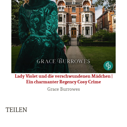
Lady Violet und die verschwundenen Mädchen |
Ein charmanter Regency Cosy Crime
Grace Burrowes
TEILEN