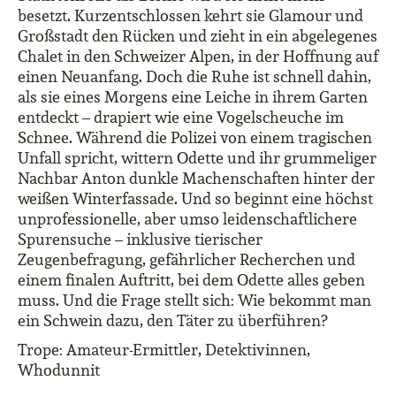
besetzt. Kurzentschlossen kehrt sie Glamour und
Großstadt den Rücken und zieht in ein abgelegenes
Chalet in den Schweizer Alpen, in der Hoffnung auf
einen Neuanfang. Doch die Ruhe ist schnell dahin,
als sie eines Morgens eine Leiche in ihrem Garten
entdeckt – drapiert wie eine Vogelscheuche im
Schnee. Während die Polizei von einem tragischen
Unfall spricht, wittern Odette und ihr grummeliger
Nachbar Anton dunkle Machenschaften hinter der
weißen Winterfassade. Und so beginnt eine höchst
unprofessionelle, aber umso leidenschaftlichere
Spurensuche – inklusive tierischer
Zeugenbefragung, gefährlicher Recherchen und
einem finalen Auftritt, bei dem Odette alles geben
muss. Und die Frage stellt sich: Wie bekommt man
ein Schwein dazu, den Täter zu überführen?
Trope: Amateur-Ermittler, Detektivinnen,
Whodunnit