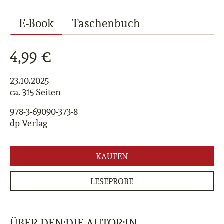
E-Book
Taschenbuch
4,99 €
23.10.2025
ca. 315 Seiten
978-3-69090-373-8
dp Verlag
KAUFEN
LESEPROBE
ÜBER DEN:DIE AUTOR:IN