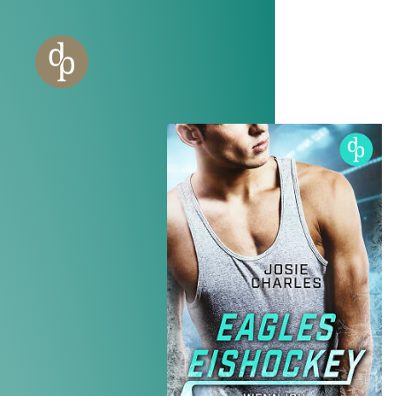
Zum Haupt-Inhalt springen
Zur Navigation springen
Zur Website-Suche springen