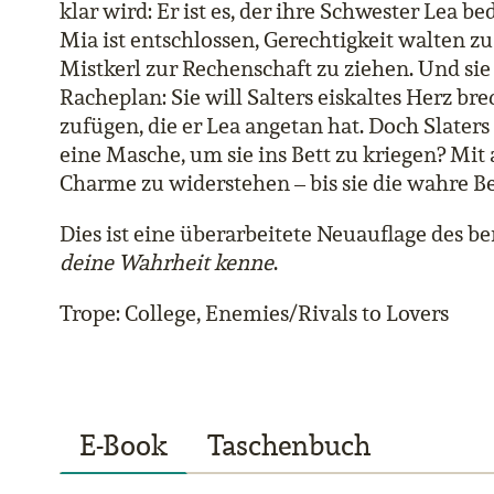
klar wird: Er ist es, der ihre Schwester Lea b
Mia ist entschlossen, Gerechtigkeit walten z
Mistkerl zur Rechenschaft zu ziehen. Und si
Racheplan: Sie will Salters eiskaltes Herz 
zufügen, die er Lea angetan hat. Doch Slaters 
eine Masche, um sie ins Bett zu kriegen? Mit 
Charme zu widerstehen – bis sie die wahre 
Dies ist eine überarbeitete Neuauflage des be
deine Wahrheit kenne
.
Trope: College, Enemies/Rivals to Lovers
E-Book
Taschenbuch