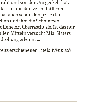
edroht und von der Uni geekelt hat.
u lassen und den vermeintlichen
e hat auch schon den perfekten
brechen und ihm die Schmerzen
offene Art überrascht sie. Ist das nur
allen Mitteln versucht Mia, Slaters
Bedrohung erkennt …
reits erschienenen Titels
Wenn ich