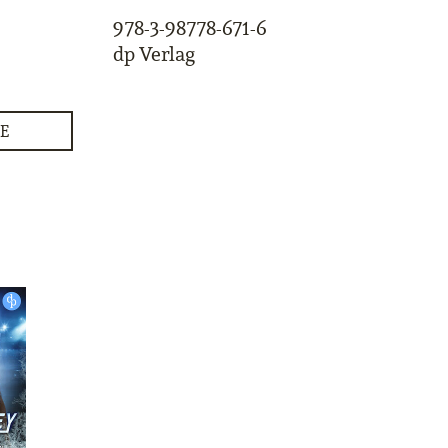
978-3-98778-671-6
dp Verlag
E