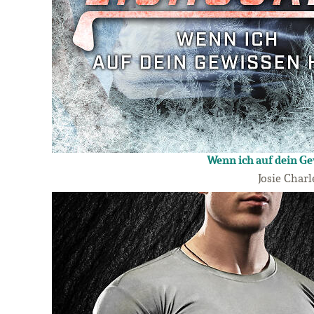
Wenn ich auf dein G
Josie Charl