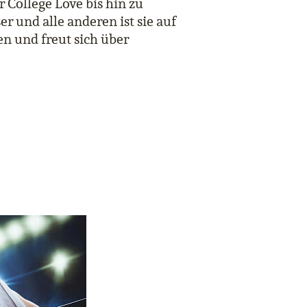
 College Love bis hin zu
r und alle anderen ist sie auf
n und freut sich über