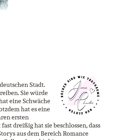
 deutschen Stadt.
hreiben. Sie würde
 hat eine Schwäche
otzdem hat es eine
hren ersten
ast dreißig hat sie beschlossen, dass
te Storys aus dem Bereich Romance