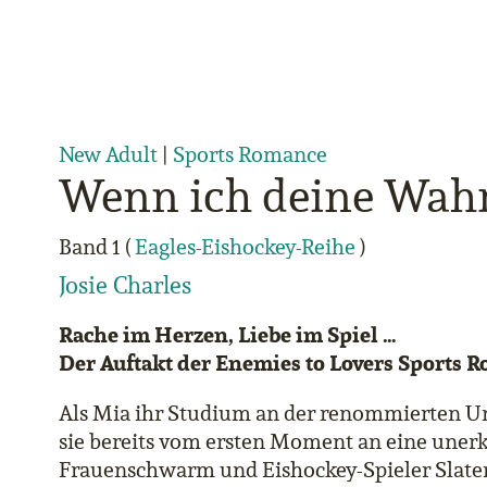
New Adult
|
Sports Romance
Wenn ich deine Wahr
Band 1 (
Eagles-Eishockey-Reihe
)
Josie Charles
Rache im Herzen, Liebe im Spiel …
Der Auftakt der Enemies to Lovers Sports R
Als Mia ihr Studium an der renommierten Uni
sie bereits vom ersten Moment an eine uner
Frauenschwarm und Eishockey-Spieler Slater T