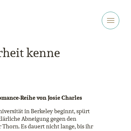
heit kenne
omance-Reihe von Josie Charles
versität in Berkeley beginnt, spürt
klärliche Abneigung gegen den
horn. Es dauert nicht lange, bis ihr