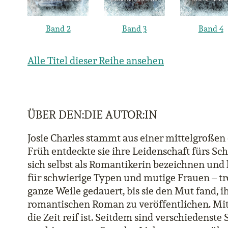
Band 2
Band 3
Band 4
Alle Titel dieser Reihe ansehen
ÜBER DEN:DIE AUTOR:IN
Josie Charles stammt aus einer mittelgroßen
Früh entdeckte sie ihre Leidenschaft fürs Sc
sich selbst als Romantikerin bezeichnen und
für schwierige Typen und mutige Frauen – tr
ganze Weile gedauert, bis sie den Mut fand, i
romantischen Roman zu veröffentlichen. Mit f
die Zeit reif ist. Seitdem sind verschiedens