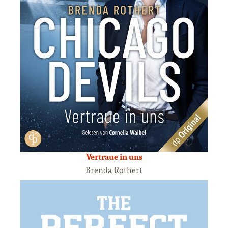
Vertraue in uns
Brenda Rothert