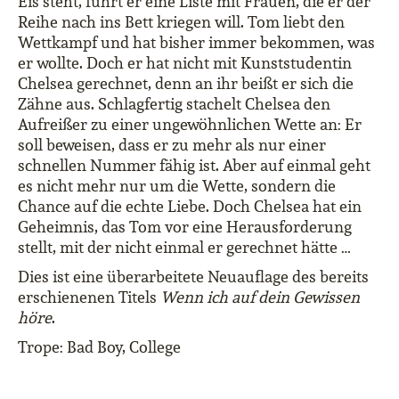
Eis steht, führt er eine Liste mit Frauen, die er der
Reihe nach ins Bett kriegen will. Tom liebt den
Wettkampf und hat bisher immer bekommen, was
er wollte. Doch er hat nicht mit Kunststudentin
Chelsea gerechnet, denn an ihr beißt er sich die
Zähne aus. Schlagfertig stachelt Chelsea den
Aufreißer zu einer ungewöhnlichen Wette an: Er
soll beweisen, dass er zu mehr als nur einer
schnellen Nummer fähig ist. Aber auf einmal geht
es nicht mehr nur um die Wette, sondern die
Chance auf die echte Liebe. Doch Chelsea hat ein
Geheimnis, das Tom vor eine Herausforderung
stellt, mit der nicht einmal er gerechnet hätte …
Dies ist eine überarbeitete Neuauflage des bereits
erschienenen Titels
Wenn ich auf dein Gewissen
höre
.
Trope: Bad Boy, College