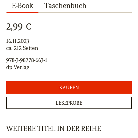
E-Book
Taschenbuch
2,99 €
16.11.2023
ca. 212 Seiten
978-3-98778-663-1
dp Verlag
KAUFEN
LESEPROBE
WEITERE TITEL IN DER REIHE