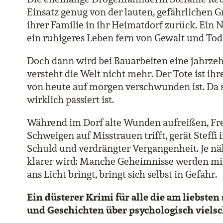
Einsatz genug von der lauten, gefährlichen
ihrer Familie in ihr Heimatdorf zurück. Ein 
ein ruhigeres Leben fern von Gewalt und Tod 
Doch dann wird bei Bauarbeiten eine jahrzeh
versteht die Welt nicht mehr. Der Tote ist ihr
von heute auf morgen verschwunden ist. Da st
wirklich passiert ist.
Während im Dorf alte Wunden aufreißen, Fr
Schweigen auf Misstrauen trifft, gerät Steffi 
Schuld und verdrängter Vergangenheit. Je nä
klarer wird: Manche Geheimnisse werden mit
ans Licht bringt, bringt sich selbst in Gefahr.
Ein düsterer Krimi für alle die am liebst
und Geschichten über psychologisch vielsc