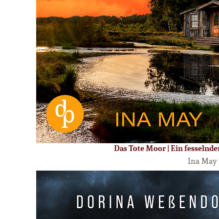
Das Tote Moor | Ein fesselnde
Ina May