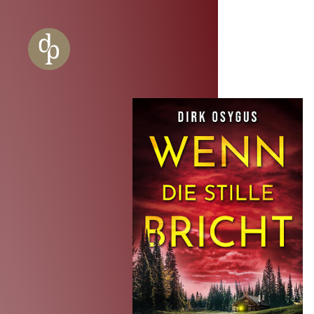
Zum Haupt-Inhalt springen
Zur Navigation springen
Zur Website-Suche springen