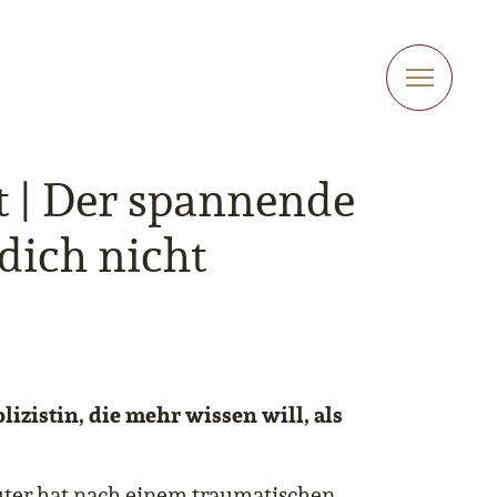
ht | Der spannende
 dich nicht
lizistin, die mehr wissen will, als
uter hat nach einem traumatischen