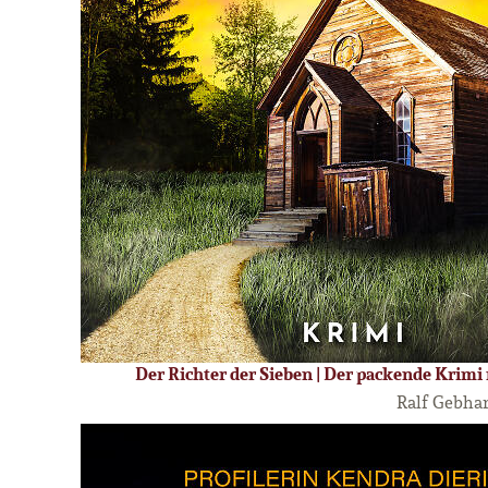
Der Richter der Sieben | Der packende Krimi
Ralf Gebha