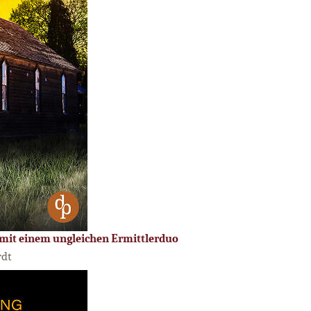
 mit einem ungleichen Ermittlerduo
rdt