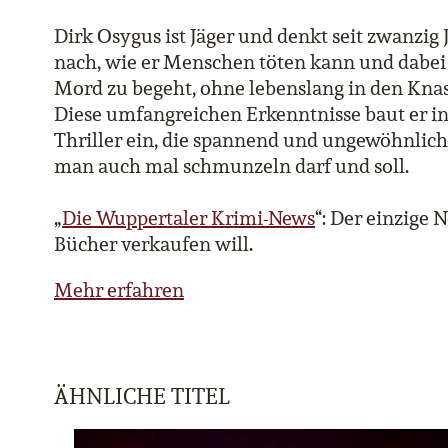
Dirk Osygus ist Jäger und denkt seit zwanzig
nach, wie er Menschen töten kann und dabei
Mord zu begeht, ohne lebenslang in den Kn
Diese umfangreichen Erkenntnisse baut er in
Thriller ein, die spannend und ungewöhnlich
man auch mal schmunzeln darf und soll.
„
Die Wuppertaler Krimi-News
“: Der einzige 
Bücher verkaufen will.
Mehr erfahren
ÄHNLICHE TITEL