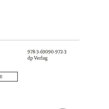
978-3-69090-972-3
dp Verlag
E