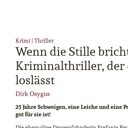
Krimi
|
Thriller
Wenn die Stille bric
Kriminalthriller, der
loslässt
Dirk Osygus
25 Jahre Schweigen, eine Leiche und eine Po
gut für sie ist!
Die ehemalige Drogenfahnderin Stefanie Re