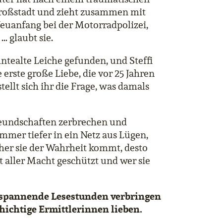
 Großstadt und zieht zusammen mit
Neuanfang bei der Motorradpolizei,
… glaubt sie.
ntealte Leiche gefunden, und Steffi
e erste große Liebe, die vor 25 Jahren
ellt sich ihr die Frage, was damals
eundschaften zerbrechen und
immer tiefer in ein Netz aus Lügen,
her sie der Wahrheit kommt, desto
 aller Macht geschützt und wer sie
en spannende Lesestunden verbringen
hichtige Ermittlerinnen lieben.