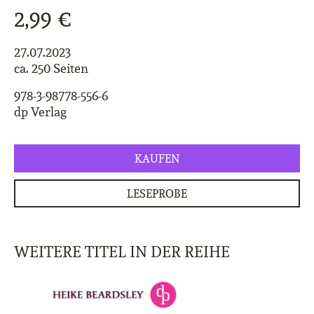
2,99 €
27.07.2023
ca. 250 Seiten
978-3-98778-556-6
dp Verlag
KAUFEN
LESEPROBE
WEITERE TITEL IN DER REIHE