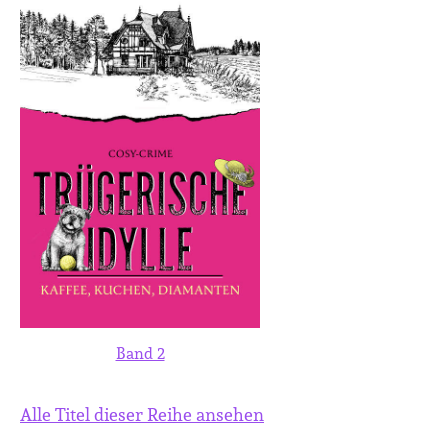
Band 2
Alle Titel dieser Reihe ansehen