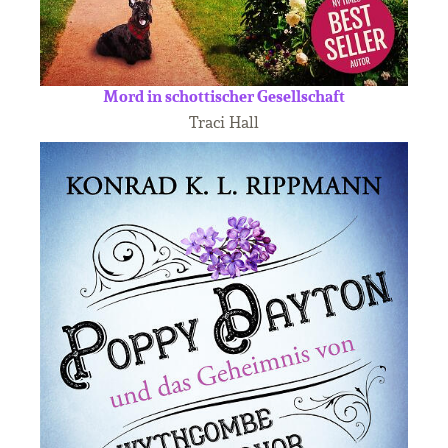
Mord in schottischer Gesellschaft
Traci Hall