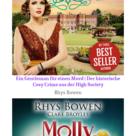
Ein Gentleman für einen Mord | Der historische
Cosy Crime aus der High Society
Rhys Bowen