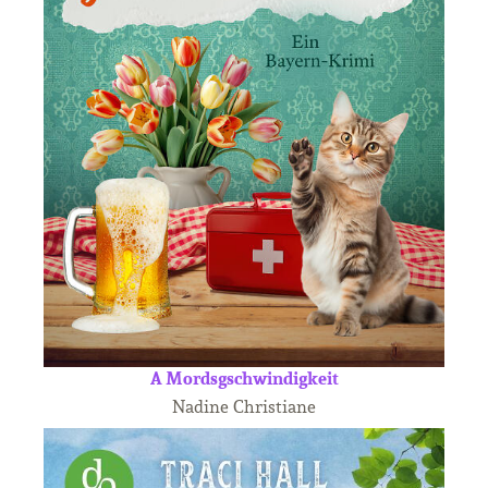
A Mordsgschwindigkeit
Nadine Christiane