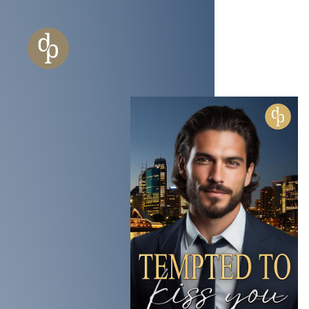
Zum Haupt-Inhalt springen
Zur Navigation springen
Zur Website-Suche springen