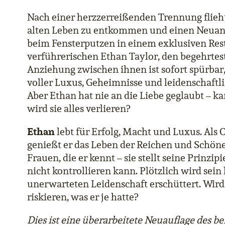
Nach einer herzzerreißenden Trennung flieh
alten Leben zu entkommen und einen Neuanfa
beim Fensterputzen in einem exklusiven Restau
verführerischen Ethan Taylor, den begehrtes
Anziehung zwischen ihnen ist sofort spürbar, 
voller Luxus, Geheimnisse und leidenschaftl
Aber Ethan hat nie an die Liebe geglaubt – k
wird sie alles verlieren?
Ethan
lebt für Erfolg, Macht und Luxus. Als 
genießt er das Leben der Reichen und Schönen
Frauen, die er kennt – sie stellt seine Prinzip
nicht kontrollieren kann. Plötzlich wird sein
unerwarteten Leidenschaft erschüttert. Wird 
riskieren, was er je hatte?
Dies ist eine überarbeitete Neuauflage des be