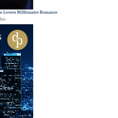
to Lovers Millionaire Romance
dro