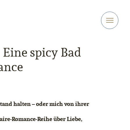
 Eine spicy Bad
ance
tand halten – oder mich von ihrer
naire-Romance-Reihe über Liebe,