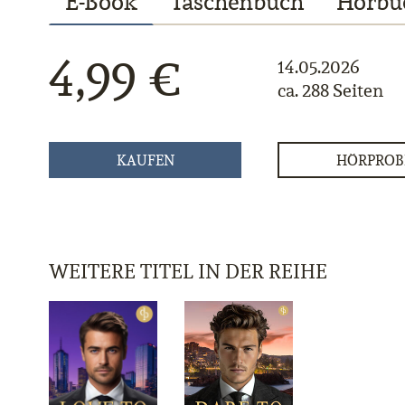
E-Book
Taschenbuch
Hörbu
4,99 €
14.05.2026
ca. 288 Seiten
KAUFEN
HÖRPROB
WEITERE TITEL IN DER REIHE