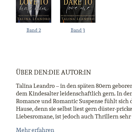
Band 2
Band 3
ÜBER DEN:DIE AUTOR:IN
Talina Leandro – in den späten 80ern geboren 
dem Kindesalter leidenschaftlich gern. In de
Romance und Romantic Suspense fühlt sich d
Hause, denn sie selbst liest gern düster-prick
Liebesromane, ist jedoch auch Thrillern sehr
Mehr erfahren