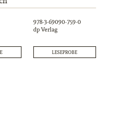
ch
978-3-69090-759-0
dp Verlag
E
LESEPROBE