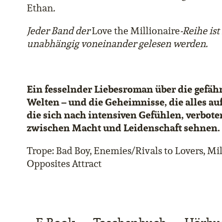
Ethan
.
Jeder Band der
Love the Millionaire
-Reihe is
unabhängig voneinander gelesen werden.
Ein fesselnder Liebesroman über die gefä
Welten – und die Geheimnisse, die alles auf
die sich nach intensiven Gefühlen, verbo
zwischen Macht und Leidenschaft sehnen.
Trope: Bad Boy, Enemies/Rivals to Lovers, Mil
Opposites Attract