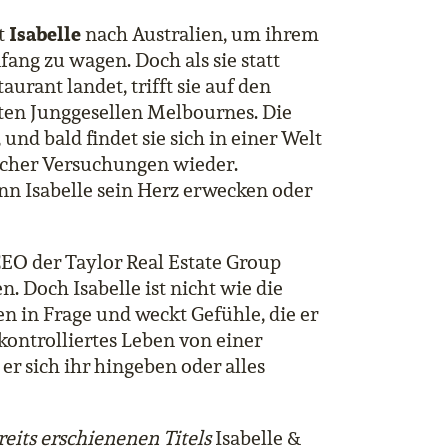
Isabelle
t
nach Australien, um ihrem
ng zu wagen. Doch als sie statt
rant landet, trifft sie auf den
ten Junggesellen Melbournes. Die
und bald findet sie sich in einer Welt
icher Versuchungen wieder.
ann Isabelle sein Herz erwecken oder
CEO der Taylor Real Estate Group
. Doch Isabelle ist nicht wie die
ien in Frage und weckt Gefühle, die er
 kontrolliertes Leben von einer
er sich ihr hingeben oder alles
reits erschienenen Titels
Isabelle &