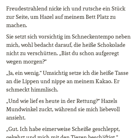
Freudestrahlend nicke ich und rutsche ein Stück
zur Seite, um Hazel auf meinem Bett Platz zu
machen.
Sie setzt sich vorsichtig im Schneckentempo neben
mich, wohl bedacht darauf, die heiße Schokolade
nicht zu verschütten. „Bist du schon aufgeregt
wegen morgen?“
„Ja, ein wenig.“ Umsichtig setze ich die heiße Tasse
an die Lippen und nippe an meinem Kakao. Er
schmeckt himmlisch.
„Und wie lief es heute in der Rettung?“ Hazels
Mundwinkel zuckt, während sie mich liebevoll
ansieht.
„Gut. Ich habe eimerweise Scheiße geschleppt,
gekehrt und mich mit den Tieren beschäftigt.“