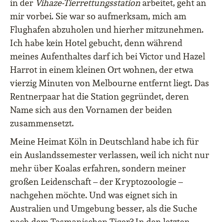
in der
Vihaze-Tierrettungsstation
arbeitet, geht an
mir vorbei. Sie war so aufmerksam, mich am
Flughafen abzuholen und hierher mitzunehmen.
Ich habe kein Hotel gebucht, denn während
meines Aufenthaltes darf ich bei Victor und Hazel
Harrot in einem kleinen Ort wohnen, der etwa
vierzig Minuten von Melbourne entfernt liegt. Das
Rentnerpaar hat die Station gegründet, deren
Name sich aus den Vornamen der beiden
zusammensetzt.
Meine Heimat Köln in Deutschland habe ich für
ein Auslandssemester verlassen, weil ich nicht nur
mehr über Koalas erfahren, sondern meiner
großen Leidenschaft – der Kryptozoologie –
nachgehen möchte. Und was eignet sich in
Australien und Umgebung besser, als die Suche
nach dem Tasmanischen Tiger? In den letzten