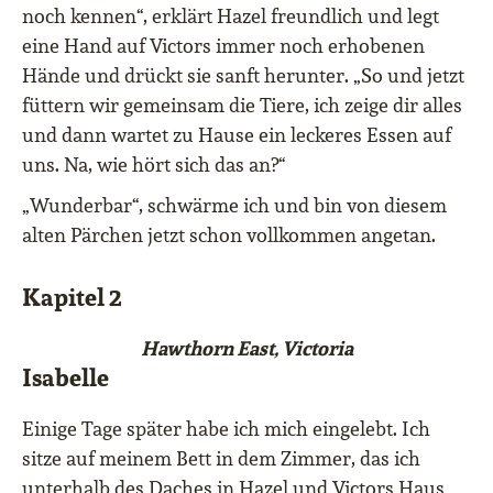
noch kennen“, erklärt Hazel freundlich und legt
eine Hand auf Victors immer noch erhobenen
Hände und drückt sie sanft herunter. „So und jetzt
füttern wir gemeinsam die Tiere, ich zeige dir alles
und dann wartet zu Hause ein leckeres Essen auf
uns. Na, wie hört sich das an?“
„Wunderbar“, schwärme ich und bin von diesem
alten Pärchen jetzt schon vollkommen angetan.
Kapitel 2
Hawthorn East, Victoria
Isabelle
Einige Tage später habe ich mich eingelebt. Ich
sitze auf meinem Bett in dem Zimmer, das ich
unterhalb des Daches in Hazel und Victors Haus