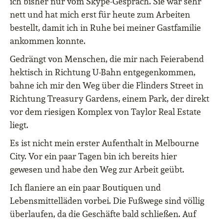
ich bisher nur vom Skype-Gespräch. Sie war sehr
nett und hat mich erst für heute zum Arbeiten
bestellt, damit ich in Ruhe bei meiner Gastfamilie
ankommen konnte.
Gedrängt von Menschen, die mir nach Feierabend
hektisch in Richtung U-Bahn entgegenkommen,
bahne ich mir den Weg über die Flinders Street in
Richtung Treasury Gardens, einem Park, der direkt
vor dem riesigen Komplex von Taylor Real Estate
liegt.
Es ist nicht mein erster Aufenthalt in Melbourne
City. Vor ein paar Tagen bin ich bereits hier
gewesen und habe den Weg zur Arbeit geübt.
Ich flaniere an ein paar Boutiquen und
Lebensmittelläden vorbei. Die Fußwege sind völlig
überlaufen, da die Geschäfte bald schließen. Auf