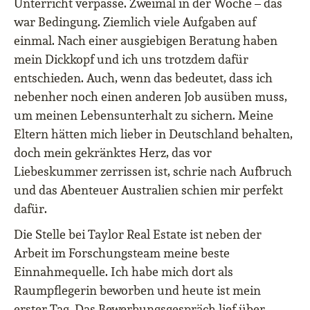
Unterricht verpasse. Zweimal in der Woche – das
war Bedingung. Ziemlich viele Aufgaben auf
einmal. Nach einer ausgiebigen Beratung haben
mein Dickkopf und ich uns trotzdem dafür
entschieden. Auch, wenn das bedeutet, dass ich
nebenher noch einen anderen Job ausüben muss,
um meinen Lebensunterhalt zu sichern. Meine
Eltern hätten mich lieber in Deutschland behalten,
doch mein gekränktes Herz, das vor
Liebeskummer zerrissen ist, schrie nach Aufbruch
und das Abenteuer Australien schien mir perfekt
dafür.
Die Stelle bei Taylor Real Estate ist neben der
Arbeit im Forschungsteam meine beste
Einnahmequelle. Ich habe mich dort als
Raumpflegerin beworben und heute ist mein
erster Tag. Das Bewerbungsgespräch lief über