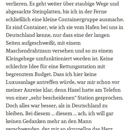
verlieren. Es geht weiter über staubige Wege und
abgesackte Steinplatten, bis ich in der Ferne
schließlich eine kleine Containergruppe ausmache.
Es sind Container, wie ich sie vom Hafen bei uns in
Deutschland kenne, nur dass eine der langen
Seiten aufgeschweißt, mit einem
Maschendrahtzaun versehen und so zu einem
Kleingehege umfunktioniert worden ist. Keine
schlechte Idee für eine Rettungsstation mit
begrenztem Budget. Dass ich hier keine
Luxusanlage antreffen würde, war mir schon vor
meiner Anreise klar, denn Hazel hatte am Telefon
von einer „sehr bescheidenen“ Station gesprochen.
Doch alles war besser, als in Deutschland zu
bleiben. Bei diesem … diesem … ach, ich will gar
keinen Gedanken mehr an den Mann
verschwenden, der mir so skrupellos das Herz