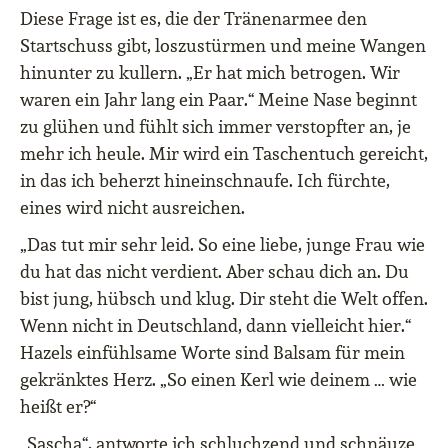
Diese Frage ist es, die der Tränenarmee den
Startschuss gibt, loszustürmen und meine Wangen
hinunter zu kullern. „Er hat mich betrogen. Wir
waren ein Jahr lang ein Paar.“ Meine Nase beginnt
zu glühen und fühlt sich immer verstopfter an, je
mehr ich heule. Mir wird ein Taschentuch gereicht,
in das ich beherzt hineinschnaufe. Ich fürchte,
eines wird nicht ausreichen.
„Das tut mir sehr leid. So eine liebe, junge Frau wie
du hat das nicht verdient. Aber schau dich an. Du
bist jung, hübsch und klug. Dir steht die Welt offen.
Wenn nicht in Deutschland, dann vielleicht hier.“
Hazels einfühlsame Worte sind Balsam für mein
gekränktes Herz. „So einen Kerl wie deinem … wie
heißt er?“
„Sascha“, antworte ich schluchzend und schnäuze