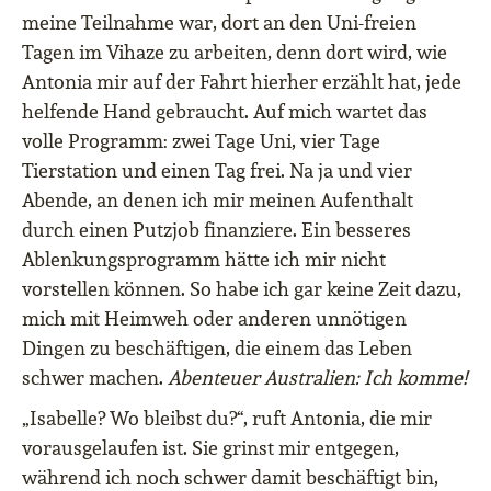
meine Teilnahme war, dort an den Uni-freien
Tagen im Vihaze zu arbeiten, denn dort wird, wie
Antonia mir auf der Fahrt hierher erzählt hat, jede
helfende Hand gebraucht. Auf mich wartet das
volle Programm: zwei Tage Uni, vier Tage
Tierstation und einen Tag frei. Na ja und vier
Abende, an denen ich mir meinen Aufenthalt
durch einen Putzjob finanziere. Ein besseres
Ablenkungsprogramm hätte ich mir nicht
vorstellen können. So habe ich gar keine Zeit dazu,
mich mit Heimweh oder anderen unnötigen
Dingen zu beschäftigen, die einem das Leben
schwer machen.
Abenteuer Australien: Ich komme!
„Isabelle? Wo bleibst du?“, ruft Antonia, die mir
vorausgelaufen ist. Sie grinst mir entgegen,
während ich noch schwer damit beschäftigt bin,