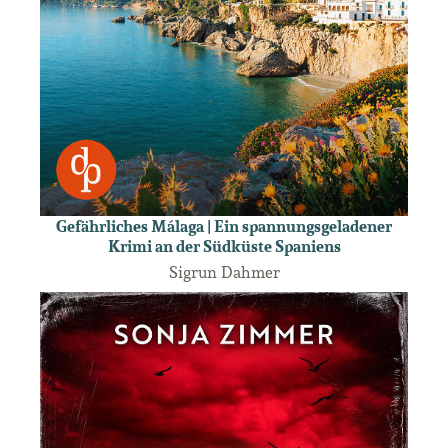
Gefährliches Málaga | Ein spannungsgeladener
Krimi an der Südküste Spaniens
Sigrun Dahmer