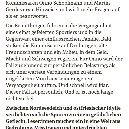
Kommissaren Onno Schoolmann und Martin
Gerdes erste Hinweise und wirft mehr Fragen auf,
als er beantwortet.
Die Ermittlungen führen in die Vergangenheit
eines einst gefeierten Sportlers und in die
Gegenwart einer einflussreichen Familie. Bald
stoßen die Kommissare auf Drohungen, alte
Freundschaften und ein Milieu, in dem Geld,
Macht und Schweigen regieren. Für Onno wird der
Fall zunehmend zur persönlichen Belastung, als
sich unerwartete Verbindungen zu einem
ungeklärten Mord aus seiner eigenen
Vergangenheit auftun. Und schnell wird klar:
Dieser Fall ist persönlich. Und er ist noch lange
nicht vorbei.
Zwischen Nordseedeich und ostfriesischer Idylle
verdichten sich die Spuren zu einem gefährlichen
Geflecht. Leser:innen tauchen ein in eine Welt aus
Bedrohung, Misstrauen und unterdrückten