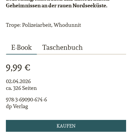
Geheimnissen an der rauen Nordseeküste.
Trope: Polizeiarbeit, Whodunnit
E-Book
Taschenbuch
9,99 €
02.04.2026
ca. 326 Seiten
978-3-69090-674-6
dp Verlag
KAUFEN