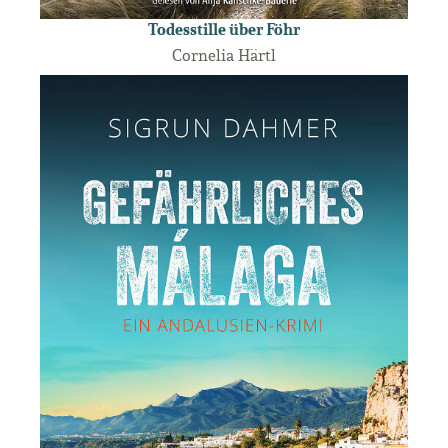
Todesstille über Föhr
Cornelia Härtl