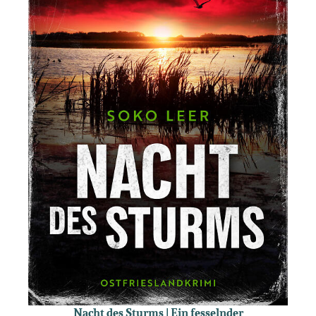
Nacht des Sturms | Ein fesselnder