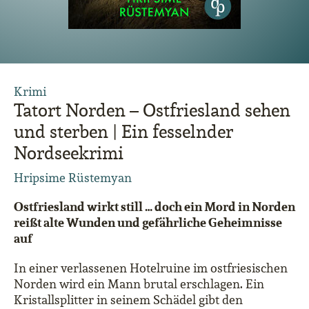
Krimi
Tatort Norden – Ostfriesland sehen
und sterben | Ein fesselnder
Nordseekrimi
Hripsime Rüstemyan
Ostfriesland wirkt still … doch ein Mord in Norden
reißt alte Wunden und gefährliche Geheimnisse
auf
In einer verlassenen Hotelruine im ostfriesischen
Norden wird ein Mann brutal erschlagen. Ein
Kristallsplitter in seinem Schädel gibt den