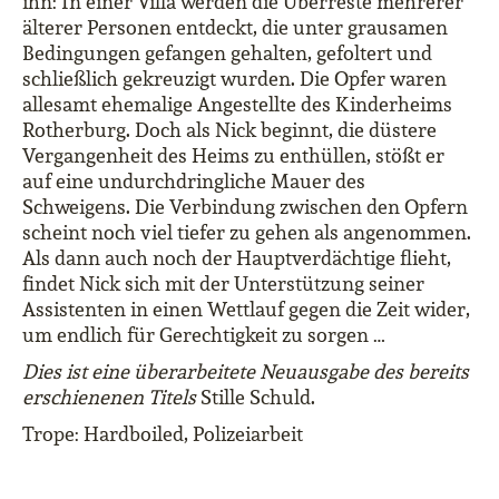
ihn:
In einer Villa werden die Überreste mehrerer
älterer Personen entdeckt, die unter grausamen
Bedingungen gefangen gehalten, gefoltert und
schließlich gekreuzigt wurden.
Die Opfer waren
allesamt ehemalige Angestellte des Kinderheims
Rotherburg. Doch als Nick beginnt, die düstere
Vergangenheit des Heims zu enthüllen, stößt er
auf eine undurchdringliche Mauer des
Schweigens. Die Verbindung zwischen den Opfern
scheint noch viel tiefer zu gehen als angenommen.
Als dann auch noch der Hauptverdächtige flieht,
findet Nick sich mit der Unterstützung seiner
Assistenten in einen Wettlauf gegen die Zeit wider,
um endlich für Gerechtigkeit zu sorgen …
Dies ist eine überarbeitete Neuausgabe des bereits
erschienenen Titels
Stille Schuld.
Trope: Hardboiled, Polizeiarbeit