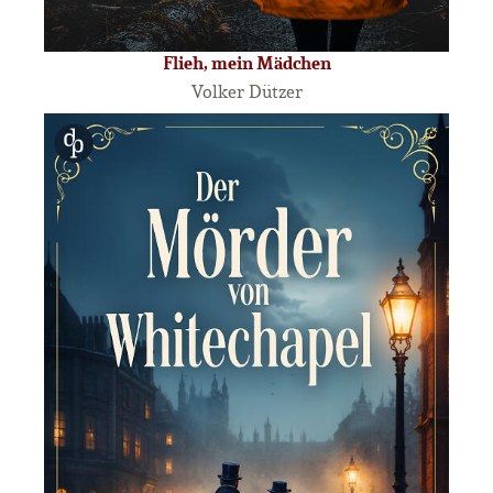
Flieh, mein Mädchen
Volker Dützer