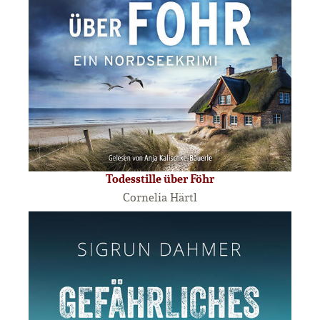
Todesstille über Föhr
Cornelia Härtl