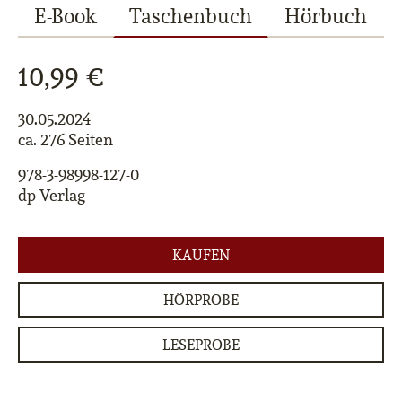
E-Book
Taschenbuch
Hörbuch
10,99 €
30.05.2024
ca. 276 Seiten
978-3-98998-127-0
dp Verlag
KAUFEN
HÖRPROBE
LESEPROBE