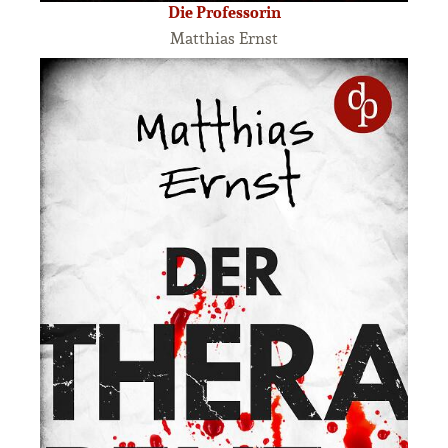
Die Professorin
Matthias Ernst