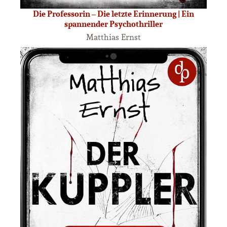
Die Professorin – Die letzte Erinnerung | Ein
spannender Psychothriller
Matthias Ernst