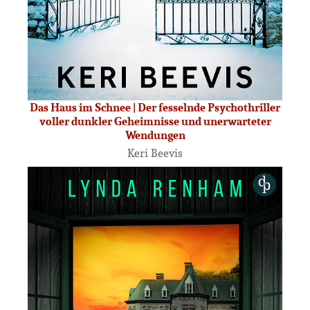
Das Haus im Schnee | Der fesselnde Psychothriller
voller dunkler Geheimnisse und unerwarteter
Wendungen
Keri Beevis