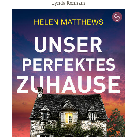
Lynda Renham