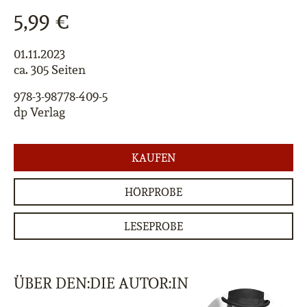
5,99 €
01.11.2023
ca. 305 Seiten
978-3-98778-409-5
dp Verlag
KAUFEN
HÖRPROBE
LESEPROBE
ÜBER DEN:DIE AUTOR:IN