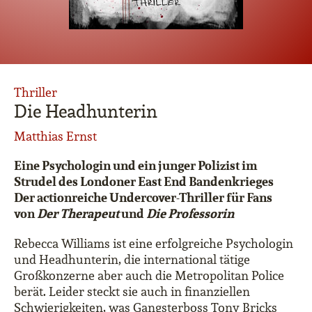
Thriller
Die Headhunterin
Matthias Ernst
Eine Psychologin und ein junger Polizist im
Strudel des Londoner East End Bandenkrieges
Der actionreiche Undercover-Thriller für Fans
von
Der Therapeut
und
Die Professorin
Rebecca Williams ist eine erfolgreiche Psychologin
und Headhunterin, die international tätige
Großkonzerne aber auch die Metropolitan Police
berät. Leider steckt sie auch in finanziellen
Schwierigkeiten, was Gangsterboss Tony Bricks