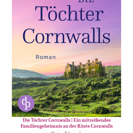
Die Töchter Cornwalls | Ein mitreißendes
Familiengeheimnis an der Küste Cornwalls