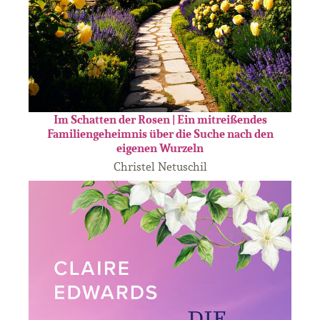
Im Schatten der Rosen | Ein mitreißendes
Familiengeheimnis über die Suche nach den
eigenen Wurzeln
Christel Netuschil