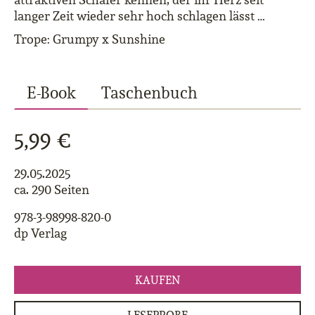
langer Zeit wieder sehr hoch schlagen lässt …
Trope: Grumpy x Sunshine
E-Book
Taschenbuch
5,99 €
29.05.2025
ca. 290 Seiten
978-3-98998-820-0
dp Verlag
KAUFEN