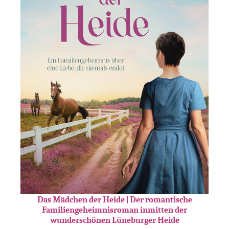
Das Mädchen der Heide | Der romantische
Familiengeheimnisroman inmitten der
wunderschönen Lüneburger Heide