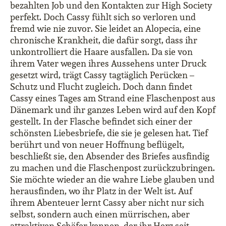
bezahlten Job und den Kontakten zur High Society
perfekt. Doch Cassy fühlt sich so verloren und
fremd wie nie zuvor. Sie leidet an Alopecia, eine
chronische Krankheit, die dafür sorgt, dass ihr
unkontrolliert die Haare ausfallen. Da sie von
ihrem Vater wegen ihres Aussehens unter Druck
gesetzt wird, trägt Cassy tagtäglich Perücken –
Schutz und Flucht zugleich. Doch dann findet
Cassy eines Tages am Strand eine Flaschenpost aus
Dänemark und ihr ganzes Leben wird auf den Kopf
gestellt. In der Flasche befindet sich einer der
schönsten Liebesbriefe, die sie je gelesen hat. Tief
berührt und von neuer Hoffnung beflügelt,
beschließt sie, den Absender des Briefes ausfindig
zu machen und die Flaschenpost zurückzubringen.
Sie möchte wieder an die wahre Liebe glauben und
herausfinden, wo ihr Platz in der Welt ist. Auf
ihrem Abenteuer lernt Cassy aber nicht nur sich
selbst, sondern auch einen mürrischen, aber
attraktiven Schäfer kennen, der ihr Herz seit