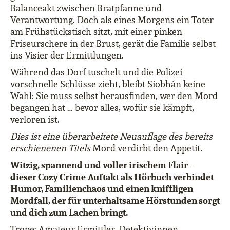
Balanceakt zwischen Bratpfanne und
Verantwortung. Doch als eines Morgens ein Toter
am Frühstückstisch sitzt, mit einer pinken
Friseurschere in der Brust, gerät die Familie selbst
ins Visier der Ermittlungen.
Während das Dorf tuschelt und die Polizei
vorschnelle Schlüsse zieht, bleibt Siobhán keine
Wahl: Sie muss selbst herausfinden, wer den Mord
begangen hat … bevor alles, wofür sie kämpft,
verloren ist.
Dies ist eine überarbeitete Neuauflage des bereits
erschienenen Titels
Mord verdirbt den Appetit
.
Witzig, spannend und voller irischem Flair –
dieser Cozy Crime-Auftakt als Hörbuch verbindet
Humor, Familienchaos und einen kniffligen
Mordfall, der für unterhaltsame Hörstunden sorgt
und dich zum Lachen bringt.
Trope: Amateur-Ermittler, Detektivinnen,