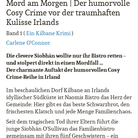
Mord am Morgen | Der humorvolle
Cosy Crime vor der traumhaften
Kulisse Irlands
Band 1 (
Ein Kilbane Krimi
)
Carlene O'Connor
Die clevere Siobhán wollte nur ihr Bistro retten –
und stolpert direkt in einen Mordfall …
Der charmante Auftakt der humorvollen Cosy
Crime-Reihe in Irland
Im beschaulichen Dorf Kilbane an Irlands
idyllischer Südküste ist Naomis Bistro das Herz der
Gemeinde: Hier gibt es das beste Schwarzbrot, den
frischesten Klatsch und jede Menge Familienchaos.
Seit dem tragischen Tod ihrer Eltern führt die
junge Siobhán O'Sullivan das Familienbistro
gemeinsam mit ihren fünf Geschwistern – ein