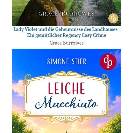
Lady Violet und die Geheimnisse des Landhauses |
Ein gemütlicher Regency Cosy Crime
Grace Burrowes