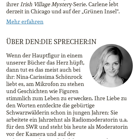
ihrer
Irish Village Myster
y-Serie. Carlene lebt
derzeit in Chicago und auf der „Grünen Insel“.
Mehr erfahren
ÜBER DEN:DIE SPRECHER:IN
Wenn der Hauptfigur in einem
unserer Bücher das Herz hüpft,
dann tut es das meist auch bei
ihr: Nina-Carissima Schönrock
liebt es, am Mikrofon zu stehen
und Geschichten wie Figuren
stimmlich zum Leben zu erwecken. Ihre Liebe zu
den Worten entdeckte die gebürtige
Schwarzwälderin schon in jungen Jahren: Sie
arbeitete ein Jahrzehnt als Radiomoderatorin u.a.
für den SWR und steht bis heute als Moderatorin
vor der Kamera und auf der