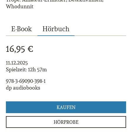
Whodunnit
E-Book
Hörbuch
16,95 €
11.12.2025
Spielzeit: 12h 57m
978-3-69090-398-1
dp audiobooks
KAUFEN
HÖRPROBE