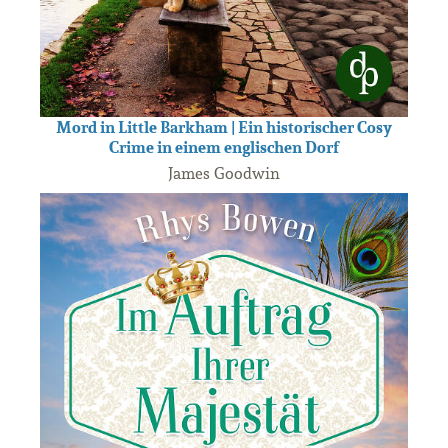
Mord in Little Barkham | Ein historischer Cosy
Crime in einem englischen Dorf
James Goodwin