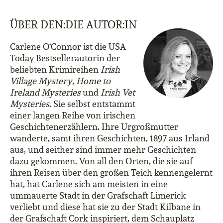
ÜBER DEN:DIE AUTOR:IN
Carlene O‘Connor ist die USA
Today-Bestsellerautorin der
beliebten Krimireihen
Irish
Village Mystery
,
Home to
Ireland Mysteries
und
Irish Vet
Mysteries
. Sie selbst entstammt
einer langen Reihe von irischen
Geschichtenerzählern. Ihre Urgroßmutter
wanderte, samt ihren Geschichten, 1897 aus Irland
aus, und seither sind immer mehr Geschichten
dazu gekommen. Von all den Orten, die sie auf
ihren Reisen über den großen Teich kennengelernt
hat, hat Carlene sich am meisten in eine
ummauerte Stadt in der Grafschaft Limerick
verliebt und diese hat sie zu der Stadt Kilbane in
der Grafschaft Cork inspiriert, dem Schauplatz