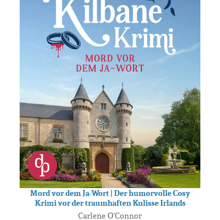
Mord vor dem Ja-Wort | Der humorvolle Cosy
Krimi vor der traumhaften Kulisse Irlands
Carlene O'Connor