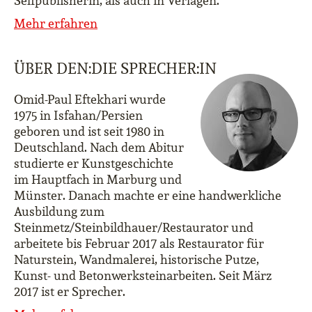
Selfpublisherin, als auch in Verlagen.
Mehr erfahren
ÜBER DEN:DIE SPRECHER:IN
Omid-Paul Eftekhari wurde
1975 in Isfahan/Persien
geboren und ist seit 1980 in
Deutschland. Nach dem Abitur
studierte er Kunstgeschichte
im Hauptfach in Marburg und
Münster. Danach machte er eine handwerkliche
Ausbildung zum
Steinmetz/Steinbildhauer/Restaurator und
arbeitete bis Februar 2017 als Restaurator für
Naturstein, Wandmalerei, historische Putze,
Kunst- und Betonwerksteinarbeiten. Seit März
2017 ist er Sprecher.