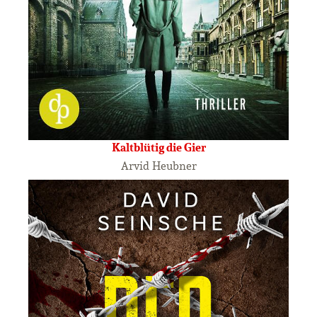
Kaltblütig die Gier
Arvid Heubner