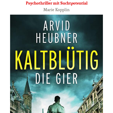
Psychothriller mit Suchtpotential
Marie Kopplin