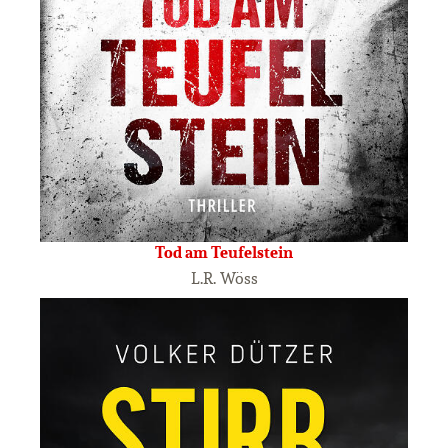
Tod am Teufelstein
L.R. Wöss