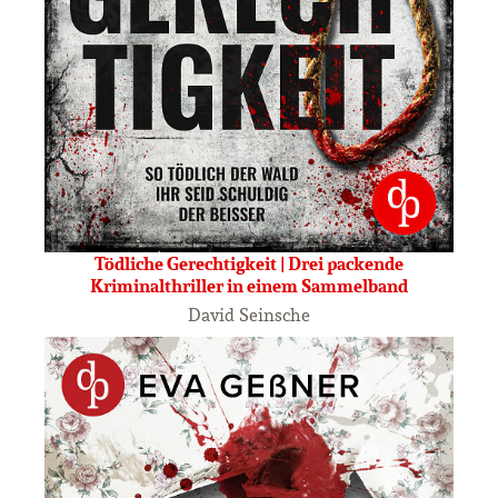
Tödliche Gerechtigkeit | Drei packende
Kriminalthriller in einem Sammelband
David Seinsche