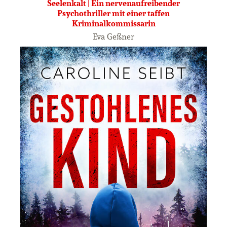
Seelenkalt | Ein nervenaufreibender
Psychothriller mit einer taffen
Kriminalkommissarin
Eva Geßner