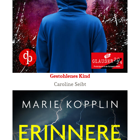
Gestohlenes Kind
Caroline Seibt