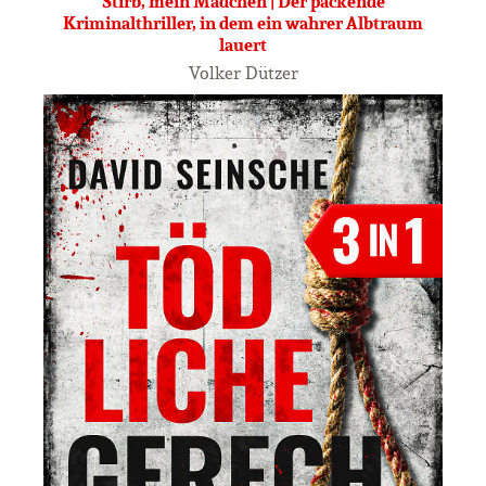
Stirb, mein Mädchen | Der packende
Kriminalthriller, in dem ein wahrer Albtraum
lauert
Volker Dützer