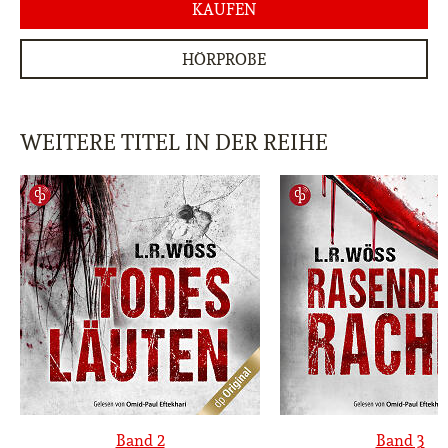
KAUFEN
HÖRPROBE
WEITERE TITEL IN DER REIHE
Band 2
Band 3