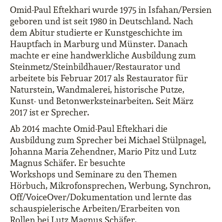
Omid-Paul Eftekhari wurde 1975 in Isfahan/Persien
geboren und ist seit 1980 in Deutschland. Nach
dem Abitur studierte er Kunstgeschichte im
Hauptfach in Marburg und Münster. Danach
machte er eine handwerkliche Ausbildung zum
Steinmetz/Steinbildhauer/Restaurator und
arbeitete bis Februar 2017 als Restaurator für
Naturstein, Wandmalerei, historische Putze,
Kunst- und Betonwerksteinarbeiten. Seit März
2017 ist er Sprecher.
Ab 2014 machte Omid-Paul Eftekhari die
Ausbildung zum Sprecher bei Michael Stülpnagel,
Johanna Maria Zehendner, Mario Pitz und Lutz
Magnus Schäfer. Er besuchte
Workshops und Seminare zu den Themen
Hörbuch, Mikrofonsprechen, Werbung, Synchron,
Off/VoiceOver/Dokumentation und lernte das
schauspielerische Arbeiten/Erarbeiten von
Rollen bei Lutz Magnus Schäfer.