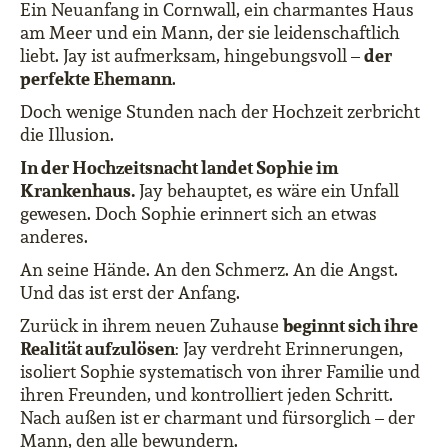
Ein Neuanfang in Cornwall, ein charmantes Haus
am Meer und ein Mann, der sie leidenschaftlich
der
liebt. Jay ist aufmerksam, hingebungsvoll –
perfekte Ehemann
.
Doch wenige Stunden nach der Hochzeit zerbricht
die Illusion.
In der Hochzeitsnacht landet Sophie im
Krankenhaus.
Jay behauptet, es wäre ein Unfall
gewesen. Doch Sophie erinnert sich an etwas
anderes.
An seine Hände. An den Schmerz. An die Angst.
Und das ist erst der Anfang.
beginnt sich ihre
Zurück in ihrem neuen Zuhause
Realität aufzulösen
: Jay verdreht Erinnerungen,
isoliert Sophie systematisch von ihrer Familie und
ihren Freunden, und kontrolliert jeden Schritt.
Nach außen ist er charmant und fürsorglich – der
Mann, den alle bewundern.