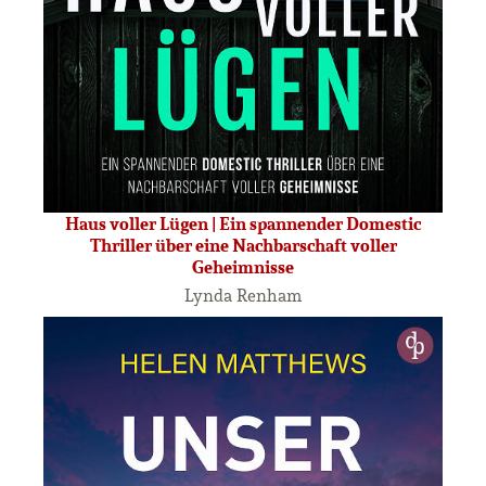
Haus voller Lügen | Ein spannender Domestic
Thriller über eine Nachbarschaft voller
Geheimnisse
Lynda Renham