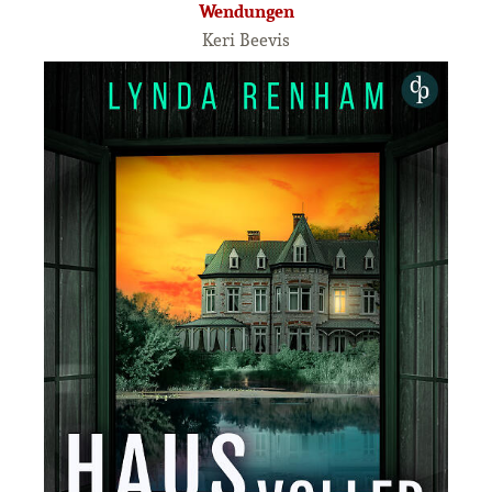
Wendungen
Keri Beevis