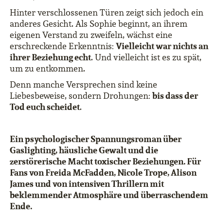
Hinter verschlossenen Türen zeigt sich jedoch ein
anderes Gesicht. Als Sophie beginnt, an ihrem
eigenen Verstand zu zweifeln, wächst eine
Vielleicht war nichts an
erschreckende Erkenntnis:
ihrer Beziehung echt
. Und vielleicht ist es zu spät,
um zu entkommen.
Denn manche Versprechen sind keine
b
is dass der
Liebesbeweise, sondern Drohungen:
Tod euch scheidet
.
Ein psychologischer Spannungsroman über
Gaslighting, häusliche Gewalt und die
zerstörerische Macht toxischer Beziehungen. Für
Fans von Freida McFadden, Nicole Trope, Alison
James und von intensiven Thrillern mit
beklemmender Atmosphäre und überraschendem
Ende.