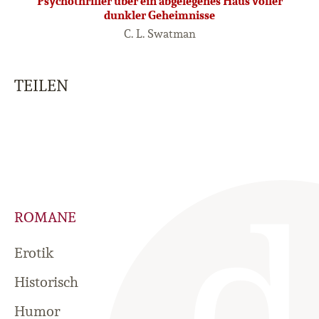
Psychothriller über ein abgelegenes Haus voller
dunkler Geheimnisse
C. L. Swatman
TEILEN
ROMANE
Erotik
Historisch
Humor