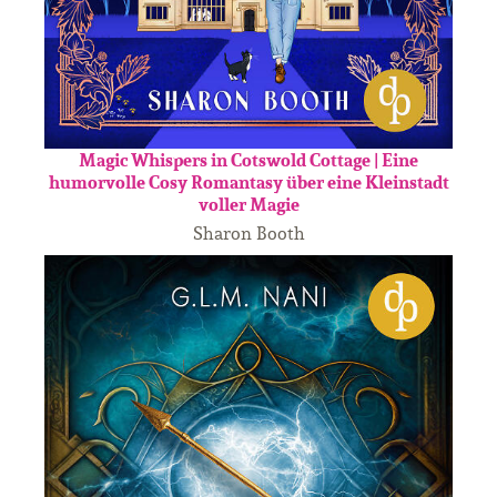
Magic Whispers in Cotswold Cottage | Eine
humorvolle Cosy Romantasy über eine Kleinstadt
voller Magie
Sharon Booth