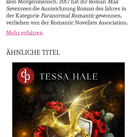
kein Morgenmensch. 2017 hat ihr Roman
Max
Seventeen
die Auszeichnung Roman des Jahres in
der Kategorie
Paranormal Romantic
gewonnen,
verliehen von der Romantic Novelists Association.
Mehr erfahren
ÄHNLICHE TITEL