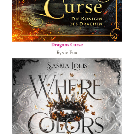
Dragons Curse
Ryvie Fux