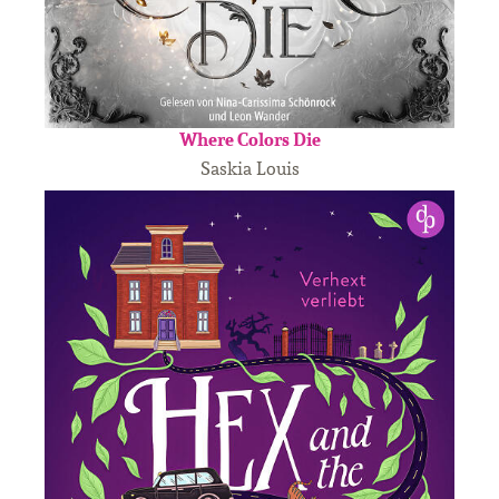
Where Colors Die
Saskia Louis