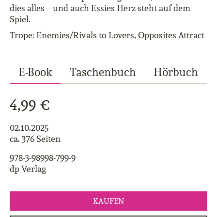
dies alles – und auch Essies Herz steht auf dem
Spiel.
Trope: Enemies/Rivals to Lovers, Opposites Attract
E-Book
Taschenbuch
Hörbuch
4,99 €
02.10.2025
ca. 376 Seiten
978-3-98998-799-9
dp Verlag
KAUFEN