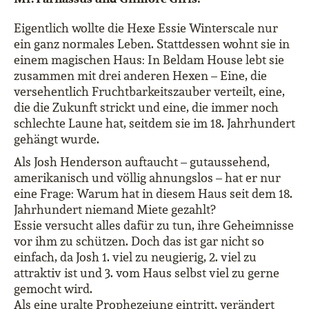
Eigentlich wollte die Hexe Essie Winterscale nur
ein ganz normales Leben. Stattdessen wohnt sie in
einem magischen Haus: In Beldam House lebt sie
zusammen mit drei anderen Hexen – Eine, die
versehentlich Fruchtbarkeitszauber verteilt, eine,
die die Zukunft strickt und eine, die immer noch
schlechte Laune hat, seitdem sie im 18. Jahrhundert
gehängt wurde.
Als Josh Henderson auftaucht – gutaussehend,
amerikanisch und völlig ahnungslos – hat er nur
eine Frage: Warum hat in diesem Haus seit dem 18.
Jahrhundert niemand Miete gezahlt?
Essie versucht alles dafür zu tun, ihre Geheimnisse
vor ihm zu schützen. Doch das ist gar nicht so
einfach, da Josh 1. viel zu neugierig, 2. viel zu
attraktiv ist und 3. vom Haus selbst viel zu gerne
gemocht wird.
Als eine uralte Prophezeiung eintritt, verändert