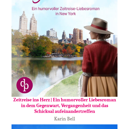
Zeitreise ins Herz | Ein humorvoller Liebesroman
in dem Gegenwart, Vergangenheit und das
Schicksal aufeinandertreffen
Karin Bell