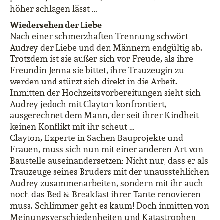
höher schlagen lässt …
Wiedersehen der Liebe
Nach einer schmerzhaften Trennung schwört
Audrey der Liebe und den Männern endgültig ab.
Trotzdem ist sie außer sich vor Freude, als ihre
Freundin Jenna sie bittet, ihre Trauzeugin zu
werden und stürzt sich direkt in die Arbeit.
Inmitten der Hochzeitsvorbereitungen sieht sich
Audrey jedoch mit Clayton konfrontiert,
ausgerechnet dem Mann, der seit ihrer Kindheit
keinen Konflikt mit ihr scheut …
Clayton, Experte in Sachen Bauprojekte und
Frauen, muss sich nun mit einer anderen Art von
Baustelle auseinandersetzen: Nicht nur, dass er als
Trauzeuge seines Bruders mit der unausstehlichen
Audrey zusammenarbeiten, sondern mit ihr auch
noch das Bed & Breakfast ihrer Tante renovieren
muss. Schlimmer geht es kaum! Doch inmitten von
Meinungsverschiedenheiten und Katastrophen