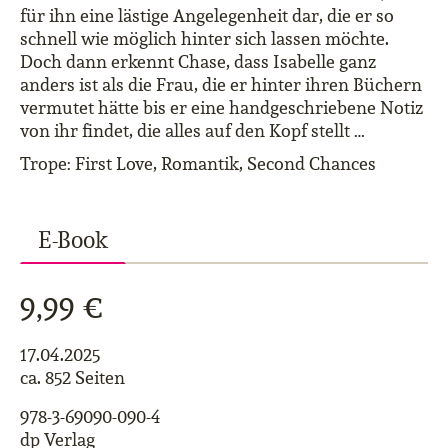
für ihn eine lästige Angelegenheit dar, die er so
schnell wie möglich hinter sich lassen möchte.
Doch dann erkennt Chase, dass Isabelle ganz
anders ist als die Frau, die er hinter ihren Büchern
vermutet hätte bis er eine handgeschriebene Notiz
von ihr findet, die alles auf den Kopf stellt …
Trope: First Love, Romantik, Second Chances
E-Book
9,99 €
17.04.2025
ca. 852 Seiten
978-3-69090-090-4
dp Verlag