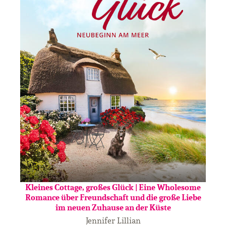
Kleines Cottage, großes Glück | Eine Wholesome
Romance über Freundschaft und die große Liebe
im neuen Zuhause an der Küste
Jennifer Lillian