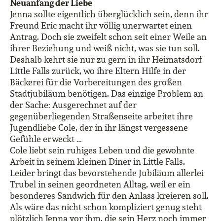
Neuanfang der Liebe
Jenna sollte eigentlich überglücklich sein, denn ihr
Freund Eric macht ihr völlig unerwartet einen
Antrag. Doch sie zweifelt schon seit einer Weile an
ihrer Beziehung und weiß nicht, was sie tun soll.
Deshalb kehrt sie nur zu gern in ihr Heimatsdorf
Little Falls zurück, wo ihre Eltern Hilfe in der
Bäckerei für die Vorbereitungen des großen
Stadtjubiläum benötigen. Das einzige Problem an
der Sache: Ausgerechnet auf der
gegenüberliegenden Straßenseite arbeitet ihre
Jugendliebe Cole, der in ihr längst vergessene
Gefühle erweckt …
Cole liebt sein ruhiges Leben und die gewohnte
Arbeit in seinem kleinen Diner in Little Falls.
Leider bringt das bevorstehende Jubiläum allerlei
Trubel in seinen geordneten Alltag, weil er ein
besonderes Sandwich für den Anlass kreieren soll.
Als wäre das nicht schon kompliziert genug steht
plötzlich Jenna vor ihm, die sein Herz noch immer