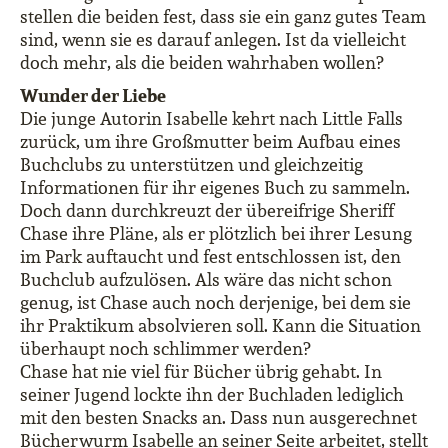
stellen die beiden fest, dass sie ein ganz gutes Team
sind, wenn sie es darauf anlegen. Ist da vielleicht
doch mehr, als die beiden wahrhaben wollen?
Wunder der Liebe
Die junge Autorin Isabelle kehrt nach Little Falls
zurück, um ihre Großmutter beim Aufbau eines
Buchclubs zu unterstützen und gleichzeitig
Informationen für ihr eigenes Buch zu sammeln.
Doch dann durchkreuzt der übereifrige Sheriff
Chase ihre Pläne, als er plötzlich bei ihrer Lesung
im Park auftaucht und fest entschlossen ist, den
Buchclub aufzulösen. Als wäre das nicht schon
genug, ist Chase auch noch derjenige, bei dem sie
ihr Praktikum absolvieren soll. Kann die Situation
überhaupt noch schlimmer werden?
Chase hat nie viel für Bücher übrig gehabt. In
seiner Jugend lockte ihn der Buchladen lediglich
mit den besten Snacks an. Dass nun ausgerechnet
Bücherwurm Isabelle an seiner Seite arbeitet, stellt