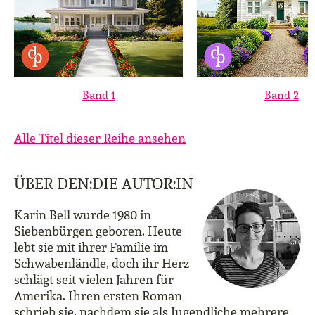
Band 1
Band 2
Alle Titel dieser Reihe ansehen
ÜBER DEN:DIE AUTOR:IN
Karin Bell wurde 1980 in
Siebenbürgen geboren. Heute
lebt sie mit ihrer Familie im
Schwabenländle, doch ihr Herz
schlägt seit vielen Jahren für
Amerika. Ihren ersten Roman
schrieb sie, nachdem sie als Jugendliche mehrere