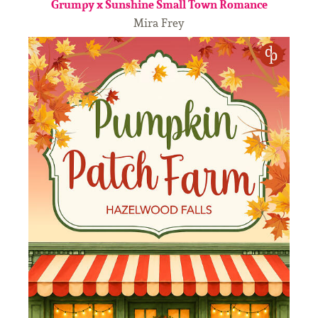
Grumpy x Sunshine Small Town Romance
Mira Frey