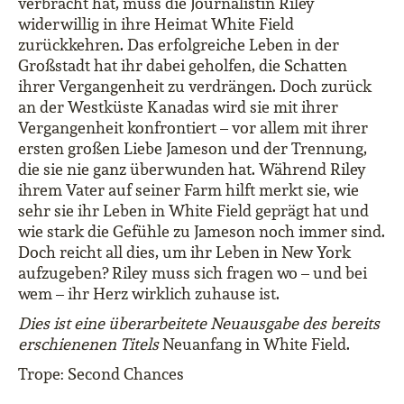
verbracht hat, muss die Journalistin Riley
widerwillig in ihre Heimat White Field
zurückkehren. Das erfolgreiche Leben in der
Großstadt hat ihr dabei geholfen, die Schatten
ihrer Vergangenheit zu verdrängen. Doch zurück
an der Westküste Kanadas wird sie mit ihrer
Vergangenheit konfrontiert – vor allem mit ihrer
ersten großen Liebe Jameson und der Trennung,
die sie nie ganz überwunden hat. Während Riley
ihrem Vater auf seiner Farm hilft merkt sie, wie
sehr sie ihr Leben in White Field geprägt hat und
wie stark die Gefühle zu Jameson noch immer sind.
Doch reicht all dies, um ihr Leben in New York
aufzugeben? Riley muss sich fragen wo – und bei
wem – ihr Herz wirklich zuhause ist.
Dies ist eine überarbeitete Neuausgabe des bereits
erschienenen Titels
Neuanfang in White Field.
Trope: Second Chances