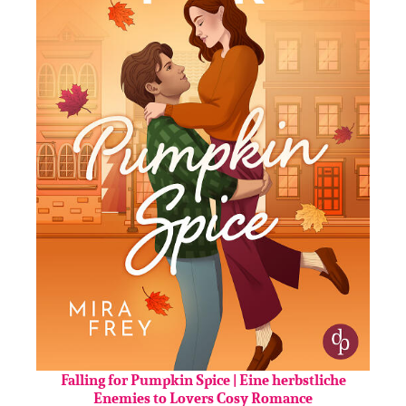
Falling for Pumpkin Spice | Eine herbstliche
Enemies to Lovers Cosy Romance