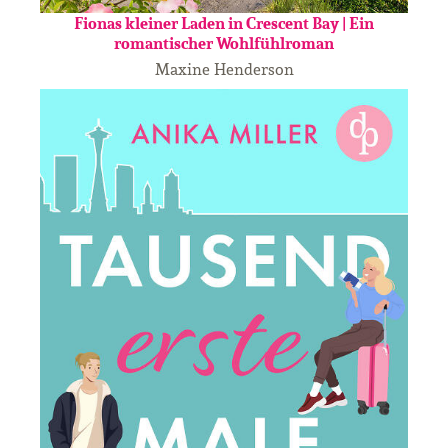
Fionas kleiner Laden in Crescent Bay | Ein
romantischer Wohlfühlroman
Maxine Henderson