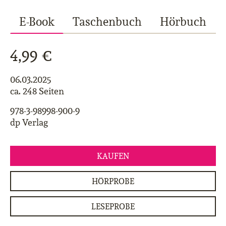
E-Book
Taschenbuch
Hörbuch
4,99 €
06.03.2025
ca. 248 Seiten
978-3-98998-900-9
dp Verlag
KAUFEN
HÖRPROBE
LESEPROBE