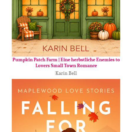
Pumpkin Patch Farm | Eine herbstliche Enemies to
Lovers Small Town Romance
Karin Bell