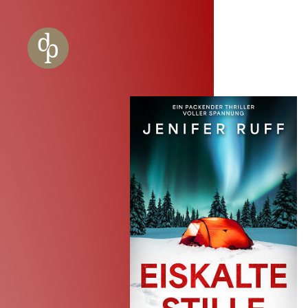
Zum Haupt-Inhalt springen
Zur Navigation springen
Zur Website-Suche springen