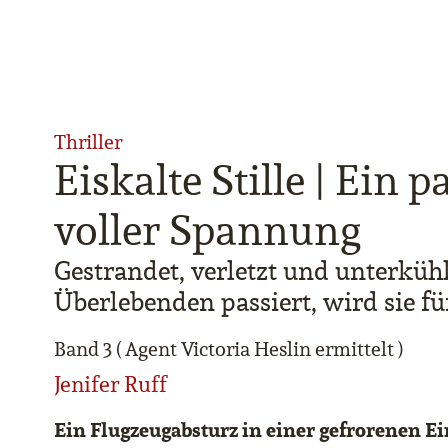
Thriller
Eiskalte Stille | Ein 
voller Spannung
Gestrandet, verletzt und unterküh
Überlebenden passiert, wird sie f
Band 3 ( Agent Victoria Heslin ermittelt )
Jenifer Ruff
Ein Flugzeugabsturz in einer gefrorenen E