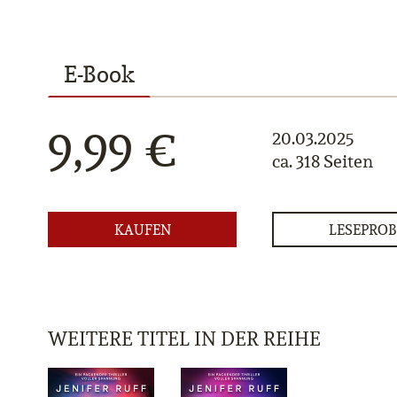
E-Book
9,99 €
20.03.2025
ca. 318 Seiten
KAUFEN
LESEPROB
WEITERE TITEL IN DER REIHE