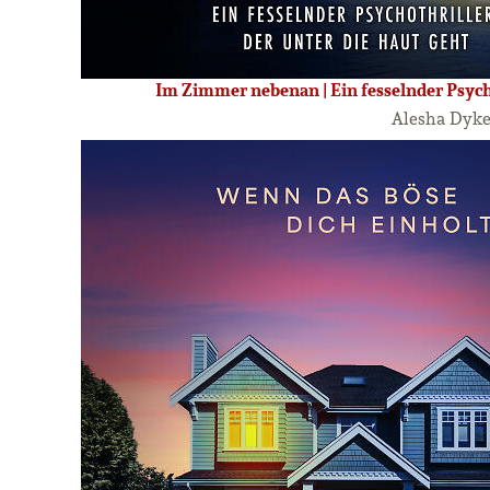
Im Zimmer nebenan | Ein fesselnder Psycho
Alesha Dyk