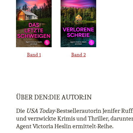
Band 1
Band 2
ÜBER DEN:DIE AUTOR:IN
Die
USA Today
-Bestsellerautorin Jenifer Ruff
und verzwickte Krimis und Thriller, darunter
Agent Victoria Heslin ermittelt-Reihe.