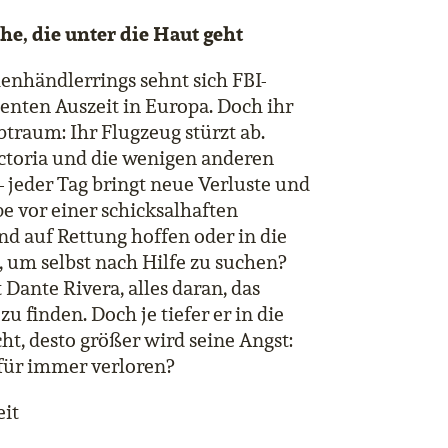
he, die unter die Haut geht
enhändlerrings sehnt sich FBI-
enten Auszeit in Europa. Doch ihr
traum: Ihr Flugzeug stürzt ab.
ictoria und die wenigen anderen
 jeder Tag bringt neue Verluste und
pe vor einer schicksalhaften
nd auf Rettung hoffen oder in die
 um selbst nach Hilfe zu suchen?
Dante Rivera, alles daran, das
 finden. Doch je tiefer er in die
t, desto größer wird seine Angst:
e für immer verloren?
eit