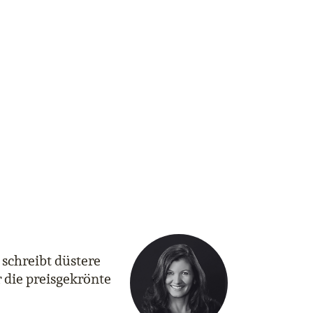
 schreibt düstere
 die preisgekrönte