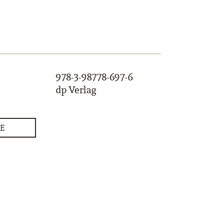
978-3-98778-697-6
dp Verlag
E