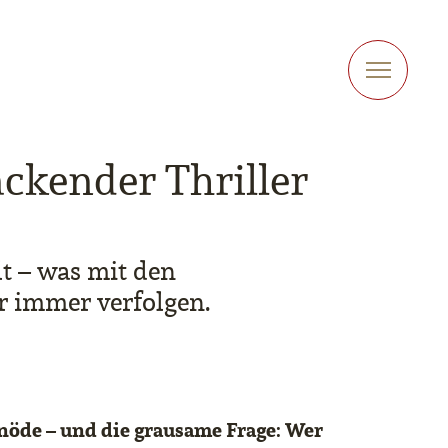
packender Thriller
lt – was mit den
ür immer verfolgen.
inöde – und die grausame Frage: Wer