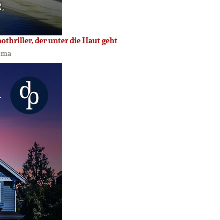
thriller, der unter die Haut geht
ema