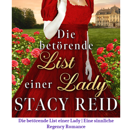
Die betörende List einer Lady | Eine sinnliche
Regency Romance