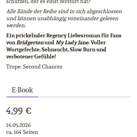
schützen, der es einst zerstört hat?
Alle Bände der Reihe sind in sich abgeschlossen
und können unabhängig voneinander gelesen
werden.
Ein prickelnder Regency Liebesroman für Fans
von
Bridgerton
und
My Lady Jane
. Voller
Wortgefechte, Sehnsucht, Slow Burn und
verbotener Gefühle!
Trope: Second Chances
E-Book
4,99 €
14.05.2026
ca. 164 Seiten