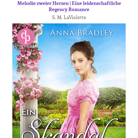
Melodie zweier Herzen | Eine leidenschaftliche
Regency Romance
S. M. LaViolette