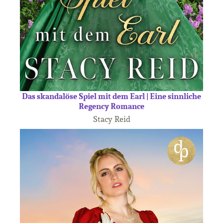
Das skandalöse Spiel mit dem Earl | Eine sinnliche
Regency Romance
Stacy Reid