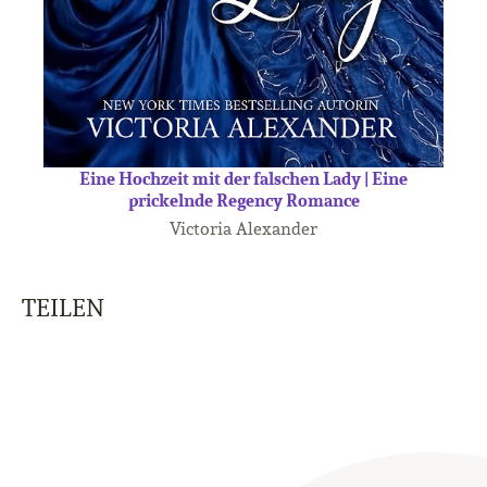
Eine Hochzeit mit der falschen Lady | Eine
prickelnde Regency Romance
Victoria Alexander
TEILEN