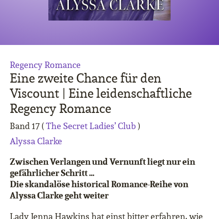
Regency Romance
Eine zweite Chance für den
Viscount | Eine leidenschaftliche
Regency Romance
Band 17 (
The Secret Ladies’ Club
)
Alyssa Clarke
Zwischen Verlangen und Vernunft liegt nur ein
gefährlicher Schritt …
Die skandalöse historical Romance-Reihe von
Alyssa Clarke geht weiter
Lady Jenna Hawkins hat einst bitter erfahren, wie