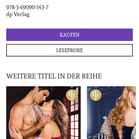
978-3-69090-143-7
dp Verlag
KAUFEN
LESEPROBE
WEITERE TITEL IN DER REIHE