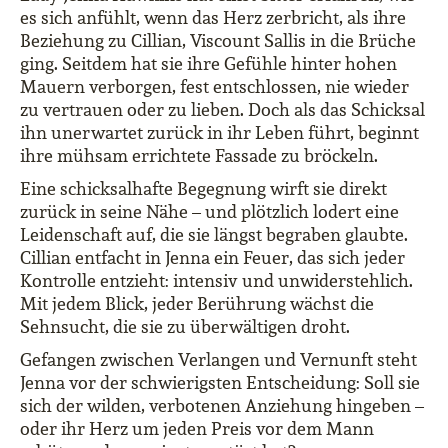
es sich anfühlt, wenn das Herz zerbricht, als ihre
Beziehung zu Cillian, Viscount Sallis in die Brüche
ging. Seitdem hat sie ihre Gefühle hinter hohen
Mauern verborgen, fest entschlossen, nie wieder
zu vertrauen oder zu lieben. Doch als das Schicksal
ihn unerwartet zurück in ihr Leben führt, beginnt
ihre mühsam errichtete Fassade zu bröckeln.
Eine schicksalhafte Begegnung wirft sie direkt
zurück in seine Nähe – und plötzlich lodert eine
Leidenschaft auf, die sie längst begraben glaubte.
Cillian entfacht in Jenna ein Feuer, das sich jeder
Kontrolle entzieht: intensiv und unwiderstehlich.
Mit jedem Blick, jeder Berührung wächst die
Sehnsucht, die sie zu überwältigen droht.
Gefangen zwischen Verlangen und Vernunft steht
Jenna vor der schwierigsten Entscheidung: Soll sie
sich der wilden, verbotenen Anziehung hingeben –
oder ihr Herz um jeden Preis vor dem Mann