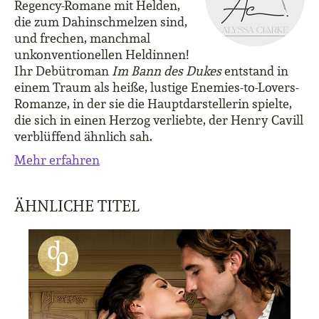
Regency-Romane mit Helden,
die zum Dahinschmelzen sind,
und frechen, manchmal
unkonventionellen Heldinnen!
Ihr Debütroman
Im Bann des Dukes
entstand in
einem Traum als heiße, lustige Enemies-to-Lovers-
Romanze, in der sie die Hauptdarstellerin spielte,
die sich in einen Herzog verliebte, der Henry Cavill
verblüffend ähnlich sah.
Mehr erfahren
ÄHNLICHE TITEL