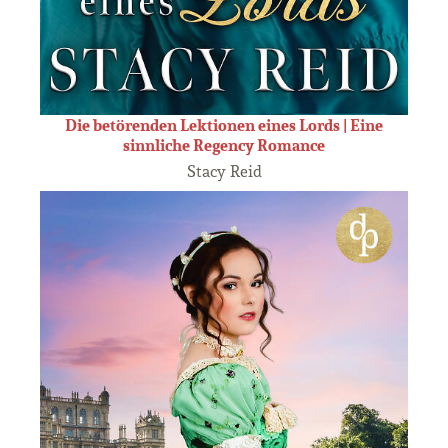
Die betörenden Lektionen eines Lords | Eine
sinnliche Regency Romance
Stacy Reid