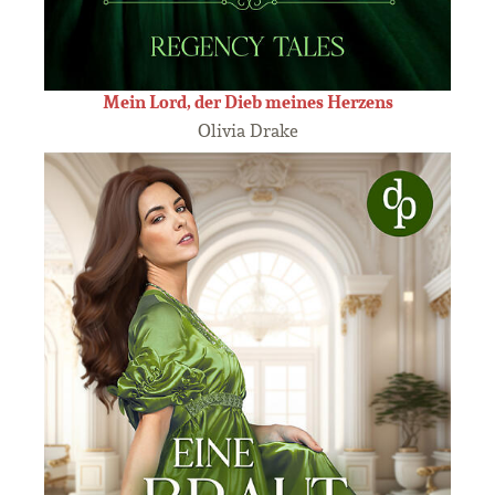
Mein Lord, der Dieb meines Herzens
Olivia Drake