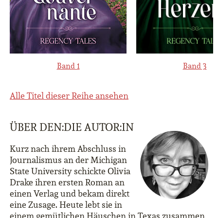
Band 1
Band 3
Alle Titel dieser Reihe ansehen
ÜBER DEN:DIE AUTOR:IN
Kurz nach ihrem Abschluss in
Journalismus an der Michigan
State University schickte Olivia
Drake ihren ersten Roman an
einen Verlag und bekam direkt
eine Zusage. Heute lebt sie in
einem gemütlichen Häuschen in Texas zusammen