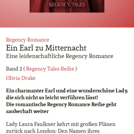
Regency Romance
Ein Earl zu Mitternacht
Eine leidenschaftliche Regency Romance
Band 2 (
Regency Tales-Reihe
)
Olivia Drake
Ein charmanter Earl und eine wunderschöne Lady,
die sich nicht so leicht verführen lässt!
Die romantische Regency Romance Reihe geht
zauberhaft weiter
Lady Laura Faulkner kehrt mit großen Plänen
zurück nach London: Den Namen ihres