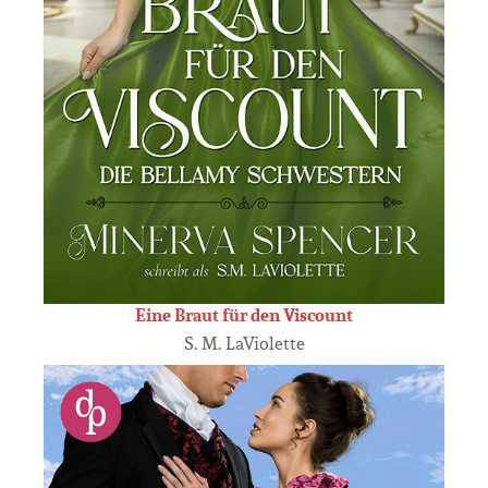
Eine Braut für den Viscount
S. M. LaViolette