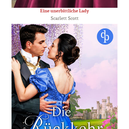
Eine unerbittliche Lady
Scarlett Scott