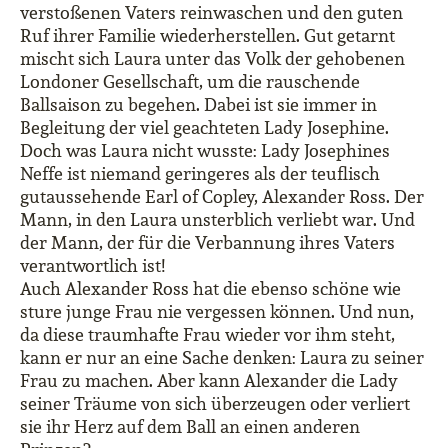
verstoßenen Vaters reinwaschen und den guten
Ruf ihrer Familie wiederherstellen. Gut getarnt
mischt sich Laura unter das Volk der gehobenen
Londoner Gesellschaft, um die rauschende
Ballsaison zu begehen. Dabei ist sie immer in
Begleitung der viel geachteten Lady Josephine.
Doch was Laura nicht wusste: Lady Josephines
Neffe ist niemand geringeres als der teuflisch
gutaussehende Earl of Copley, Alexander Ross. Der
Mann, in den Laura unsterblich verliebt war. Und
der Mann, der für die Verbannung ihres Vaters
verantwortlich ist!
Auch Alexander Ross hat die ebenso schöne wie
sture junge Frau nie vergessen können. Und nun,
da diese traumhafte Frau wieder vor ihm steht,
kann er nur an eine Sache denken: Laura zu seiner
Frau zu machen. Aber kann Alexander die Lady
seiner Träume von sich überzeugen oder verliert
sie ihr Herz auf dem Ball an einen anderen