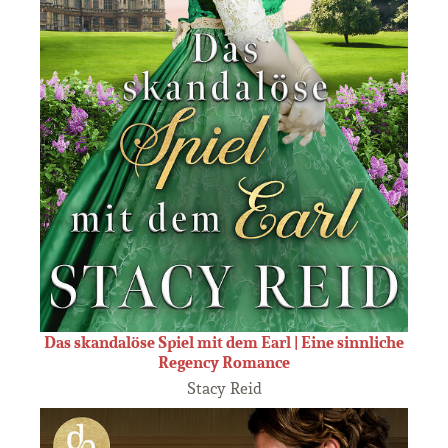
Das skandalöse Spiel mit dem Earl | Eine sinnliche
Regency Romance
Stacy Reid