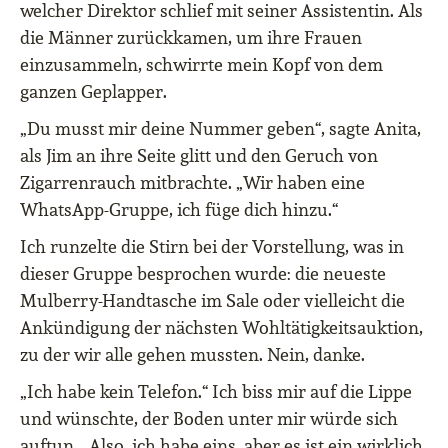
welcher Direktor schlief mit seiner Assistentin. Als
die Männer zurückkamen, um ihre Frauen
einzusammeln, schwirrte mein Kopf von dem
ganzen Geplapper.
„Du musst mir deine Nummer geben“, sagte Anita,
als Jim an ihre Seite glitt und den Geruch von
Zigarrenrauch mitbrachte. „Wir haben eine
WhatsApp-Gruppe, ich füge dich hinzu.“
Ich runzelte die Stirn bei der Vorstellung, was in
dieser Gruppe besprochen wurde: die neueste
Mulberry-Handtasche im Sale oder vielleicht die
Ankündigung der nächsten Wohltätigkeitsauktion,
zu der wir alle gehen mussten. Nein, danke.
„Ich habe kein Telefon.“ Ich biss mir auf die Lippe
und wünschte, der Boden unter mir würde sich
auftun. „Also, ich habe eins, aber es ist ein wirklich