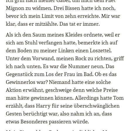
Ich griff nach meiner Gabel, um mich dem Filet
Mignon zu widmen. Drei Bissen hatte ich noch,
bevor ich mein Limit von zehn erreichte. Mir war
klar, dass er mitzählte. Das tat er immer.
Als ich den Saum meines Kleides ordnete, weil er
sich am Stuhl verfangen hatte, bemerkte ich auf
dem Boden zu meiner Linken einen Loszettel.
Unter dem Vorwand, meinen Rock zu richten, griff
ich nach unten. Es war die Nummer neun. Das
Gegenstück zum Los der Frau im Bad. Ob es das
Gewinnerlos war? Niemand hatte eine solche
Aktion erwähnt, geschweige denn welche Preise
man hätte gewinnen können. Allerdings hatte Tom
erzählt, dass Harry für seine überschwänglichen
Gesten berüchtigt war, also nahm ich an, dass
etwas Besonderes passieren würde.