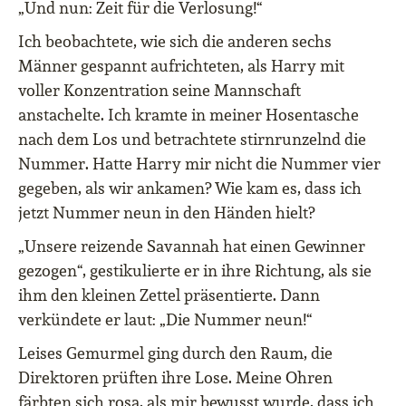
„Und nun: Zeit für die Verlosung!“
Ich beobachtete, wie sich die anderen sechs
Männer gespannt aufrichteten, als Harry mit
voller Konzentration seine Mannschaft
anstachelte. Ich kramte in meiner Hosentasche
nach dem Los und betrachtete stirnrunzelnd die
Nummer. Hatte Harry mir nicht die Nummer vier
gegeben, als wir ankamen? Wie kam es, dass ich
jetzt Nummer neun in den Händen hielt?
„Unsere reizende Savannah hat einen Gewinner
gezogen“, gestikulierte er in ihre Richtung, als sie
ihm den kleinen Zettel präsentierte. Dann
verkündete er laut: „Die Nummer neun!“
Leises Gemurmel ging durch den Raum, die
Direktoren prüften ihre Lose. Meine Ohren
färbten sich rosa, als mir bewusst wurde, dass ich