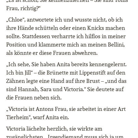
Frau, richtig?“
„Chloe“, antwortete ich und wusste nicht, ob ich
ihre Hände schütteln oder einen Knicks machen
sollte. Stattdessen verharrte ich hilflos in meiner
Position und klammerte mich an meinen Bellini,
als könnte er diese Frauen abwehren.
„Ich sehe, Sie haben Anita bereits kennengelernt.
Ich bin Jill“ – die Brünette mit Lippenstift auf den
Zähnen legte eine Hand auf ihre Brust – „und das
sind Hannah, Sara und Victoria.“ Sie deutete auf
die Frauen neben sich.
„Victoria ist Antons Frau, sie arbeitet in einer Art
Tierheim“, warf Anita ein.
Victoria lächelte herzlich, sie wirkte am
zugänglichsten. „Irgendjemand muss sich ja um