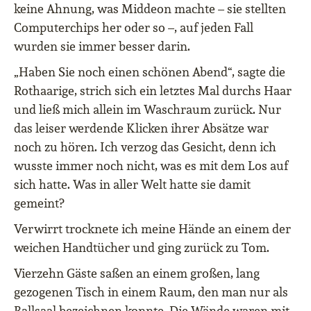
keine Ahnung, was Middeon machte – sie stellten
Computerchips her oder so –, auf jeden Fall
wurden sie immer besser darin.
„Haben Sie noch einen schönen Abend“, sagte die
Rothaarige, strich sich ein letztes Mal durchs Haar
und ließ mich allein im Waschraum zurück. Nur
das leiser werdende Klicken ihrer Absätze war
noch zu hören. Ich verzog das Gesicht, denn ich
wusste immer noch nicht, was es mit dem Los auf
sich hatte. Was in aller Welt hatte sie damit
gemeint?
Verwirrt trocknete ich meine Hände an einem der
weichen Handtücher und ging zurück zu Tom.
Vierzehn Gäste saßen an einem großen, lang
gezogenen Tisch in einem Raum, den man nur als
Ballsaal bezeichnen konnte. Die Wände waren mit