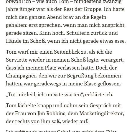
obwohl ich – wie auch Tom – mindestens zwanzig
Jahre jünger war als der Rest der Gruppe. Ich hatte
mich den ganzen Abend brav an die Regeln
gehalten: erst sprechen, wenn man mich anspricht,
gerade sitzen, Kinn hoch, Schultern zurück und
Hände im Schoß, wenn ich nicht gerade etwas esse.
Tom warf mir einen Seitenblick zu, als ich die
Serviette wieder in meinen Schoß legte, verärgert,
dass ich meinen Platz verlassen hatte. Doch der
Champagner, den wir zur Begrüßung bekommen
hatten, war geradewegs in meine Blase geflossen.
„Tut mir leid, ich musste warten“, erklärte ich.
Tom lächelte knapp und nahm sein Gespräch mit
der Frau von Jim Robbins, dem Marketingdirektor,
der rechts von ihm saß, wieder auf.