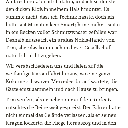
Anita schmolz förmlich dahin, und ich schluckte
den dicken Kloß in meinem Hals hinunter. Es
stimmte nicht, dass ich Technik hasste, doch ich
hatte seit Monaten kein Smartphone mehr – seit es
in ein Becken voller Schmutzwasser gefallen war.
Deshalb nutzte ich ein uraltes Nokia-Handy von
Tom, aber das konnte ich in dieser Gesellschaft
natürlich nicht zugeben.
Wir verabschiedeten uns und liefen auf die
weitläufige Kiesauffahrt hinaus, wo eine ganze
Kolonne schwarzer Mercedes darauf wartete, die
Gäste einzusammeln und nach Hause zu bringen.
Tom seufzte, als er neben mir auf den Rücksitz
rutschte, die Beine weit gespreizt. Der Fahrer hatte
nicht einmal das Gelände verlassen, als er seinen
Kragen lockerte, die Fliege herauszog und in den