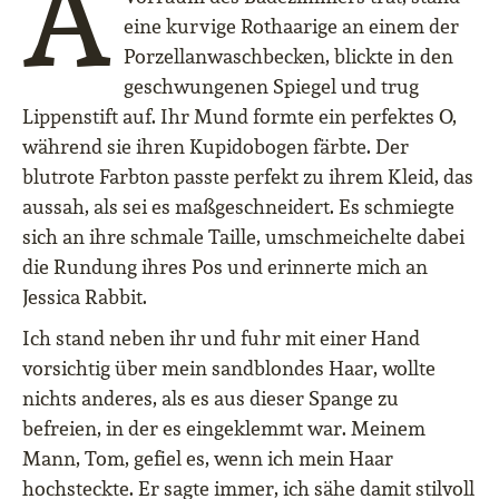
A
eine kurvige Rothaarige an einem der
Porzellanwaschbecken, blickte in den
geschwungenen Spiegel und trug
Lippenstift auf. Ihr Mund formte ein perfektes O,
während sie ihren Kupidobogen färbte. Der
blutrote Farbton passte perfekt zu ihrem Kleid, das
aussah, als sei es maßgeschneidert. Es schmiegte
sich an ihre schmale Taille, umschmeichelte dabei
die Rundung ihres Pos und erinnerte mich an
Jessica Rabbit.
Ich stand neben ihr und fuhr mit einer Hand
vorsichtig über mein sandblondes Haar, wollte
nichts anderes, als es aus dieser Spange zu
befreien, in der es eingeklemmt war. Meinem
Mann, Tom, gefiel es, wenn ich mein Haar
hochsteckte. Er sagte immer, ich sähe damit stilvoll