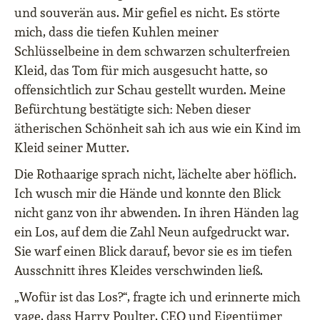
und souverän aus. Mir gefiel es nicht. Es störte
mich, dass die tiefen Kuhlen meiner
Schlüsselbeine in dem schwarzen schulterfreien
Kleid, das Tom für mich ausgesucht hatte, so
offensichtlich zur Schau gestellt wurden. Meine
Befürchtung bestätigte sich: Neben dieser
ätherischen Schönheit sah ich aus wie ein Kind im
Kleid seiner Mutter.
Die Rothaarige sprach nicht, lächelte aber höflich.
Ich wusch mir die Hände und konnte den Blick
nicht ganz von ihr abwenden. In ihren Händen lag
ein Los, auf dem die Zahl Neun aufgedruckt war.
Sie warf einen Blick darauf, bevor sie es im tiefen
Ausschnitt ihres Kleides verschwinden ließ.
„Wofür ist das Los?“, fragte ich und erinnerte mich
vage, dass Harry Poulter, CEO und Eigentümer