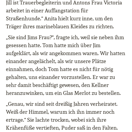
Jill ist Trauerbegleiterin und Antons Frau Victoria
arbeitet in einer Auffangstation für
Straßenhunde.“ Anita hielt kurz inne, um den
Träger ihres marineblauen Kleides zu richten.
„Sie sind Jims Frau?“, fragte ich, weil sie neben ihm
gesessen hatte. Tom hatte mich über Jim
aufgeklärt, als wir angekommen waren. Wir hatten
einander angelächelt, als wir unsere Plätze
einnahmen, doch Tom hatte es nicht für nötig
gehalten, uns einander vorzustellen. Er war zu
sehr damit beschäftigt gewesen, den Kellner
heranzuwinken, um ein Glas Merlot zu bestellen.
„Genau, wir sind seit dreißig Jahren verheiratet.
Weiß der Himmel, warum ich ihn immer noch
ertrage.“ Sie lachte trocken, wobei sich ihre
Krähenfüße vertieften, Puder saß in den Falten.