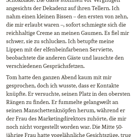
angesichts der Dekadenz auf ihren Tellern. Ich
nahm einen kleinen Bissen – den ersten von zehn,
die mir erlaubt waren –, sofort schmiegte sich die
reichhaltige Creme an meinen Gaumen. Es fiel mir
schwer, sie zu schlucken. Ich betupfte meine
Lippen mit der elfenbeinfarbenen Serviette,
beobachtete die anderen Gäste und lauschte den
verschiedenen Gesprächsfetzen.
Tom hatte den ganzen Abend kaum mit mir
gesprochen, doch ich wusste, dass er Kontakte
knüpfte. Er versuchte, seinen Platz in den obersten
Rängen zu finden. Er fummelte gelangweilt an
seinen Manschettenknöpfen herum, während er
der Frau des Marketingdirektors zuhörte, die mir
noch nicht vorgestellt worden war. Die Mitte 50-
jährige Frau hatte vogelähnliche Gesichtszüge, trug