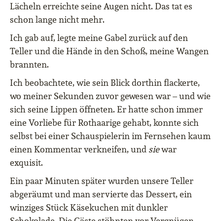
Lächeln erreichte seine Augen nicht. Das tat es
schon lange nicht mehr.
Ich gab auf, legte meine Gabel zurück auf den
Teller und die Hände in den Schoß, meine Wangen
brannten.
Ich beobachtete, wie sein Blick dorthin flackerte,
wo meiner Sekunden zuvor gewesen war – und wie
sich seine Lippen öffneten. Er hatte schon immer
eine Vorliebe für Rothaarige gehabt, konnte sich
selbst bei einer Schauspielerin im Fernsehen kaum
einen Kommentar verkneifen, und
sie
war
exquisit.
Ein paar Minuten später wurden unsere Teller
abgeräumt und man servierte das Dessert, ein
winziges Stück Käsekuchen mit dunkler
Schokolade. Die Gäste stöhnten vor Vergnügen