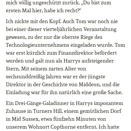
mich völlig ungeschützt zurück. „Du bist zum
ersten Mal hier, habe ich recht?“
Ich nickte mit den Kopf. Auch Tom war noch nie
bei einer dieser vierteljährlichen Veranstaltung
gewesen, zu der nur die oberste Riege des
Technologieunternehmens eingeladen wurde. Tom
war erst kürzlich zum Finanzdirektor befördert
worden und galt nun als Harrys aufsteigender
Stern. Mit seinem zarten Alter von
sechsunddreißig Jahren war er der jüngste
Direktor in der Geschichte von Middeon, und die
Einladung war für ihn natürlich eine große Sache.
Ein Drei-Gänge-Galadinner in Harrys imposantem
Zuhause in Turners Hill, einem gemütlichen Dorf
in Mid Sussex, etwa fünfzehn Minuten von
unserem Wohnort Copthorne entfernt. Ich hatte