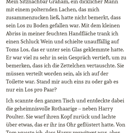
Mein Sitznachbar Graham, ein dicklicher Mann
mit einem polternden Lachen, das mich
zusammenzucken ließ, hatte nicht bemerkt, dass
sein Los zu Boden gefallen war. Mit dem kleinen
Abriss in meiner feuchten Handfläche trank ich
einen Schluck Wein und schielte unauffällig auf
Toms Los, das er unter sein Glas geklemmte hatte.
Er war viel zu sehr in sein Gespräch vertieft, um zu
bemerken, dass ich die Zettelchen vertauschte. Sie
müssen verteilt worden sein, als ich auf der
Toilette war. Stand mir auch eins zu oder gab es
nur ein Los pro Paar?
Ich scannte den ganzen Tisch und entdeckte dabei
die geheimnisvolle Rothaarige – neben Harry
Poulter. Sie warf ihren Kopf zurück und lachte
über etwas, das er ihr ins Ohr geflüstert hatte. Von
Tom wusste ich, dass Harry verwitwet war, aber