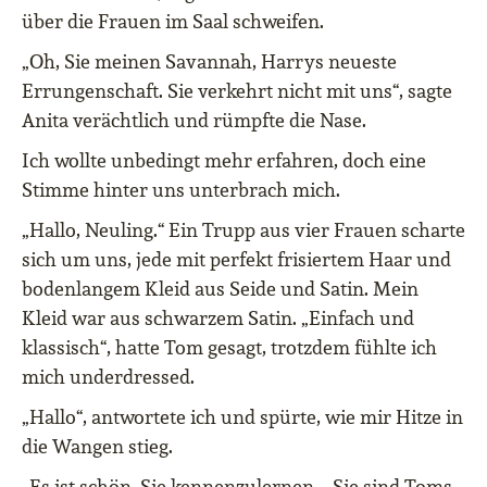
über die Frauen im Saal schweifen.
„Oh, Sie meinen Savannah, Harrys neueste
Errungenschaft. Sie verkehrt nicht mit uns“, sagte
Anita verächtlich und rümpfte die Nase.
Ich wollte unbedingt mehr erfahren, doch eine
Stimme hinter uns unterbrach mich.
„Hallo, Neuling.“ Ein Trupp aus vier Frauen scharte
sich um uns, jede mit perfekt frisiertem Haar und
bodenlangem Kleid aus Seide und Satin. Mein
Kleid war aus schwarzem Satin. „Einfach und
klassisch“, hatte Tom gesagt, trotzdem fühlte ich
mich underdressed.
„Hallo“, antwortete ich und spürte, wie mir Hitze in
die Wangen stieg.
„Es ist schön, Sie kennenzulernen – Sie sind Toms