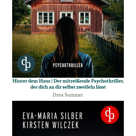
Hinter dem Haus | Der mitreißende Psychothriller,
der dich an dir selbst zweifeln lässt
Drea Summer