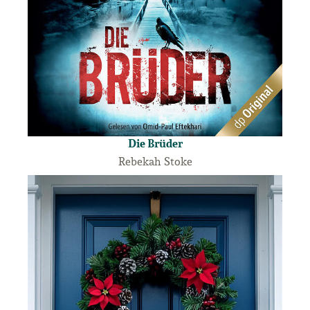
Die Brüder
Rebekah Stoke