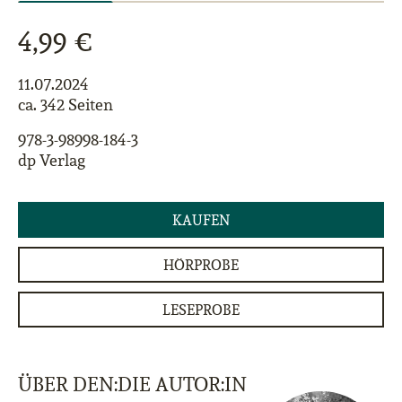
4,99 €
11.07.2024
ca. 342 Seiten
978-3-98998-184-3
dp Verlag
KAUFEN
HÖRPROBE
LESEPROBE
ÜBER DEN:DIE AUTOR:IN