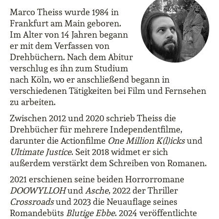
Marco Theiss wurde 1984 in
Frankfurt am Main geboren.
Im Alter von 14 Jahren begann
er mit dem Verfassen von
Drehbüchern. Nach dem Abitur
verschlug es ihn zum Studium
nach Köln, wo er anschließend begann in
verschiedenen Tätigkeiten bei Film und Fernsehen
zu arbeiten.
Zwischen 2012 und 2020 schrieb Theiss die
Drehbücher für mehrere Independentfilme,
darunter die Actionfilme
One Million K(l)icks
und
Ultimate Justice
. Seit 2018 widmet er sich
außerdem verstärkt dem Schreiben von Romanen.
2021 erschienen seine beiden Horrorromane
DOOWYLLOH
und
Asche
, 2022 der Thriller
Crossroads
und 2023 die Neuauflage seines
Romandebüts
Blutige Ebbe
. 2024 veröffentlichte