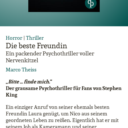
Horror
|
Thriller
Die beste Freundin
Ein packender Psychothriller voller
Nervenkitzel
Marco Theiss
„
Bitte … finde mich.
“
Der grausame Psychothriller für Fans von Stephen
King
Ein einziger Anruf von seiner ehemals besten
Freundin Laura genügt, um Nico aus seinem
geordneten Leben zu reißen. Eigentlich hat er mit
seinem Job als Kameramann und seiner