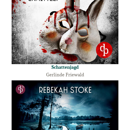
Schattenjagd
Gerlinde Friewald