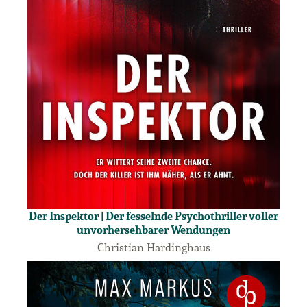
Der Inspektor | Der fesselnde Psychothriller voller
unvorhersehbarer Wendungen
Christian Hardinghaus