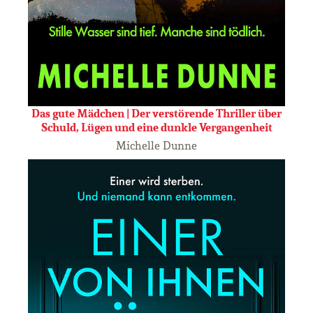
Das gute Mädchen | Der verstörende Thriller über
Schuld, Lügen und eine dunkle Vergangenheit
Michelle Dunne