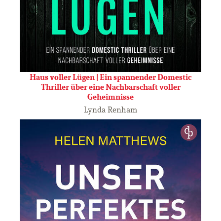
Haus voller Lügen | Ein spannender Domestic
Thriller über eine Nachbarschaft voller
Geheimnisse
Lynda Renham