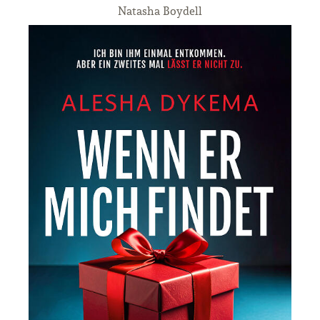
Natasha Boydell