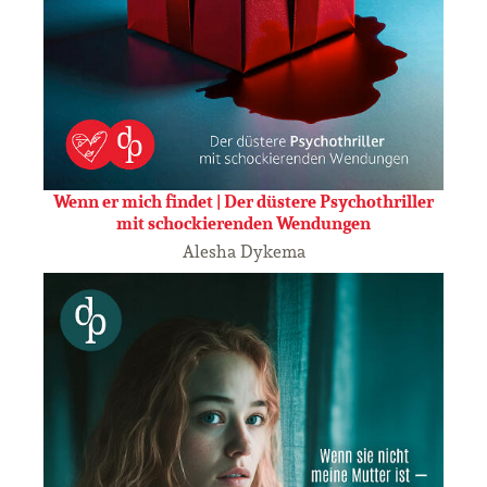
Wenn er mich findet | Der düstere Psychothriller
mit schockierenden Wendungen
Alesha Dykema