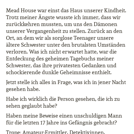
Mead House war einst das Haus unserer Kindheit.
Trotz meiner Ängste wusste ich immer, dass wir
zurückkehren mussten, um uns den Dämonen
unserer Vergangenheit zu stellen. Zurück an den
Ort, an dem wir als sorglose Teenager unsere
ältere Schwester unter den brutalsten Umständen
verloren. Was ich nicht erwartet hatte, war die
Entdeckung des geheimen Tagebuchs meiner
Schwester, das ihre privatesten Gedanken und
schockierende dunkle Geheimnisse enthielt.
Jetzt stelle ich alles in Frage, was ich in jener Nacht
gesehen habe.
Habe
ich
wirklich
die
Person
gesehen
,
die
ich
zu
sehen
geglaubt
habe
?
Haben meine Beweise einen unschuldigen Mann
für die letzten 17 Jahre ins Gefängnis gebracht?
Trope: Amateur-Ermittler, Detektivinnen,