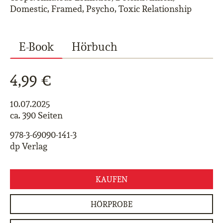
Domestic, Framed, Psycho, Toxic Relationship
E-Book
Hörbuch
4,99 €
10.07.2025
ca. 390 Seiten
978-3-69090-141-3
dp Verlag
KAUFEN
HÖRPROBE