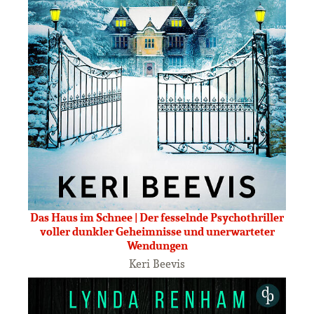
Das Haus im Schnee | Der fesselnde Psychothriller
voller dunkler Geheimnisse und unerwarteter
Wendungen
Keri Beevis