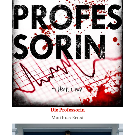
Die Professorin
Matthias Ernst