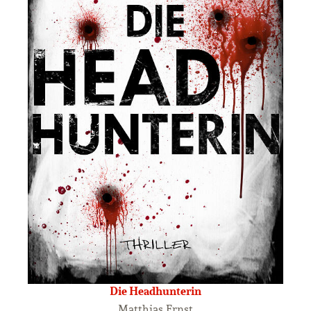
Die Headhunterin
Matthias Ernst