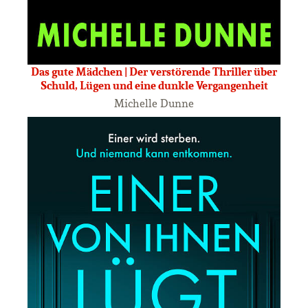
Das gute Mädchen | Der verstörende Thriller über
Schuld, Lügen und eine dunkle Vergangenheit
Michelle Dunne