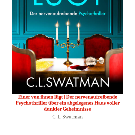
Einer von ihnen lügt | Der nervenaufreibende
Psychothriller über ein abgelegenes Haus voller
dunkler Geheimnisse
C. L. Swatman