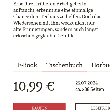
Erbe ihrer früheren Arbeitgeberin,
auftaucht, erkennt sie eine einmalige
Chance dem Teehaus zu helfen. Doch das
Wiedersehen mit ihm weckt nicht nur
alte Erinnerungen, sondern auch längst
erloschen geglaubte Gefühle …
E-Book
Taschenbuch
Hörbu
10,99 €
25.07.2024
ca. 288 Seiten
KAUFEN
LESEPROB