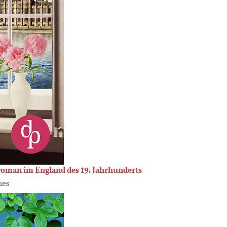
sroman im England des 19. Jahrhunderts
mes