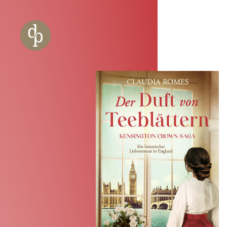
Zum Haupt-Inhalt springen
Zur Navigation springen
Zur Website-Suche springen