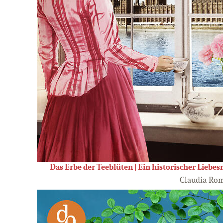
Das Erbe der Teeblüten | Ein historischer Liebe
Claudia Ro