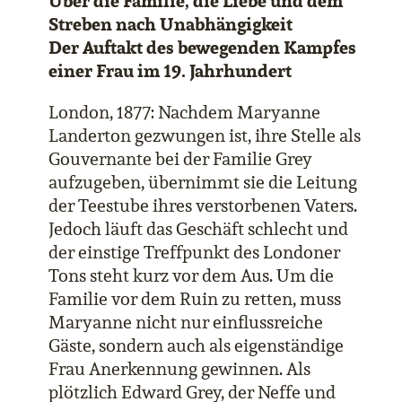
Über die Familie, die Liebe und dem
Streben nach Unabhängigkeit
Der Auftakt des bewegenden Kampfes
einer Frau im 19. Jahrhundert
London, 1877: Nachdem Maryanne
Landerton gezwungen ist, ihre Stelle als
Gouvernante bei der Familie Grey
aufzugeben, übernimmt sie die Leitung
der Teestube ihres verstorbenen Vaters.
Jedoch läuft das Geschäft schlecht und
der einstige Treffpunkt des Londoner
Tons steht kurz vor dem Aus. Um die
Familie vor dem Ruin zu retten, muss
Maryanne nicht nur einflussreiche
Gäste, sondern auch als eigenständige
Frau Anerkennung gewinnen. Als
plötzlich Edward Grey, der Neffe und