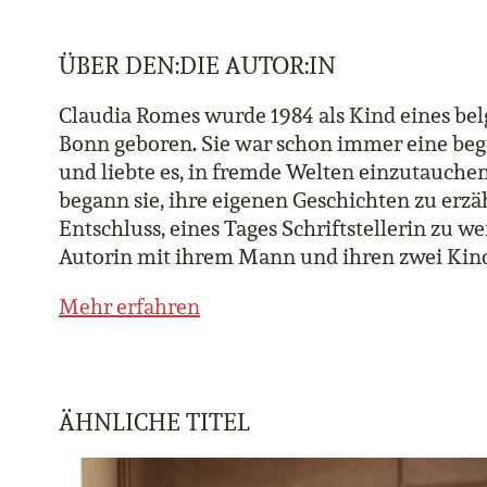
ÜBER DEN:DIE AUTOR:IN
Claudia Romes wurde 1984 als Kind eines bel
Bonn geboren. Sie war schon immer eine bege
und liebte es, in fremde Welten einzutauche
begann sie, ihre eigenen Geschichten zu erzä
Entschluss, eines Tages Schriftstellerin zu we
Autorin mit ihrem Mann und ihren zwei Kinde
Mehr erfahren
ÄHNLICHE TITEL