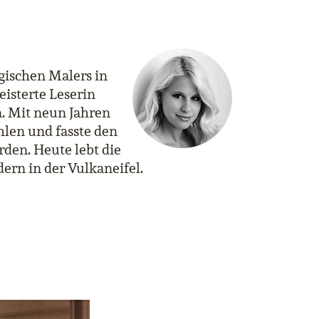
gischen Malers in
isterte Leserin
n. Mit neun Jahren
hlen und fasste den
rden. Heute lebt die
rn in der Vulkaneifel.