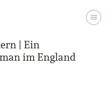
ern | Ein
roman im England