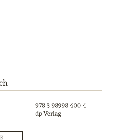
ch
978-3-98998-400-4
dp Verlag
E