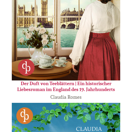
Der Duft von Teeblättern | Ein historischer
Liebesroman im England des 19. Jahrhunderts
Claudia Romes