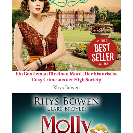
Ein Gentleman für einen Mord | Der historische
Cosy Crime aus der High Society
Rhys Bowen