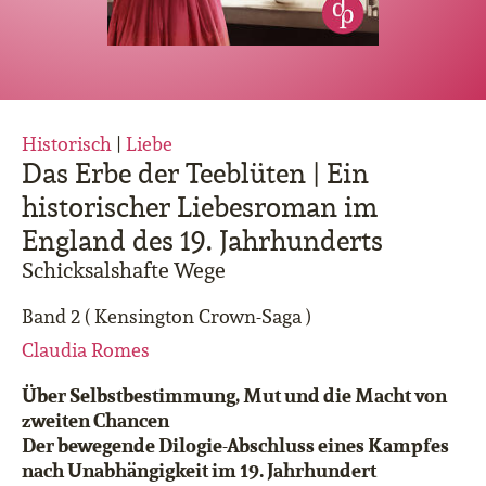
Historisch
|
Liebe
Das Erbe der Teeblüten | Ein
historischer Liebesroman im
England des 19. Jahrhunderts
Schicksalshafte Wege
Band 2 ( Kensington Crown-Saga )
Claudia Romes
Über Selbstbestimmung, Mut und die Macht von
zweiten Chancen
Der bewegende Dilogie-Abschluss eines Kampfes
nach Unabhängigkeit im 19. Jahrhundert