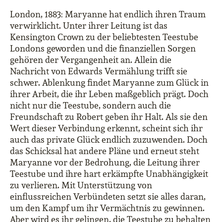
London, 1883: Maryanne hat endlich ihren Traum
verwirklicht. Unter ihrer Leitung ist das
Kensington Crown zu der beliebtesten Teestube
Londons geworden und die finanziellen Sorgen
gehören der Vergangenheit an. Allein die
Nachricht von Edwards Vermählung trifft sie
schwer. Ablenkung findet Maryanne zum Glück in
ihrer Arbeit, die ihr Leben maßgeblich prägt. Doch
nicht nur die Teestube, sondern auch die
Freundschaft zu Robert geben ihr Halt. Als sie den
Wert dieser Verbindung erkennt, scheint sich ihr
auch das private Glück endlich zuzuwenden. Doch
das Schicksal hat andere Pläne und erneut steht
Maryanne vor der Bedrohung, die Leitung ihrer
Teestube und ihre hart erkämpfte Unabhängigkeit
zu verlieren. Mit Unterstützung von
einflussreichen Verbündeten setzt sie alles daran,
um den Kampf um ihr Vermächtnis zu gewinnen.
Aber wird es ihr gelingen, die Teestube zu behalten