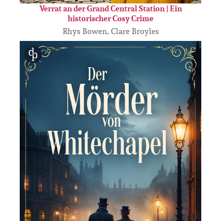
Verrat an der Grand Central Station | Ein
historischer Cosy Crime
Rhys Bowen, Clare Broyles