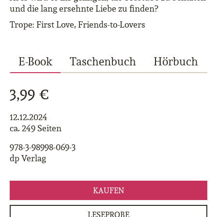
und die lang ersehnte Liebe zu finden?
Trope: First Love, Friends-to-Lovers
E-Book
Taschenbuch
Hörbuch
3,99 €
12.12.2024
ca. 249 Seiten
978-3-98998-069-3
dp Verlag
KAUFEN
LESEPROBE