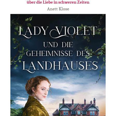
über die Liebe in schweren Zeiten
Anett Klose