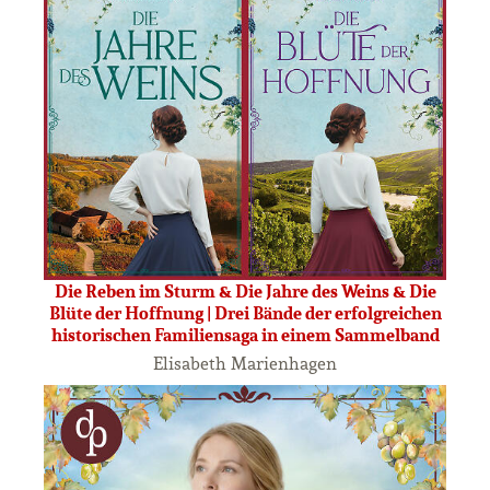
Die Reben im Sturm & Die Jahre des Weins & Die
Blüte der Hoffnung | Drei Bände der erfolgreichen
historischen Familiensaga in einem Sammelband
Elisabeth Marienhagen