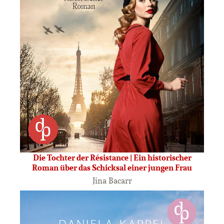
Die Tochter der Résistance | Ein historischer
Roman über das Schicksal einer jungen Frau
Jina Bacarr