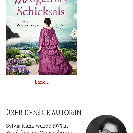
Band 1
ÜBER DEN:DIE AUTOR:IN
Sylvia Kaml wurde 1975 in
Frankfurt am Main geboren