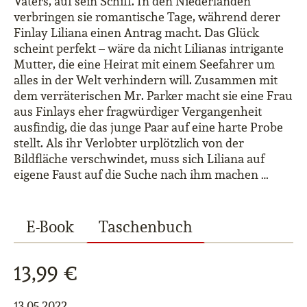
Vaters, auf sein Schiff. In den Niederlanden
verbringen sie romantische Tage, während derer
Finlay Liliana einen Antrag macht. Das Glück
scheint perfekt – wäre da nicht Lilianas intrigante
Mutter, die eine Heirat mit einem Seefahrer um
alles in der Welt verhindern will. Zusammen mit
dem verräterischen Mr. Parker macht sie eine Frau
aus Finlays eher fragwürdiger Vergangenheit
ausfindig, die das junge Paar auf eine harte Probe
stellt. Als ihr Verlobter urplötzlich von der
Bildfläche verschwindet, muss sich Liliana auf
eigene Faust auf die Suche nach ihm machen …
E-Book
Taschenbuch
13,99 €
13.05.2022