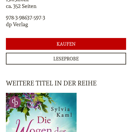
ca. 352 Seiten
978-3-98637-597-3
dp Verlag
KAUFEN
LESEPROBE
WEITERE TITEL IN DER REIHE