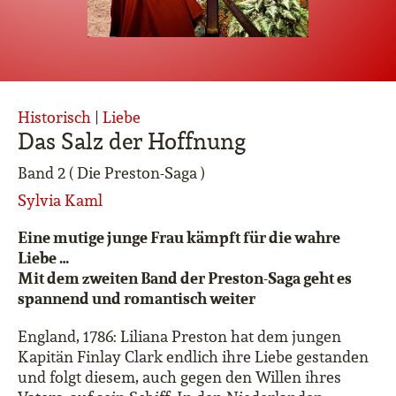
Historisch
|
Liebe
Das Salz der Hoffnung
Band 2 ( Die Preston-Saga )
Sylvia Kaml
Eine mutige junge Frau kämpft für die wahre
Liebe …
Mit dem zweiten Band der Preston-Saga geht es
spannend und romantisch weiter
England, 1786: Liliana Preston hat dem jungen
Kapitän Finlay Clark endlich ihre Liebe gestanden
und folgt diesem, auch gegen den Willen ihres