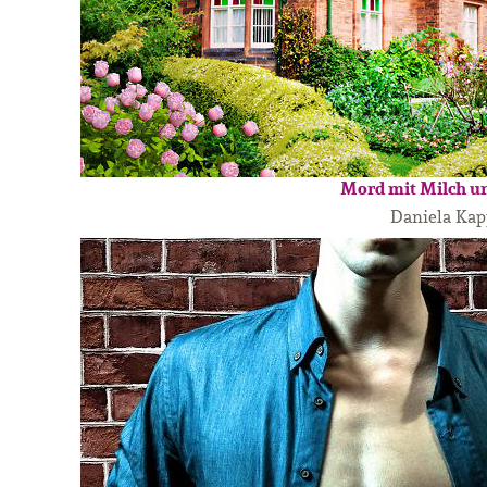
Mord mit Milch u
Daniela Kap