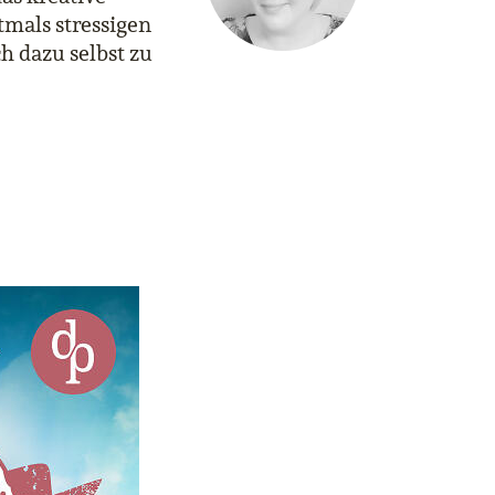
tmals stressigen
h dazu selbst zu