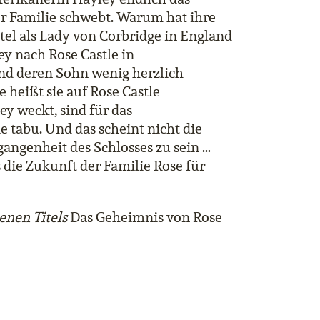
rer Familie schwebt. Warum hat ihre
el als Lady von Corbridge in England
y nach Rose Castle in
nd deren Sohn wenig herzlich
 heißt sie auf Rose Castle
ey weckt, sind für das
 tabu. Und das scheint nicht die
gangenheit des Schlosses zu sein …
 die Zukunft der Familie Rose für
nenen Titels
Das Geheimnis von Rose