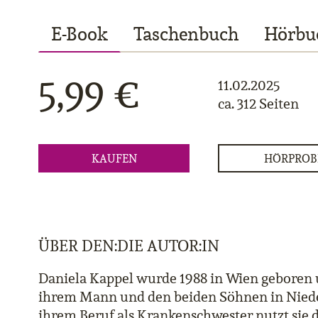
E-Book
Taschenbuch
Hörbu
5,99 €
11.02.2025
ca. 312 Seiten
KAUFEN
HÖRPROB
ÜBER DEN:DIE AUTOR:IN
Daniela Kappel wurde 1988 in Wien geboren u
ihrem Mann und den beiden Söhnen in Niede
ihrem Beruf als Krankenschwester nutzt sie d