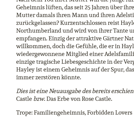
Geheimnis lüften, das seit 25 Jahren über ih
Mutter damals ihren Mann und ihren Adelstit
zurückgelassen? Kurzentschlossen reist Hayle
Northumberland und wird von ihrer Tante u
empfangen. Einzig der attraktive Gärtner Nate
willkommen, doch die Gefühle, die er in Hayl
wiedergewonnene Mitglied einer Adelsfamilie
einzige tragische Liebesgeschichte in der Ver
Hayley ist einem Geheimnis auf der Spur, das
immer zerstören könnte.
Dies ist eine Neuausgabe des bereits erschie
Castle
bzw
. Das Erbe von Rose Castle.
Trope: Familiengeheimnis, Forbidden Lovers