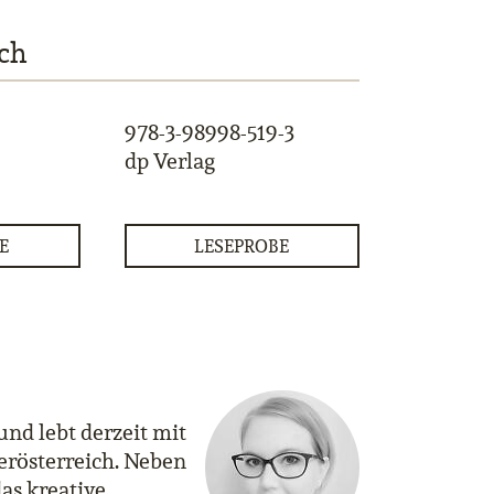
ch
978-3-98998-519-3
dp Verlag
E
LESEPROBE
nd lebt derzeit mit
rösterreich. Neben
as kreative