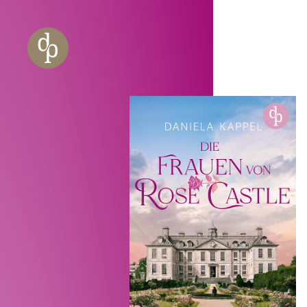
Zum Haupt-Inhalt springen
Zur Navigation springen
Zur Website-Suche springen