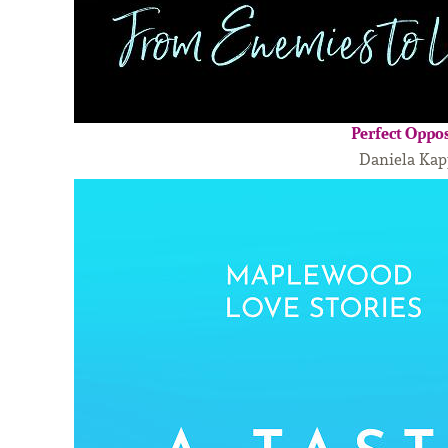
Perfect Oppos
Daniela Kap