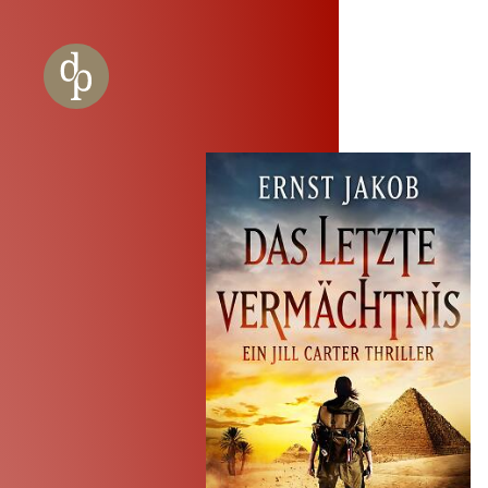
Zum Haupt-Inhalt springen
Zur Navigation springen
Zur Website-Suche springen