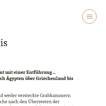
is
nt mit einer Entführung …
urch Ägypten über Griechenland bis
sind weder versteckte Grabkammern
che nach den Überresten der