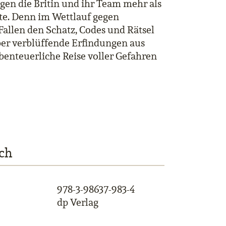
gen die Britin und ihr Team mehr als
kte. Denn im Wettlauf gegen
Fallen den Schatz, Codes und Rätsel
ber verblüffende Erfindungen aus
benteuerliche Reise voller Gefahren
ch
978-3-98637-983-4
dp Verlag