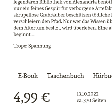
legendären Bibliothek von Alexandria benöti
nur ein feines Gespür für verborgene Artefa
skrupellose Grabräuber beschützen tödliche 
verschleiern den Pfad. Nur wer das Wissen ü
dem Altertum besitzt, wird überleben. Eine a
beginnt …
Trope: Spannung
E-Book
Taschenbuch
Hörbu
4,99 €
13.10.2022
ca. 370 Seiten