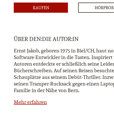
KAUFEN
HÖRPROB
ÜBER DEN:DIE AUTOR:IN
Ernst Jakob, geboren 1975 in Biel/CH, haut n
Software-Entwickler in die Tasten. Inspirier
Autoren entdeckte er schließlich seine Leide
Bücherschreiben. Auf seinen Reisen besuchte
Schauplätze aus seinem Debüt-Thriller. Inzw
seinen Tramper-Rucksack gegen einen Laptop
Familie in der Nähe von Bern.
Mehr erfahren