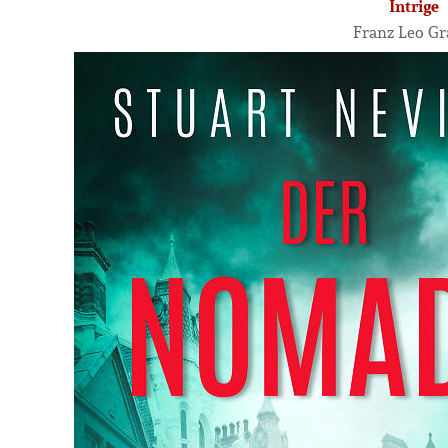
Intrige
Franz Leo Gr