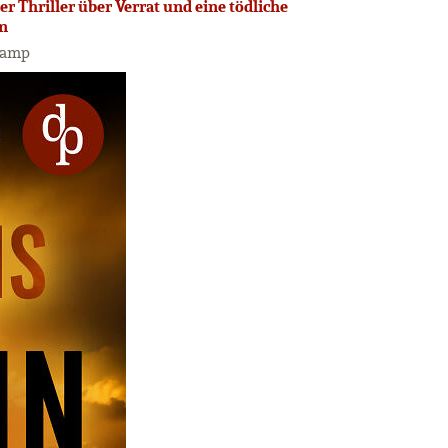
r Thriller über Verrat und eine tödliche
on
kamp