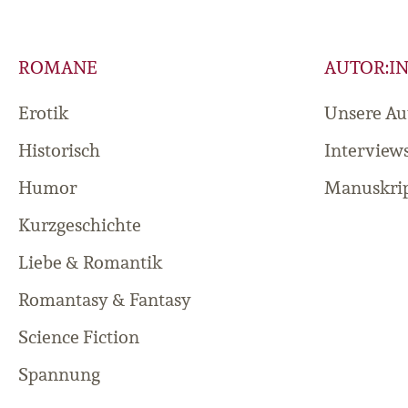
ROMANE
AUTOR:I
Erotik
Unsere Au
Historisch
Interview
Humor
Manuskrip
Kurzgeschichte
Liebe & Romantik
Romantasy & Fantasy
Science Fiction
Spannung