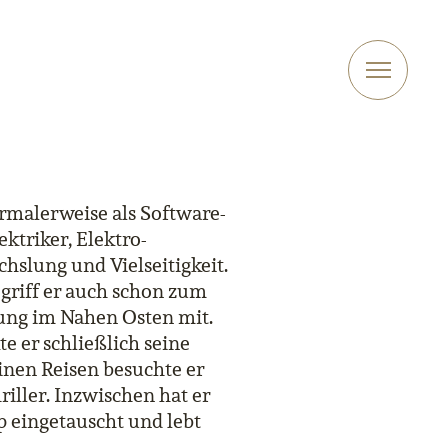
ormalerweise als Software-
ektriker, Elektro-
chslung und Vielseitigkeit.
 griff er auch schon zum
bung im Nahen Osten mit.
e er schließlich seine
inen Reisen besuchte er
iller. Inzwischen hat er
 eingetauscht und lebt