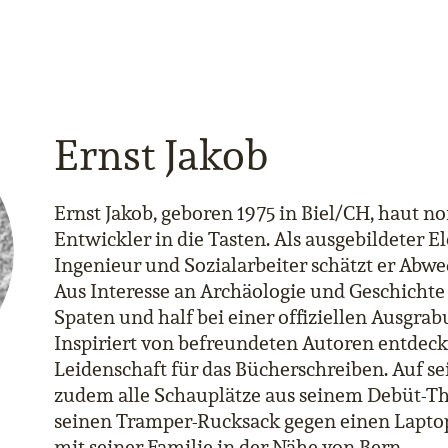
Ernst Jakob
Ernst Jakob, geboren 1975 in Biel/CH, haut n
Entwickler in die Tasten. Als ausgebildeter El
Ingenieur und Sozialarbeiter schätzt er Abwe
Aus Interesse an Archäologie und Geschichte
Spaten und half bei einer offiziellen Ausgra
Inspiriert von befreundeten Autoren entdeckt
Leidenschaft für das Bücherschreiben. Auf se
zudem alle Schauplätze aus seinem Debüt-Thr
seinen Tramper-Rucksack gegen einen Laptop
mit seiner Familie in der Nähe von Bern.