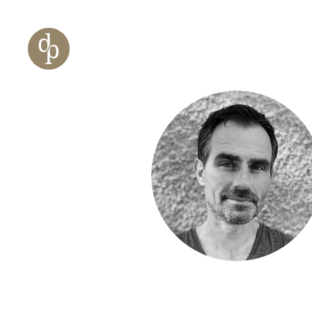
Zum Haupt-Inhalt springen
Zur Navigation springen
Zur Website-Suche springen