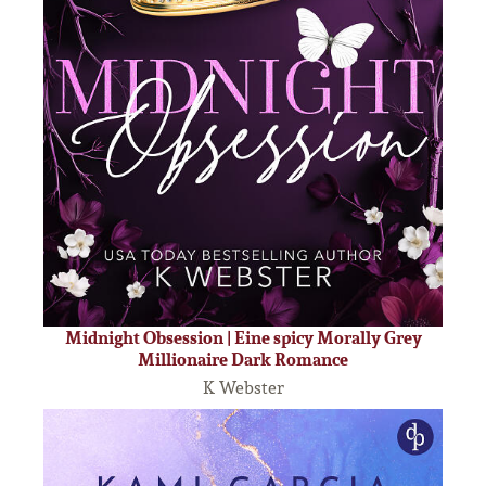
Midnight Obsession | Eine spicy Morally Grey
Millionaire Dark Romance
K Webster