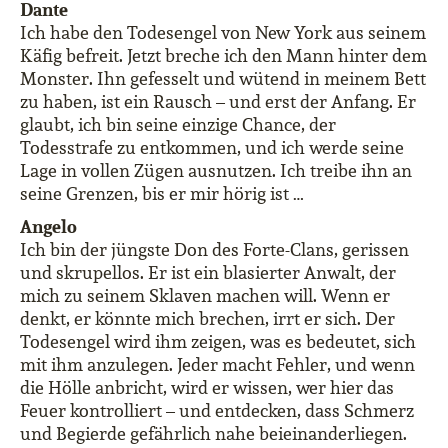
Dante
Ich habe den Todesengel von New York aus seinem
Käfig befreit. Jetzt breche ich den Mann hinter dem
Monster. Ihn gefesselt und wütend in meinem Bett
zu haben, ist ein Rausch – und erst der Anfang. Er
glaubt, ich bin seine einzige Chance, der
Todesstrafe zu entkommen, und ich werde seine
Lage in vollen Zügen ausnutzen. Ich treibe ihn an
seine Grenzen, bis er mir hörig ist …
Angelo
Ich bin der jüngste Don des Forte-Clans, gerissen
und skrupellos. Er ist ein blasierter Anwalt, der
mich zu seinem Sklaven machen will. Wenn er
denkt, er könnte mich brechen, irrt er sich. Der
Todesengel wird ihm zeigen, was es bedeutet, sich
mit ihm anzulegen. Jeder macht Fehler, und wenn
die Hölle anbricht, wird er wissen, wer hier das
Feuer kontrolliert – und entdecken, dass Schmerz
und Begierde gefährlich nahe beieinanderliegen.