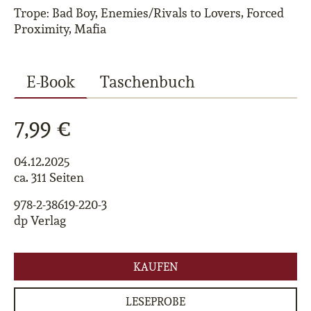
Trope: Bad Boy, Enemies/Rivals to Lovers, Forced
Proximity, Mafia
E-Book
Taschenbuch
7,99 €
04.12.2025
ca. 311 Seiten
978-2-38619-220-3
dp Verlag
KAUFEN
LESEPROBE