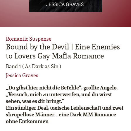
Romantic Suspense
Bound by the Devil | Eine Enemies
to Lovers Gay Mafia Romance
Band 1 ( As Dark as Sin )
Jessica Graves
„Du gibst hier nicht die Befehle“, grollte Angelo.
„Versuch, mich zu unterwerfen, und du wirst
sehen, was es dir bringt.“
Ein sündiger Deal, toxische Leidenschaft und zwei
skrupellose Männer – eine Dark MM Romance
ohne Entkommen