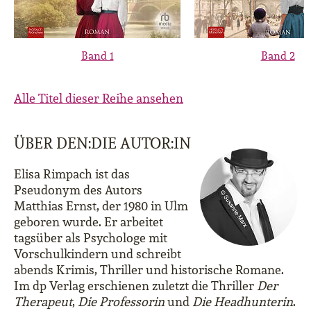
Band 1
Band 2
Alle Titel dieser Reihe ansehen
ÜBER DEN:DIE AUTOR:IN
Elisa Rimpach ist das
Pseudonym des Autors
Matthias Ernst, der 1980 in Ulm
geboren wurde. Er arbeitet
tagsüber als Psychologe mit
Vorschulkindern und schreibt
abends Krimis, Thriller und historische Romane.
Im dp Verlag erschienen zuletzt die Thriller
Der
Therapeut
,
Die Professorin
und
Die Headhunterin
.