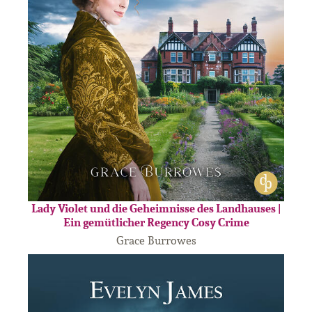
Lady Violet und die Geheimnisse des Landhauses |
Ein gemütlicher Regency Cosy Crime
Grace Burrowes