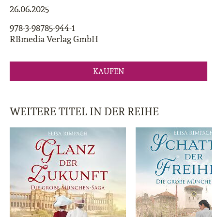
26.06.2025
978-3-98785-944-1
RBmedia Verlag GmbH
KAUFEN
WEITERE TITEL IN DER REIHE