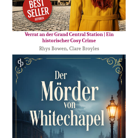
Verrat an der Grand Central Station | Ein
historischer Cosy Crime
Rhys Bowen, Clare Broyles