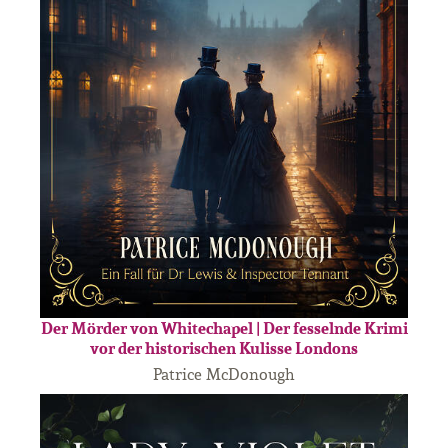
Der Mörder von Whitechapel | Der fesselnde Krimi
vor der historischen Kulisse Londons
Patrice McDonough