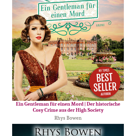
Ein Gentleman für einen Mord | Der historische
Cosy Crime aus der High Society
Rhys Bowen