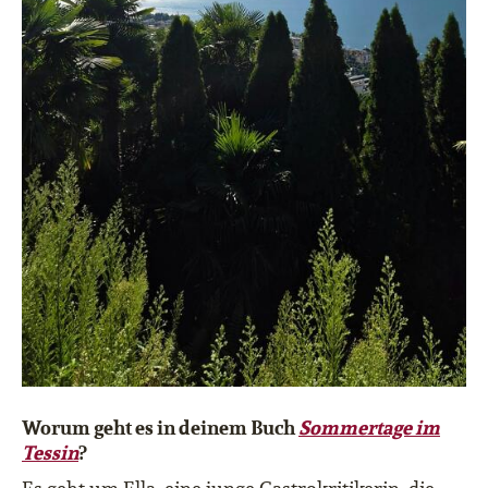
Worum geht es in deinem Buch
Sommertage im
Tessin
?