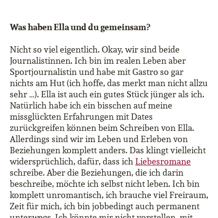
Was haben Ella und du gemeinsam?
Nicht so viel eigentlich. Okay, wir sind beide
Journalistinnen. Ich bin im realen Leben aber
Sportjournalistin und habe mit Gastro so gar
nichts am Hut (ich hoffe, das merkt man nicht allzu
sehr …). Ella ist auch ein gutes Stück jünger als ich.
Natürlich habe ich ein bisschen auf meine
missglückten Erfahrungen mit Dates
zurückgreifen können beim Schreiben von Ella.
Allerdings sind wir im Leben und Erleben von
Beziehungen komplett anders. Das klingt vielleicht
widersprüchlich, dafür, dass ich
Liebesromane
schreibe. Aber die Beziehungen, die ich darin
beschreibe, möchte ich selbst nicht leben. Ich bin
komplett unromantisch, ich brauche viel Freiraum,
Zeit für mich, ich bin jobbedingt auch permanent
unterwegs. Ich könnte mir nicht vorstellen, mit