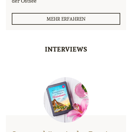
der Ostsee
MEHR ERFAHREN
INTERVIEWS