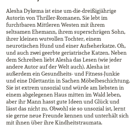
Alesha Dykema ist eine um-die-dreißigjährige
Autorin von Thriller-Romanen. Sie lebt im
furchtbaren Mittleren Westen mit ihrem
seltsamen Ehemann, ihrem superschrägen Sohn,
ihrer kleinen wutvollen Tochter, einem
neurotischen Hund und einer Aufseherkatze. Oh,
und auch zwei geerbte geriatrische Katzen. Neben
dem Schreiben liebt Alesha das Lesen (wie jeder
andere Autor auf der Welt auch). Alesha ist
außerdem ein Gesundheits- und Fitness-Junkie
und eine Dilettantin in Sachen Möbelbeschichtung.
Sie ist extrem unsozial und würde am liebsten in
einem abgelegenen Haus mitten im Wald leben,
aber ihr Mann hasst gute Ideen und Glück und
lässt das nicht zu. Obwohl sie so unsozial ist, lernt
sie gerne neue Freunde kennen und unterhält sich
mit ihnen über ihre Kindheitstraumata.