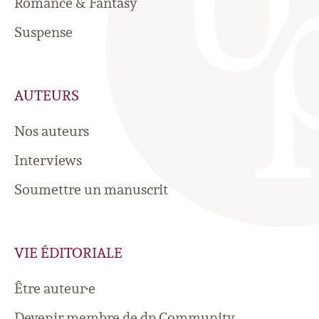
Romance & Fantasy
Suspense
AUTEURS
Nos auteurs
Interviews
Soumettre un manuscrit
VIE ÉDITORIALE
Être auteur·e
Devenir membre de dp Community