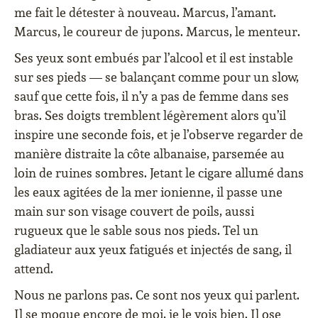
me fait le détester à nouveau. Marcus, l’amant.
Marcus, le coureur de jupons. Marcus, le menteur.
Ses yeux sont embués par l’alcool et il est instable
sur ses pieds — se balançant comme pour un slow,
sauf que cette fois, il n’y a pas de femme dans ses
bras. Ses doigts tremblent légèrement alors qu’il
inspire une seconde fois, et je l’observe regarder de
manière distraite la côte albanaise, parsemée au
loin de ruines sombres. Jetant le cigare allumé dans
les eaux agitées de la mer ionienne, il passe une
main sur son visage couvert de poils, aussi
rugueux que le sable sous nos pieds. Tel un
gladiateur aux yeux fatigués et injectés de sang, il
attend.
Nous ne parlons pas. Ce sont nos yeux qui parlent.
Il se moque encore de moi, je le vois bien. Il ose