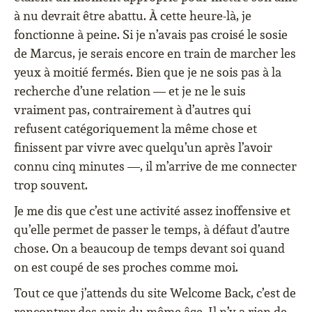
à nu devrait être abattu. À cette heure-là, je
fonctionne à peine. Si je n’avais pas croisé le sosie
de Marcus, je serais encore en train de marcher les
yeux à moitié fermés. Bien que je ne sois pas à la
recherche d’une relation — et je ne le suis
vraiment pas, contrairement à d’autres qui
refusent catégoriquement la même chose et
finissent par vivre avec quelqu’un après l’avoir
connu cinq minutes —, il m’arrive de me connecter
trop souvent.
Je me dis que c’est une activité assez inoffensive et
qu’elle permet de passer le temps, à défaut d’autre
chose. On a beaucoup de temps devant soi quand
on est coupé de ses proches comme moi.
Tout ce que j’attends du site Welcome Back, c’est de
rencontrer des amis du même âge. Il n’y a rien de