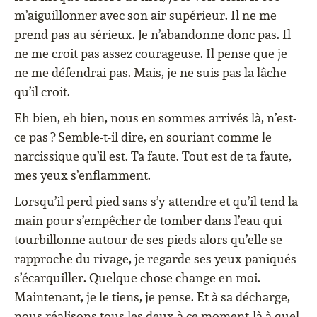
m’aiguillonner avec son air supérieur. Il ne me
prend pas au sérieux. Je n’abandonne donc pas. Il
ne me croit pas assez courageuse. Il pense que je
ne me défendrai pas. Mais, je ne suis pas la lâche
qu’il croit.
Eh bien, eh bien, nous en sommes arrivés là, n’est-
ce pas ? Semble-t-il dire, en souriant comme le
narcissique qu’il est. Ta faute. Tout est de ta faute,
mes yeux s’enflamment.
Lorsqu’il perd pied sans s’y attendre et qu’il tend la
main pour s’empêcher de tomber dans l’eau qui
tourbillonne autour de ses pieds alors qu’elle se
rapproche du rivage, je regarde ses yeux paniqués
s’écarquiller. Quelque chose change en moi.
Maintenant, je le tiens, je pense. Et à sa décharge,
nous réalisons tous les deux à ce moment-là à quel