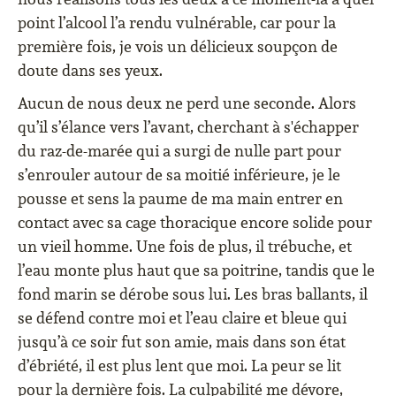
point l’alcool l’a rendu vulnérable, car pour la
première fois, je vois un délicieux soupçon de
doute dans ses yeux.
Aucun de nous deux ne perd une seconde. Alors
qu’il s’élance vers l’avant, cherchant à s'échapper
du raz-de-marée qui a surgi de nulle part pour
s’enrouler autour de sa moitié inférieure, je le
pousse et sens la paume de ma main entrer en
contact avec sa cage thoracique encore solide pour
un vieil homme. Une fois de plus, il trébuche, et
l’eau monte plus haut que sa poitrine, tandis que le
fond marin se dérobe sous lui. Les bras ballants, il
se défend contre moi et l’eau claire et bleue qui
jusqu’à ce soir fut son amie, mais dans son état
d’ébriété, il est plus lent que moi. La peur se lit
pour la dernière fois. La culpabilité me dévore,