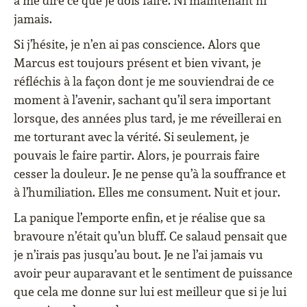
à me dire ce que je dois faire. Ni maintenant ni
jamais.
Si j’hésite, je n’en ai pas conscience. Alors que
Marcus est toujours présent et bien vivant, je
réfléchis à la façon dont je me souviendrai de ce
moment à l’avenir, sachant qu’il sera important
lorsque, des années plus tard, je me réveillerai en
me torturant avec la vérité. Si seulement, je
pouvais le faire partir. Alors, je pourrais faire
cesser la douleur. Je ne pense qu’à la souffrance et
à l’humiliation. Elles me consument. Nuit et jour.
La panique l’emporte enfin, et je réalise que sa
bravoure n’était qu’un bluff. Ce salaud pensait que
je n’irais pas jusqu’au bout. Je ne l’ai jamais vu
avoir peur auparavant et le sentiment de puissance
que cela me donne sur lui est meilleur que si je lui