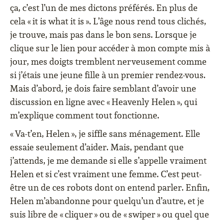
ça, c’est l’un de mes dictons préférés. En plus de
cela « it is what it is ». L’âge nous rend tous clichés,
je trouve, mais pas dans le bon sens. Lorsque je
clique sur le lien pour accéder à mon compte mis à
jour, mes doigts tremblent nerveusement comme
si j’étais une jeune fille à un premier rendez-vous.
Mais d’abord, je dois faire semblant d’avoir une
discussion en ligne avec « Heavenly Helen », qui
m’explique comment tout fonctionne.
« Va-t’en, Helen », je siffle sans ménagement. Elle
essaie seulement d’aider. Mais, pendant que
j’attends, je me demande si elle s’appelle vraiment
Helen et si c’est vraiment une femme. C’est peut-
être un de ces robots dont on entend parler. Enfin,
Helen m’abandonne pour quelqu’un d’autre, et je
suis libre de « cliquer » ou de « swiper » ou quel que