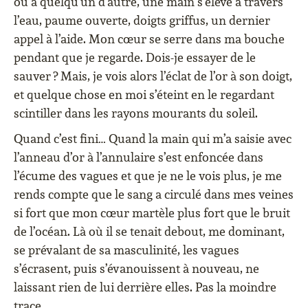
ou à quelqu’un d’autre, une main s’élève à travers
l’eau, paume ouverte, doigts griffus, un dernier
appel à l’aide. Mon cœur se serre dans ma bouche
pendant que je regarde. Dois-je essayer de le
sauver ? Mais, je vois alors l’éclat de l’or à son doigt,
et quelque chose en moi s’éteint en le regardant
scintiller dans les rayons mourants du soleil.
Quand c’est fini… Quand la main qui m’a saisie avec
l’anneau d’or à l’annulaire s’est enfoncée dans
l’écume des vagues et que je ne le vois plus, je me
rends compte que le sang a circulé dans mes veines
si fort que mon cœur martèle plus fort que le bruit
de l’océan. Là où il se tenait debout, me dominant,
se prévalant de sa masculinité, les vagues
s’écrasent, puis s’évanouissent à nouveau, ne
laissant rien de lui derrière elles. Pas la moindre
trace.