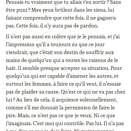
Pensais-tu vraiment que tu allais t’en sortir ? Sans
être puni ? Mes yeux brûlent dans les siens, lui
faisant comprendre que cette fois, il ne gagnera
pas. Cette fois, il n’y aura pas de pardon.
Il n’est pas aussi en colère que je le pensais, et j’ai
l’impression qu’il a toujours su que ce jour
viendrait, que c’était son destin de souffrir aux
mains de quelqu’un qui a toutes les raisons de le
haïr. Il semble presque accepter sa situation. Pour
quelqu’un qui est capable d’amener les autres, et
surtout les femmes, à faire ce qu’il veut, il n’essaie
pas de plaider sa cause. Qu’est-ce qui ne va pas chez
lui ? Au lieu de cela, il acquiesce solennellement,
comme s’il me donnait la permission de faire le
pire. Mais, ce n’est pas ce que je veux. Ni ce que
j’imaginais. C’est moi qui contrôle. Pas lui. Il n’a pas