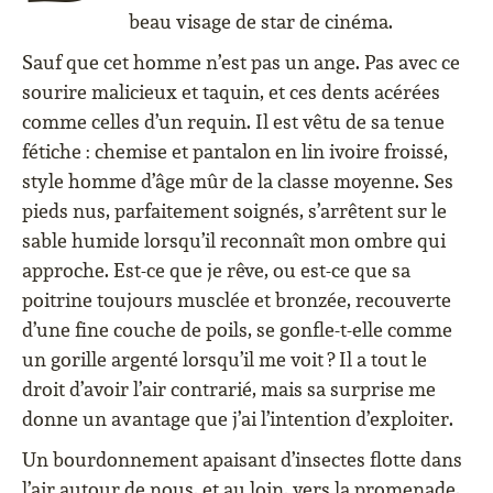
beau visage de star de cinéma.
Sauf que cet homme n’est pas un ange. Pas avec ce
sourire malicieux et taquin, et ces dents acérées
comme celles d’un requin. Il est vêtu de sa tenue
fétiche : chemise et pantalon en lin ivoire froissé,
style homme d’âge mûr de la classe moyenne. Ses
pieds nus, parfaitement soignés, s’arrêtent sur le
sable humide lorsqu’il reconnaît mon ombre qui
approche. Est-ce que je rêve, ou est-ce que sa
poitrine toujours musclée et bronzée, recouverte
d’une fine couche de poils, se gonfle-t-elle comme
un gorille argenté lorsqu’il me voit ? Il a tout le
droit d’avoir l’air contrarié, mais sa surprise me
donne un avantage que j’ai l’intention d’exploiter.
Un bourdonnement apaisant d’insectes flotte dans
l’air autour de nous, et au loin, vers la promenade,