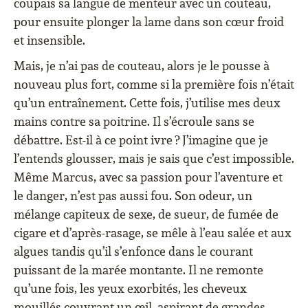
coupais sa langue de menteur avec un couteau,
pour ensuite plonger la lame dans son cœur froid
et insensible.
Mais, je n’ai pas de couteau, alors je le pousse à
nouveau plus fort, comme si la première fois n’était
qu’un entraînement. Cette fois, j’utilise mes deux
mains contre sa poitrine. Il s’écroule sans se
débattre. Est-il à ce point ivre ? J’imagine que je
l’entends glousser, mais je sais que c’est impossible.
Même Marcus, avec sa passion pour l’aventure et
le danger, n’est pas aussi fou. Son odeur, un
mélange capiteux de sexe, de sueur, de fumée de
cigare et d’après-rasage, se mêle à l’eau salée et aux
algues tandis qu’il s’enfonce dans le courant
puissant de la marée montante. Il ne remonte
qu’une fois, les yeux exorbités, les cheveux
mouillés couvrant un œil, aspirant de grandes