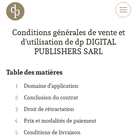
Aller au contenu principal
Aller à la navigation
Aller à la recherche sur le site web
Conditions générales de vente et
d'utilisation de dp DIGITAL
PUBLISHERS SARL
Table des matières
Domaine d’application
Conclusion du contrat
Droit de rétractation
Prix et modalités de paiement
Conditions de livraison