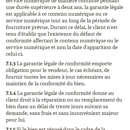
service numérique de manière continue pendant
une durée supérieure à deux ans, la garantie légale
est applicable à ce contenu numérique ou ce
service numérique tout au long de la période de
fourniture prévue. Durant ce délai, le client n'est
tenu d'établir que l'existence du défaut de
conformité affectant le contenu numérique ou le
service numérique et non la date d'apparition de
celui-ci.
7.1.3
La garantie légale de conformité emporte
obligation pour le vendeur, le cas échéant, de
fournir toutes les mises à jour nécessaires au
maintien de la conformité du bien.
7.1.4
La garantie légale de conformité donne au
client droit à la réparation ou au remplacement du
bien dans un délai de trente jours suivant sa
demande, sans frais et sans inconvénient majeur
pour lui.
7.1.5
Si le bien est réparé dans le cadre de la