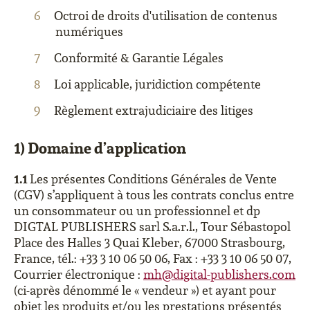
Octroi de droits d'utilisation de contenus
numériques
Conformité & Garantie Légales
Loi applicable, juridiction compétente
Règlement extrajudiciaire des litiges
1) Domaine d’application
1.1
Les présentes Conditions Générales de Vente
(CGV) s’appliquent à tous les contrats conclus entre
un consommateur ou un professionnel et dp
DIGTAL PUBLISHERS sarl S.a.r.l., Tour Sébastopol
Place des Halles 3 Quai Kleber, 67000 Strasbourg,
France, tél.: +33 3 10 06 50 06, Fax : +33 3 10 06 50 07,
Courrier électronique :
mh@digital-publishers.com
(ci-après dénommé le « vendeur ») et ayant pour
objet les produits et/ou les prestations présentés