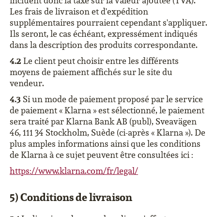
incluent donc la taxe sur la valeur ajoutée (TVA).
Les frais de livraison et d'expédition
supplémentaires pourraient cependant s'appliquer.
Ils seront, le cas échéant, expressément indiqués
dans la description des produits correspondante.
4.2
Le client peut choisir entre les différents
moyens de paiement affichés sur le site du
vendeur.
4.3
Si un mode de paiement proposé par le service
de paiement « Klarna » est sélectionné, le paiement
sera traité par Klarna Bank AB (publ), Sveavägen
46, 111 34 Stockholm, Suède (ci-après « Klarna »). De
plus amples informations ainsi que les conditions
de Klarna à ce sujet peuvent être consultées ici :
https://www.klarna.com/fr/legal/
5) Conditions de livraison