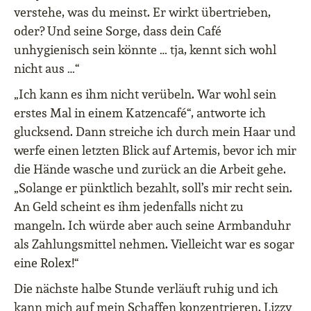
verstehe, was du meinst. Er wirkt übertrieben,
oder? Und seine Sorge, dass dein Café
unhygienisch sein könnte … tja, kennt sich wohl
nicht aus …“
„Ich kann es ihm nicht verübeln. War wohl sein
erstes Mal in einem Katzencafé“, antworte ich
glucksend. Dann streiche ich durch mein Haar und
werfe einen letzten Blick auf Artemis, bevor ich mir
die Hände wasche und zurück an die Arbeit gehe.
„Solange er pünktlich bezahlt, soll’s mir recht sein.
An Geld scheint es ihm jedenfalls nicht zu
mangeln. Ich würde aber auch seine Armbanduhr
als Zahlungsmittel nehmen. Vielleicht war es sogar
eine Rolex!“
Die nächste halbe Stunde verläuft ruhig und ich
kann mich auf mein Schaffen konzentrieren. Lizzy