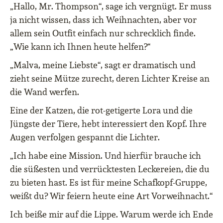
„Hallo, Mr. Thompson“, sage ich vergnügt. Er muss
ja nicht wissen, dass ich Weihnachten, aber vor
allem sein Outfit einfach nur schrecklich finde.
„Wie kann ich Ihnen heute helfen?“
„Malva, meine Liebste“, sagt er dramatisch und
zieht seine Mütze zurecht, deren Lichter Kreise an
die Wand werfen.
Eine der Katzen, die rot-getigerte Lora und die
Jüngste der Tiere, hebt interessiert den Kopf. Ihre
Augen verfolgen gespannt die Lichter.
„Ich habe eine Mission. Und hierfür brauche ich
die süßesten und verrücktesten Leckereien, die du
zu bieten hast. Es ist für meine Schafkopf-Gruppe,
weißt du? Wir feiern heute eine Art Vorweihnacht.“
Ich beiße mir auf die Lippe. Warum werde ich Ende