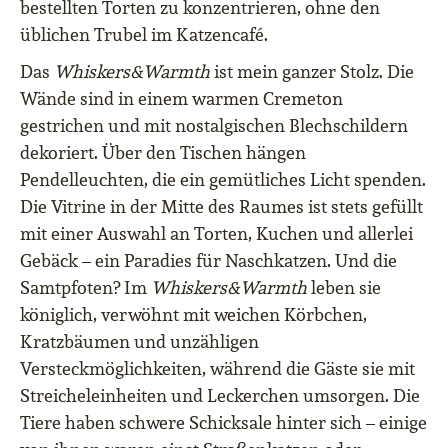
bestellten Torten zu konzentrieren, ohne den
üblichen Trubel im Katzencafé.
Das
Whiskers&Warmth
ist mein ganzer Stolz. Die
Wände sind in einem warmen Cremeton
gestrichen und mit nostalgischen Blechschildern
dekoriert. Über den Tischen hängen
Pendelleuchten, die ein gemütliches Licht spenden.
Die Vitrine in der Mitte des Raumes ist stets gefüllt
mit einer Auswahl an Torten, Kuchen und allerlei
Gebäck – ein Paradies für Naschkatzen. Und die
Samtpfoten? Im
Whiskers&Warmth
leben sie
königlich, verwöhnt mit weichen Körbchen,
Kratzbäumen und unzähligen
Versteckmöglichkeiten, während die Gäste sie mit
Streicheleinheiten und Leckerchen umsorgen. Die
Tiere haben schwere Schicksale hinter sich – einige