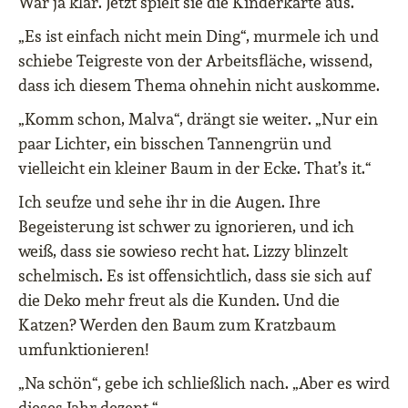
War ja klar. Jetzt spielt sie die Kinderkarte aus.
„Es ist einfach nicht mein Ding“, murmele ich und
schiebe Teigreste von der Arbeitsfläche, wissend,
dass ich diesem Thema ohnehin nicht auskomme.
„Komm schon, Malva“, drängt sie weiter. „Nur ein
paar Lichter, ein bisschen Tannengrün und
vielleicht ein kleiner Baum in der Ecke. That’s it.“
Ich seufze und sehe ihr in die Augen. Ihre
Begeisterung ist schwer zu ignorieren, und ich
weiß, dass sie sowieso recht hat. Lizzy blinzelt
schelmisch. Es ist offensichtlich, dass sie sich auf
die Deko mehr freut als die Kunden. Und die
Katzen? Werden den Baum zum Kratzbaum
umfunktionieren!
„Na schön“, gebe ich schließlich nach. „Aber es wird
dieses Jahr dezent.“