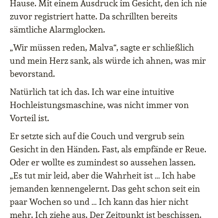
Hause. Mit einem Ausdruck im Gesicht, den ich nie
zuvor registriert hatte. Da schrillten bereits
sämtliche Alarmglocken.
„Wir müssen reden, Malva“, sagte er schließlich
und mein Herz sank, als würde ich ahnen, was mir
bevorstand.
Natürlich tat ich das. Ich war eine intuitive
Hochleistungsmaschine, was nicht immer von
Vorteil ist.
Er setzte sich auf die Couch und vergrub sein
Gesicht in den Händen. Fast, als empfände er Reue.
Oder er wollte es zumindest so aussehen lassen.
„Es tut mir leid, aber die Wahrheit ist … Ich habe
jemanden kennengelernt. Das geht schon seit ein
paar Wochen so und … Ich kann das hier nicht
mehr. Ich ziehe aus. Der Zeitpunkt ist beschissen,