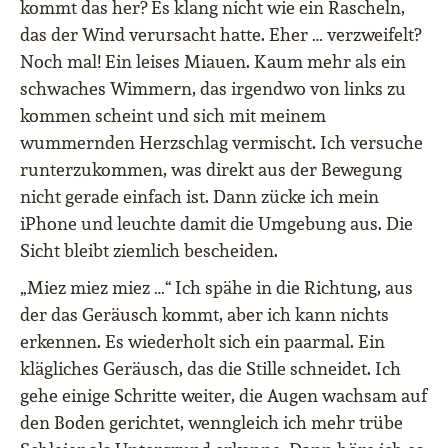
kommt das her? Es klang nicht wie ein Rascheln,
das der Wind verursacht hatte. Eher … verzweifelt?
Noch mal! Ein leises Miauen. Kaum mehr als ein
schwaches Wimmern, das irgendwo von links zu
kommen scheint und sich mit meinem
wummernden Herzschlag vermischt. Ich versuche
runterzukommen, was direkt aus der Bewegung
nicht gerade einfach ist. Dann zücke ich mein
iPhone und leuchte damit die Umgebung aus. Die
Sicht bleibt ziemlich bescheiden.
„Miez miez miez …“ Ich spähe in die Richtung, aus
der das Geräusch kommt, aber ich kann nichts
erkennen. Es wiederholt sich ein paarmal. Ein
klägliches Geräusch, das die Stille schneidet. Ich
gehe einige Schritte weiter, die Augen wachsam auf
den Boden gerichtet, wenngleich ich mehr trübe