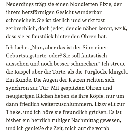
Neuerdings trägt sie einen blondierten Pixie, der
ihrem herzförmigen Gesicht wunderbar
schmeichelt. Sie ist zierlich und wirkt fast
zerbrechlich, doch jeder, der sie näher kennt, weiß,
dass sie es faustdick hinter den Ohren hat.
Ich lache. „Nun, aber das ist der Sinn einer
Geburtstagstorte, oder? Sie soll fantastisch
aussehen und noch besser schmecken.“ Ich streue
die Raspel über die Torte, als die Türglocke klingelt.
Ein Kunde. Die Augen der Katzen richten sich
synchron zur Tür. Mit gespitzten Ohren und
neugierigen Blicken heben sie ihre Köpfe, nur um
dann friedlich weiterzuschlummern. Lizzy eilt zur
Theke, und ich höre sie freundlich grüßen. Es ist
bisher ein herrlich ruhiger Nachmittag gewesen,
und ich genieße die Zeit, mich auf die vorab