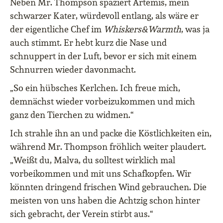
Neben Mr. Thompson spaziert Artemis, mein
schwarzer Kater, würdevoll entlang, als wäre er
der eigentliche Chef im
Whiskers&Warmth
, was ja
auch stimmt. Er hebt kurz die Nase und
schnuppert in der Luft, bevor er sich mit einem
Schnurren wieder davonmacht.
„So ein hübsches Kerlchen. Ich freue mich,
demnächst wieder vorbeizukommen und mich
ganz den Tierchen zu widmen.“
Ich strahle ihn an und packe die Köstlichkeiten ein,
während Mr. Thompson fröhlich weiter plaudert.
„Weißt du, Malva, du solltest wirklich mal
vorbeikommen und mit uns Schafkopfen. Wir
könnten dringend frischen Wind gebrauchen. Die
meisten von uns haben die Achtzig schon hinter
sich gebracht, der Verein stirbt aus.“