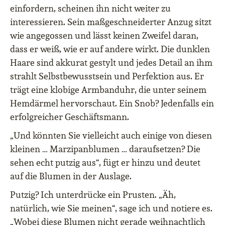
einfordern, scheinen ihn nicht weiter zu
interessieren. Sein maßgeschneiderter Anzug sitzt
wie angegossen und lässt keinen Zweifel daran,
dass er weiß, wie er auf andere wirkt. Die dunklen
Haare sind akkurat gestylt und jedes Detail an ihm
strahlt Selbstbewusstsein und Perfektion aus. Er
trägt eine klobige Armbanduhr, die unter seinem
Hemdärmel hervorschaut. Ein Snob? Jedenfalls ein
erfolgreicher Geschäftsmann.
„Und könnten Sie vielleicht auch einige von diesen
kleinen … Marzipanblumen … daraufsetzen? Die
sehen echt putzig aus“, fügt er hinzu und deutet
auf die Blumen in der Auslage.
Putzig? Ich unterdrücke ein Prusten. „Äh,
natürlich, wie Sie meinen“, sage ich und notiere es.
„Wobei diese Blumen nicht gerade weihnachtlich