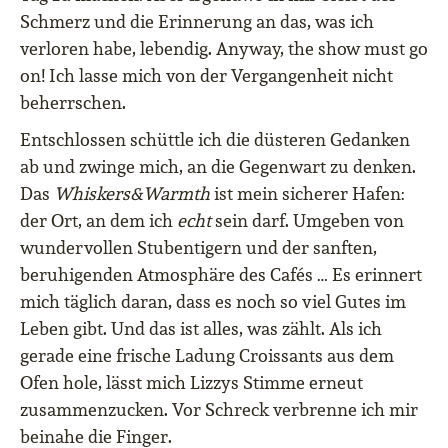
Schmerz und die Erinnerung an das, was ich
verloren habe, lebendig. Anyway, the show must go
on! Ich lasse mich von der Vergangenheit nicht
beherrschen.
Entschlossen schüttle ich die düsteren Gedanken
ab und zwinge mich, an die Gegenwart zu denken.
Das
Whiskers&Warmth
ist mein sicherer Hafen:
der Ort, an dem ich
echt
sein darf. Umgeben von
wundervollen Stubentigern und der sanften,
beruhigenden Atmosphäre des Cafés … Es erinnert
mich täglich daran, dass es noch so viel Gutes im
Leben gibt. Und das ist alles, was zählt. Als ich
gerade eine frische Ladung Croissants aus dem
Ofen hole, lässt mich Lizzys Stimme erneut
zusammenzucken. Vor Schreck verbrenne ich mir
beinahe die Finger.