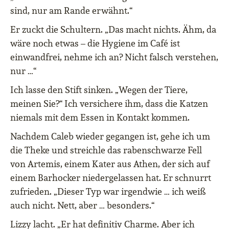
sind, nur am Rande erwähnt.“
Er zuckt die Schultern. „Das macht nichts. Ähm, da
wäre noch etwas – die Hygiene im Café ist
einwandfrei, nehme ich an? Nicht falsch verstehen,
nur …“
Ich lasse den Stift sinken. „Wegen der Tiere,
meinen Sie?“ Ich versichere ihm, dass die Katzen
niemals mit dem Essen in Kontakt kommen.
Nachdem Caleb wieder gegangen ist, gehe ich um
die Theke und streichle das rabenschwarze Fell
von Artemis, einem Kater aus Athen, der sich auf
einem Barhocker niedergelassen hat. Er schnurrt
zufrieden. „Dieser Typ war irgendwie … ich weiß
auch nicht. Nett, aber … besonders.“
Lizzy lacht. „Er hat definitiv Charme. Aber ich