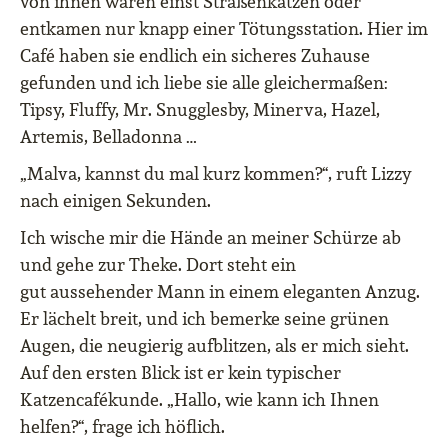
von ihnen waren einst Straßenkatzen oder
entkamen nur knapp einer Tötungsstation. Hier im
Café haben sie endlich ein sicheres Zuhause
gefunden und ich liebe sie alle gleichermaßen:
Tipsy, Fluffy, Mr. Snugglesby, Minerva, Hazel,
Artemis, Belladonna …
„Malva, kannst du mal kurz kommen?“, ruft Lizzy
nach einigen Sekunden.
Ich wische mir die Hände an meiner Schürze ab
und gehe zur Theke. Dort steht ein
gut aussehender Mann in einem eleganten Anzug.
Er lächelt breit, und ich bemerke seine grünen
Augen, die neugierig aufblitzen, als er mich sieht.
Auf den ersten Blick ist er kein typischer
Katzencafékunde. „Hallo, wie kann ich Ihnen
helfen?“, frage ich höflich.