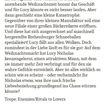
anstehende Weihnachtszeit boomt das Geschäft
und für Lucy könnte es nicht besser laufen. Aber
dann geschieht eine kleine Katastrophe:
Gegenüber von ihrer kleinen Manufaktur soll eine
neue Filiale einer großen Bäckereikette eröffnen.
Und diese hat sich ausgerechnet auf maschinell
hergestellte Rothenburger Schneeballen
spezialisiert! Lucy fällt aus allen Wolken. Doch
zumindest in der Liebe läuft es für sie gut: Auf dem
Weihnachtsmarkt hat Lucy Nicholas
kennengelernt, einen attraktiven Mann, mit dem
sie immer mehr Zeit verbringt und für den sie
wahre Gefühle entwickelt. Aber ist alles wirklich so
schön wie es scheint – oder verheimlicht ihr
Nicholas etwas, was ihre noch frische
Liebesbeziehung grundlegend ins Chaos stürzen
könnte?
Trope: Enemies/Rivals to Lovers