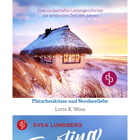
Plätzchenküsse und Nordseeliebe
Lotte R. Wöss