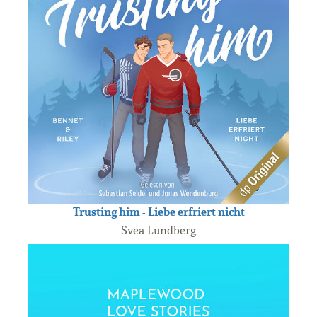
Trusting him - Liebe erfriert nicht
Svea Lundberg