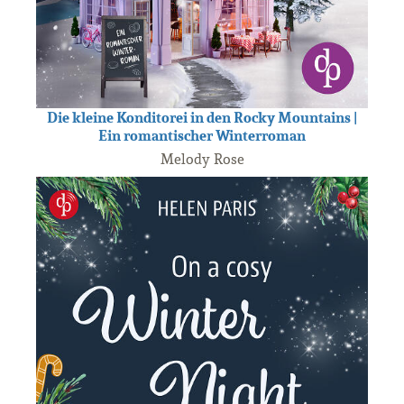
Die kleine Konditorei in den Rocky Mountains |
Ein romantischer Winterroman
Melody Rose