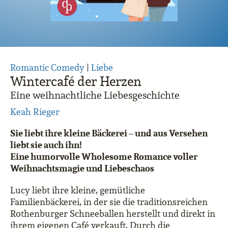
Romantic Comedy
|
Liebe
Wintercafé der Herzen
Eine weihnachtliche Liebesgeschichte
Keah Rieger
Sie liebt ihre kleine Bäckerei – und aus Versehen
liebt sie auch ihn!
Eine humorvolle Wholesome Romance voller
Weihnachtsmagie und Liebeschaos
Lucy liebt ihre kleine, gemütliche
Familienbäckerei, in der sie die traditionsreichen
Rothenburger Schneeballen herstellt und direkt in
ihrem eigenen Café verkauft. Durch die