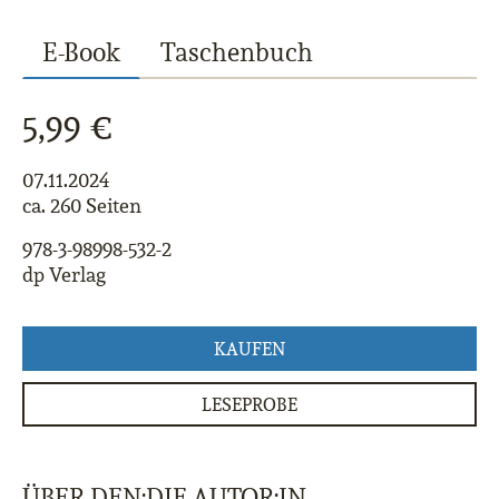
E-Book
Taschenbuch
5,99 €
07.11.2024
ca. 260 Seiten
978-3-98998-532-2
dp Verlag
KAUFEN
LESEPROBE
ÜBER DEN:DIE AUTOR:IN