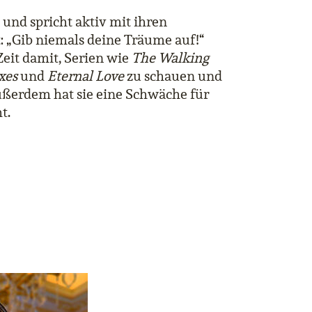
t und spricht aktiv mit ihren
t: „Gib niemals deine Träume auf!“
 Zeit damit, Serien wie
The Walking
xes
und
Eternal Love
zu schauen und
Außerdem hat sie eine Schwäche für
t.