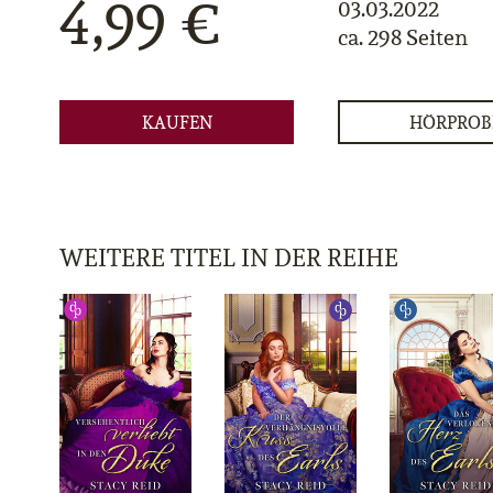
4,99 €
03.03.2022
ca. 298 Seiten
KAUFEN
HÖRPROB
WEITERE TITEL IN DER REIHE