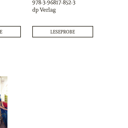
978-3-96817-852-3
dp Verlag
E
LESEPROBE