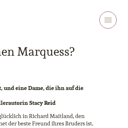
nen Marquess?
, und eine Dame, die ihn auf die
lerautorin Stacy Reid
lücklich in
Richard Maitland, den
net der beste
Freund ihres Bruders ist.