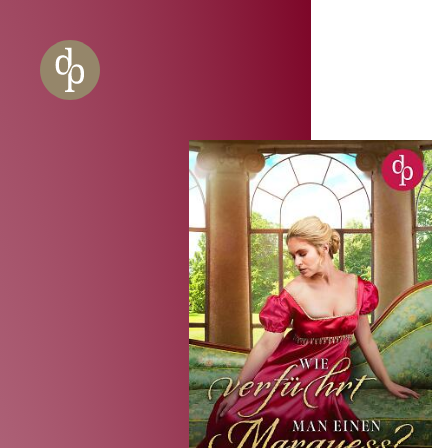
Zum Haupt-Inhalt springen
Zur Navigation springen
Zur Website-Suche springen