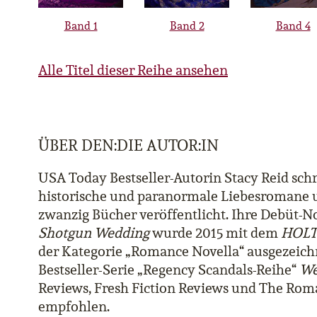
Band 1
Band 2
Band 4
Alle Titel dieser Reihe ansehen
ÜBER DEN:DIE AUTOR:IN
USA Today Bestseller-Autorin Stacy Reid schr
historische und paranormale Liebesromane 
zwanzig Bücher veröffentlicht. Ihre Debüt-N
Shotgun Wedding
wurde 2015 mit dem
HOLT 
der Kategorie „Romance Novella“ ausgezeichn
Bestseller-Serie „Regency Scandals-Reihe“
We
Reviews, Fresh Fiction Reviews und The Rom
empfohlen.