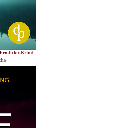
e Ermittler-Krimi
che