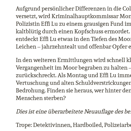
Aufgrund persönlicher Differenzen in die Co
versetzt, wird Kriminalhauptkommissar Mo
Polizistin Effi Lu zu einem grausigen Fund i
kaltblütig durch einen Kopfschuss ermordet.
entdeckt Effi Lu etwas in den Tiefen des Moor
Leichen – jahrzehntealt und offenbar Opfer 
In den weiteren Ermittlungen wird schnell kl
Vergangenheit im Moor begraben zu halten –
zurückschreckt. Als Montag und Effi Lu immer
Vertuschung und alten Schuldverstrickungen 
Bedrohung. Finden sie heraus, wer hinter de
Menschen sterben?
Dies ist eine überarbeitete Neuauflage des be
Trope: Detektivinnen, Hardboiled, Polizeiarb