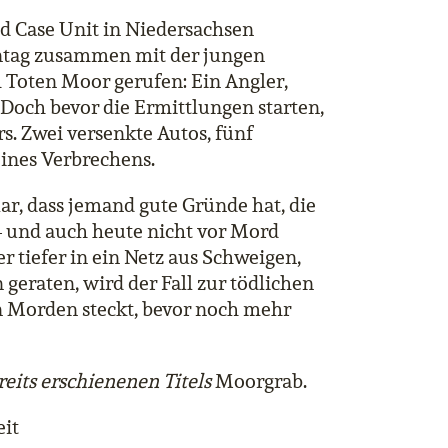
ld Case Unit in Niedersachsen
ntag zusammen mit der jungen
m Toten Moor gerufen: Ein Angler,
 Doch bevor die Ermittlungen starten,
s. Zwei versenkte Autos, fünf
eines Verbrechens.
ar, dass jemand gute Gründe hat, die
 und auch heute nicht vor Mord
 tiefer in ein Netz aus Schweigen,
geraten, wird der Fall zur tödlichen
n Morden steckt, bevor noch mehr
reits erschienenen Titels
Moorgrab.
eit