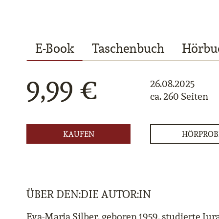
E-Book
Taschenbuch
Hörbu
9,99 €
26.08.2025
ca. 260 Seiten
KAUFEN
HÖRPROB
ÜBER DEN:DIE AUTOR:IN
Eva-Maria Silber, geboren 1959, studierte Jura