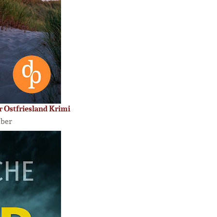
r Ostfriesland Krimi
lber