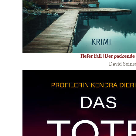
Tiefer Fall | Der packend
David Seins