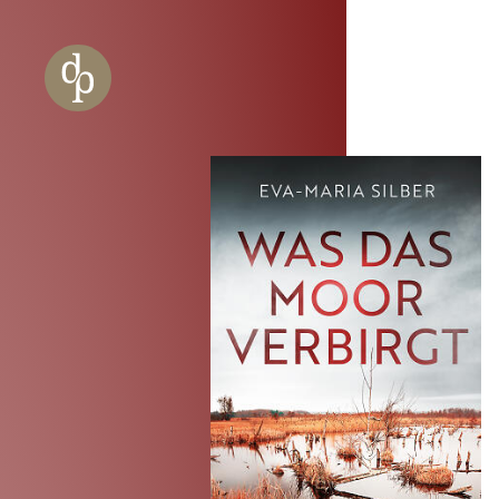
Zum Haupt-Inhalt springen
Zur Navigation springen
Zur Website-Suche springen