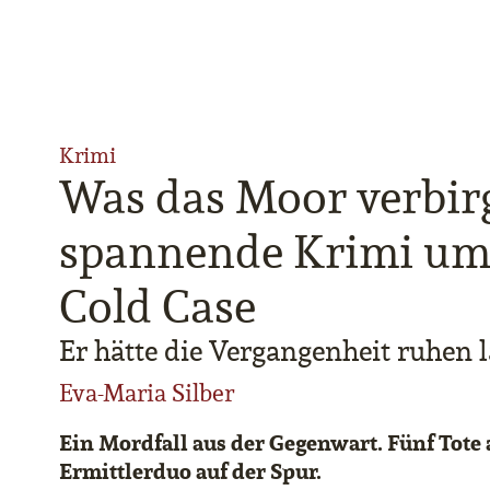
Krimi
Was das Moor verbirg
spannende Krimi um 
Cold Case
Er hätte die Vergangenheit ruhen l
Eva-Maria Silber
Ein Mordfall aus der Gegenwart. Fünf Tote 
Ermittlerduo auf der Spur.