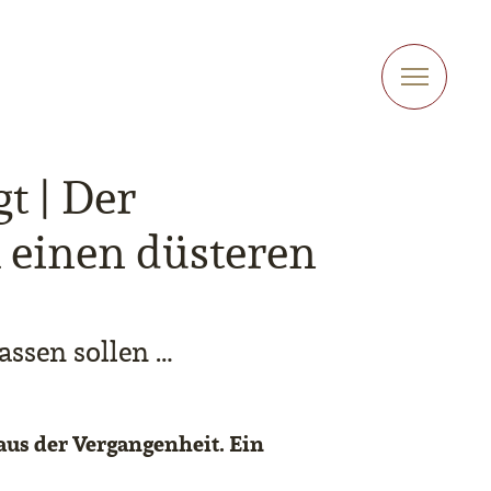
t | Der
einen düsteren
assen sollen …
aus der Vergangenheit. Ein