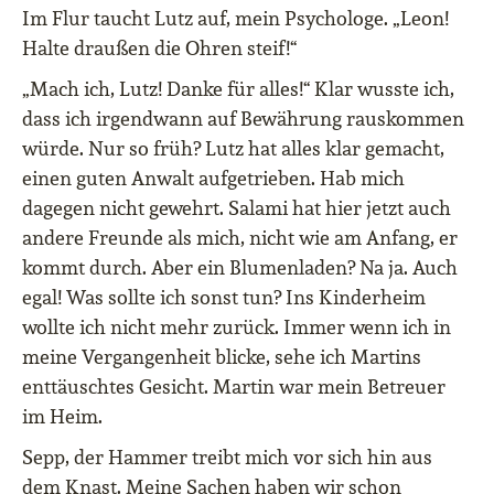
Im Flur taucht Lutz auf, mein Psychologe. „Leon!
Halte draußen die Ohren steif!“
„Mach ich, Lutz! Danke für alles!“ Klar wusste ich,
dass ich irgendwann auf Bewährung rauskommen
würde. Nur so früh? Lutz hat alles klar gemacht,
einen guten Anwalt aufgetrieben. Hab mich
dagegen nicht gewehrt. Salami hat hier jetzt auch
andere Freunde als mich, nicht wie am Anfang, er
kommt durch. Aber ein Blumenladen? Na ja. Auch
egal! Was sollte ich sonst tun? Ins Kinderheim
wollte ich nicht mehr zurück. Immer wenn ich in
meine Vergangenheit blicke, sehe ich Martins
enttäuschtes Gesicht. Martin war mein Betreuer
im Heim.
Sepp, der Hammer treibt mich vor sich hin aus
dem Knast. Meine Sachen haben wir schon