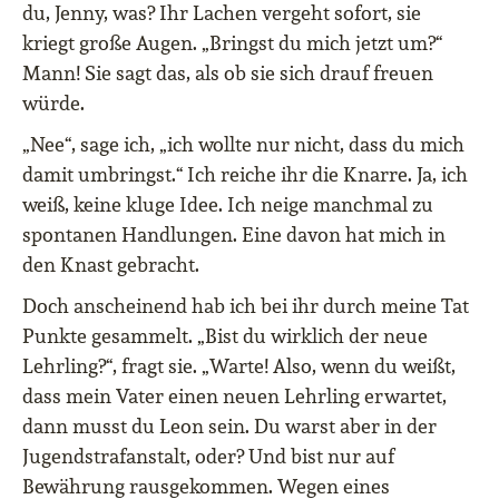
du, Jenny, was? Ihr Lachen vergeht sofort, sie
kriegt große Augen. „Bringst du mich jetzt um?“
Mann! Sie sagt das, als ob sie sich drauf freuen
würde.
„Nee“, sage ich, „ich wollte nur nicht, dass du mich
damit umbringst.“ Ich reiche ihr die Knarre. Ja, ich
weiß, keine kluge Idee. Ich neige manchmal zu
spontanen Handlungen. Eine davon hat mich in
den Knast gebracht.
Doch anscheinend hab ich bei ihr durch meine Tat
Punkte gesammelt. „Bist du wirklich der neue
Lehrling?“, fragt sie. „Warte! Also, wenn du weißt,
dass mein Vater einen neuen Lehrling erwartet,
dann musst du Leon sein. Du warst aber in der
Jugendstrafanstalt, oder? Und bist nur auf
Bewährung rausgekommen. Wegen eines