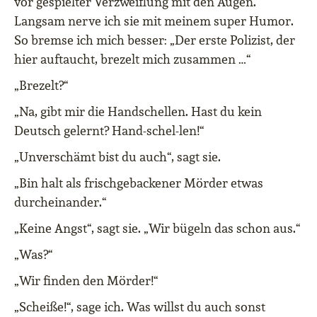
vor gespielter Verzweiflung mit den Augen.
Langsam nerve ich sie mit meinem super Humor.
So bremse ich mich besser: „Der erste Polizist, der
hier auftaucht, brezelt mich zusammen …“
„Brezelt?“
„Na, gibt mir die Handschellen. Hast du kein
Deutsch gelernt? Hand-schel-len!“
„Unverschämt bist du auch“, sagt sie.
„Bin halt als frischgebackener Mörder etwas
durcheinander.“
„Keine Angst“, sagt sie. „Wir bügeln das schon aus.“
„Was?“
„Wir finden den Mörder!“
„Scheiße!“, sage ich. Was willst du auch sonst