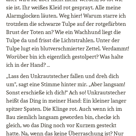
sie ist. Ihr weißes Kleid rot gesprayt. Alle meine
Alarmglocken läuten. Weg hier! Warum starre ich
trotzdem die schwarze Tulpe auf der rotgefärbten
Brust der Toten an? Wie ein Wachhund liegt die
Tulpe da und frisst die Lichtstrahlen. Unter der
Tulpe lugt ein blutverschmierter Zettel. Verdammt!
Worüber bin ich eigentlich gestolpert? Was halte
ich in der Hand? …
„Lass den Unkrautstecher fallen und dreh dich
um“, sagt eine Stimme hinter mir. „Aber langsam!
Sonst erschieße ich dich!“ Ach so! Unkrautstecher
heißt das Ding in meiner Hand: Ein kleiner langer
spitzer Spaten. Die Klinge rot. Auch wenn ich im
Bau ziemlich langsam geworden bin, checke ich
gleich, wo das Ding noch vor Kurzem gesteckt
hatte. Na, wenn das keine Überraschung ist? Nur