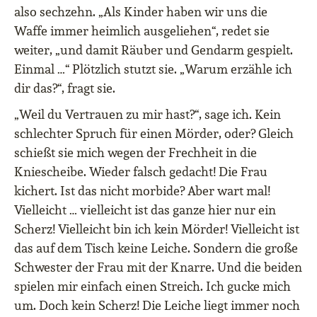
also sechzehn. „Als Kinder haben wir uns die
Waffe immer heimlich ausgeliehen“, redet sie
weiter, „und damit Räuber und Gendarm gespielt.
Einmal …“ Plötzlich stutzt sie. „Warum erzähle ich
dir das?“, fragt sie.
„Weil du Vertrauen zu mir hast?“, sage ich. Kein
schlechter Spruch für einen Mörder, oder? Gleich
schießt sie mich wegen der Frechheit in die
Kniescheibe. Wieder falsch gedacht! Die Frau
kichert. Ist das nicht morbide? Aber wart mal!
Vielleicht … vielleicht ist das ganze hier nur ein
Scherz! Vielleicht bin ich kein Mörder! Vielleicht ist
das auf dem Tisch keine Leiche. Sondern die große
Schwester der Frau mit der Knarre. Und die beiden
spielen mir einfach einen Streich. Ich gucke mich
um. Doch kein Scherz! Die Leiche liegt immer noch