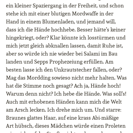
ein kleiner Spaziergang in der Freiheit, und schon
stehe ich mit einer blutigen Mordwaffe in der
Hand in einem Blumenladen, und jemand will,
dass ich die Hände hochhebe. Besser hätte’s keiner
hingekriegt, oder? Klar könnte ich losstürmen und
mich jetzt gleich abknallen lassen, damit Ruhe ist,
aber so würde ich nie wieder bei Salami im Bau
landen und Sepps Prophezeiung erfüllen. Am
besten lasse ich den Unkrautstecher fallen, oder?
Mag das Mordding sowieso nicht mehr halten. Was
hat die Stimme noch gesagt? Ach ja, Hände hoch!
Warum denn nicht? Ich hebe die Hände. Was soll’s!
Auch mit erhobenen Händen kann mich die Welt
am Arsch lecken. Ich drehe mich um. Und starre:
Braunes glattes Haar, auf eine krass Abi-mäßige
Art hübsch, dieses Mädchen würde einen Proleten