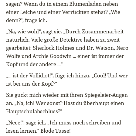
sagen? Wenn du in einem Blumenladen neben
einer Leiche und einer Verrückten stehst? „Wie
denn?“, frage ich.
„Na, wie wohl“, sagt sie. „Durch Zusammenarbeit
natürlich. Viele große Detektive haben zu zweit
gearbeitet: Sherlock Holmes und Dr. Watson, Nero
Wolfe und Archie Goodwin … einer ist immer der
Kopf und der andere …“
„… ist der Vollidiot!“, füge ich hinzu. „Cool! Und wer
ist bei uns der Kopf?“
Sie guckt mich wieder mit ihren Spiegeleier-Augen
an. „Na, ich! Wer sonst? Hast du überhaupt einen
Hauptschulabschluss?“
„Neee!“, sage ich. „Ich muss noch schreiben und
lesen lernen.“ Blöde Tusse!