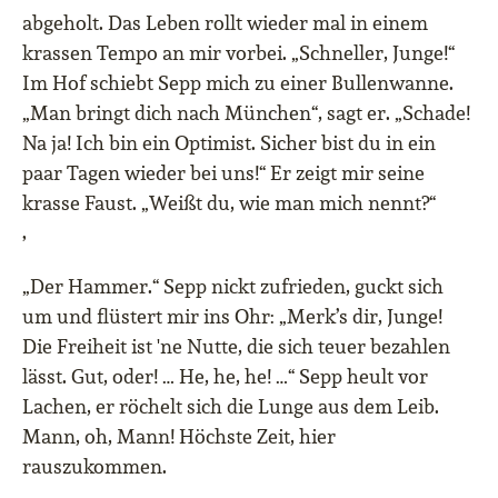
abgeholt. Das Leben rollt wieder mal in einem
krassen Tempo an mir vorbei. „Schneller, Junge!“
Im Hof schiebt Sepp mich zu einer Bullenwanne.
„Man bringt dich nach München“, sagt er. „Schade!
Na ja! Ich bin ein Optimist. Sicher bist du in ein
paar Tagen wieder bei uns!“ Er zeigt mir seine
krasse Faust. „Weißt du, wie man mich nennt?“
’
„Der Hammer.“ Sepp nickt zufrieden, guckt sich
um und flüstert mir ins Ohr: „Merk’s dir, Junge!
Die Freiheit ist 'ne Nutte, die sich teuer bezahlen
lässt. Gut, oder! … He, he, he! …“ Sepp heult vor
Lachen, er röchelt sich die Lunge aus dem Leib.
Mann, oh, Mann! Höchste Zeit, hier
rauszukommen.