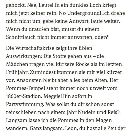
gehockt. Nee, Leute! In ein dunkles Loch kriegt
mich jetzt keiner rein. No Underground! Ich drehe
mich nicht um, gebe keine Antwort, laufe weiter.
Wenn du draußen bist, musst du einem
Schnittlauch nicht immer antworten, oder?
Die Wirtschaftskrise zeigt ihre üblen
Auswirkungen: Die Stoffe gehen aus – die
Mädchen tragen viel kürzere Röcke als im letzten
Frühjahr. Zumindest kommen sie mir viel kürzer
vor. Ansonsten bleibt aber alles beim Alten. Der
Pommes-Tempel steht immer noch unweit vom
1860er-Stadion. Meggie! Bin sofort in
Partystimmung. Was sollst du dir schon sonst
reinschieben nach einem Jahr Nudeln und Reis?
Langsam lasse ich die Pommes in den Magen
wandern. Ganz langsam, Leon, du hast alle Zeit der