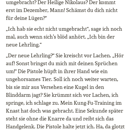
umgebracht? Der Heilige Nikolaus? Der kommt
erst im Dezember, Mann! Schämst du dich nicht
für deine Lügen?“
„Ich hab sie echt nicht umgebracht“, sage ich noch
mal, auch wenn sich’s blöd anhört. „Ich bin der
neue Lehrling.“
„Der neue Lehrling?“ Sie kreischt vor Lachen. „Hör
auf! Sonst bringst du mich mit deinen Sprüchen
um!“ Die Pistole hüpft in ihrer Hand wie ein
ungehorsames Tier. Soll ich noch weiter warten,
bis sie mir aus Versehen eine Kugel in den
Blinddarm jagt? Sie krümmt sich vor Lachen, ich
springe, ich schlage zu. Mein Kung-Fu-Training im
Knast hat doch was gebracht. Eine Sekunde später
steht sie ohne die Knarre da und reibt sich das
Handgelenk. Die Pistole halte jetzt ich. Ha, da glotzt