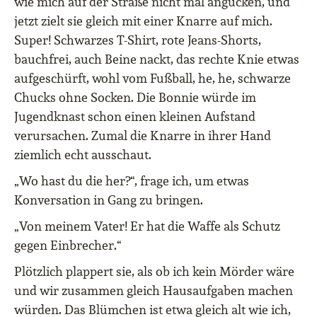
wie mich auf der Straße nicht mal angucken, und
jetzt zielt sie gleich mit einer Knarre auf mich.
Super! Schwarzes T-Shirt, rote Jeans-Shorts,
bauchfrei, auch Beine nackt, das rechte Knie etwas
aufgeschürft, wohl vom Fußball, he, he, schwarze
Chucks ohne Socken. Die Bonnie würde im
Jugendknast schon einen kleinen Aufstand
verursachen. Zumal die Knarre in ihrer Hand
ziemlich echt ausschaut.
„Wo hast du die her?“, frage ich, um etwas
Konversation in Gang zu bringen.
„Von meinem Vater! Er hat die Waffe als Schutz
gegen Einbrecher.“
Plötzlich plappert sie, als ob ich kein Mörder wäre
und wir zusammen gleich Hausaufgaben machen
würden. Das Blümchen ist etwa gleich alt wie ich,