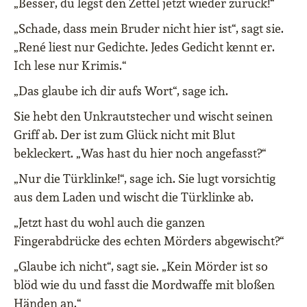
„Besser, du legst den Zettel jetzt wieder zurück!“
„Schade, dass mein Bruder nicht hier ist“, sagt sie.
„René liest nur Gedichte. Jedes Gedicht kennt er.
Ich lese nur Krimis.“
„Das glaube ich dir aufs Wort“, sage ich.
Sie hebt den Unkrautstecher und wischt seinen
Griff ab. Der ist zum Glück nicht mit Blut
bekleckert. „Was hast du hier noch angefasst?“
„Nur die Türklinke!“, sage ich. Sie lugt vorsichtig
aus dem Laden und wischt die Türklinke ab.
„Jetzt hast du wohl auch die ganzen
Fingerabdrücke des echten Mörders abgewischt?“
„Glaube ich nicht“, sagt sie. „Kein Mörder ist so
blöd wie du und fasst die Mordwaffe mit bloßen
Händen an.“