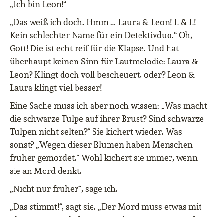
„Ich bin Leon!“
„Das weiß ich doch. Hmm … Laura & Leon! L & L!
Kein schlechter Name für ein Detektivduo.“ Oh,
Gott! Die ist echt reif für die Klapse. Und hat
überhaupt keinen Sinn für Lautmelodie: Laura &
Leon? Klingt doch voll bescheuert, oder? Leon &
Laura klingt viel besser!
Eine Sache muss ich aber noch wissen: „Was macht
die schwarze Tulpe auf ihrer Brust? Sind schwarze
Tulpen nicht selten?“ Sie kichert wieder. Was
sonst? „Wegen dieser Blumen haben Menschen
früher gemordet.“ Wohl kichert sie immer, wenn
sie an Mord denkt.
„Nicht nur früher“, sage ich.
„Das stimmt!“, sagt sie. „Der Mord muss etwas mit