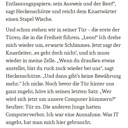
Entlassungspapiere, sein Ausweis und der Rest!“,
sagt Heckenschütze und reicht dem Knastwärter
einen Stapel Wische.
Und schon stehen wir in seiner Tür – die erste der
Türen, die in die Freiheit führen. „Leon!“ Ich drehe
mich wieder um, erwarte Schlimmes. Jetzt sagt der
Knastleiter, ‚es geht doch nicht‘, und ich muss
wieder in meine Zelle. „Wenn du draußen etwas
anstellst, bist du ruck zuck wieder bei uns“, sagt
Heckenschütze. „Und dann gibt’s keine Bewährung
mehr.“ Ich nicke. Noch bevor die Tür hinter uns
ganz zugeht, höre ich seinen letzten Satz: „Wer
wird sich jetzt um unsere Computer kümmern?“
Seufzer. Tür zu. Die anderen Jungs hatten
Computerverbot. Ich war eine Ausnahme. Was IT
angeht, hat man mich hier gebraucht.