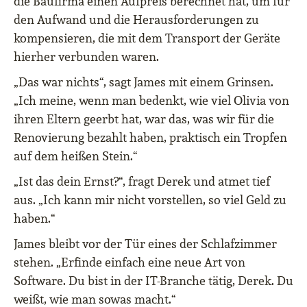
die Baufirma einen Aufpreis berechnet hat, um für
den Aufwand und die Herausforderungen zu
kompensieren, die mit dem Transport der Geräte
hierher verbunden waren.
„Das war nichts“, sagt James mit einem Grinsen.
„Ich meine, wenn man bedenkt, wie viel Olivia von
ihren Eltern geerbt hat, war das, was wir für die
Renovierung bezahlt haben, praktisch ein Tropfen
auf dem heißen Stein.“
„Ist das dein Ernst?“, fragt Derek und atmet tief
aus. „Ich kann mir nicht vorstellen, so viel Geld zu
haben.“
James bleibt vor der Tür eines der Schlafzimmer
stehen. „Erfinde einfach eine neue Art von
Software. Du bist in der IT-Branche tätig, Derek. Du
weißt, wie man sowas macht.“