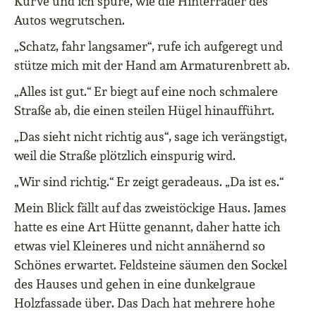
Kurve und ich spüre, wie die Hinterräder des
Autos wegrutschen.
„Schatz, fahr langsamer“, rufe ich aufgeregt und
stütze mich mit der Hand am Armaturenbrett ab.
„Alles ist gut.“ Er biegt auf eine noch schmalere
Straße ab, die einen steilen Hügel hinaufführt.
„Das sieht nicht richtig aus“, sage ich verängstigt,
weil die Straße plötzlich einspurig wird.
„Wir sind richtig.“ Er zeigt geradeaus. „Da ist es.“
Mein Blick fällt auf das zweistöckige Haus. James
hatte es eine Art Hütte genannt, daher hatte ich
etwas viel Kleineres und nicht annähernd so
Schönes erwartet. Feldsteine säumen den Sockel
des Hauses und gehen in eine dunkelgraue
Holzfassade über. Das Dach hat mehrere hohe