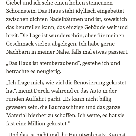
Giebel und ich sehe einen hohen steinernen
Schornstein. Das Haus steht idyllisch eingebettet
zwischen dichten Nadelbäumen und ist, soweit ich
das beurteilen kann, das einzige Gebäude weit und
breit. Die Lage ist wunderschön, aber für meinen
Geschmack viel zu abgelegen. Ich habe gerne
Nachbarn in meiner Nähe, falls mal etwas passiert.
„Das Haus ist atemberaubend“, gestehe ich und
betrachte es neugierig.
„Ich frage mich, wie viel die Renovierung gekostet
hat“, meint Derek, während er das Auto in der
runden Auffahrt parkt. „Es kann nicht billig
gewesen sein, die Baumaschinen und das ganze
Material hierher zu schaffen. Ich wette, es hat sie
fast eine Million gekostet.“
„Und das ist nicht mal ihr Hauptwohnsitz. Kannst