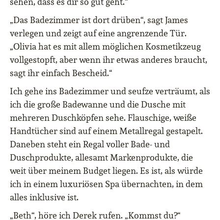
sehen, dass es dir so gut geht.“
„Das Badezimmer ist dort drüben“, sagt James
verlegen und zeigt auf eine angrenzende Tür.
„Olivia hat es mit allem möglichen Kosmetikzeug
vollgestopft, aber wenn ihr etwas anderes braucht,
sagt ihr einfach Bescheid.“
Ich gehe ins Badezimmer und seufze verträumt, als
ich die große Badewanne und die Dusche mit
mehreren Duschköpfen sehe. Flauschige, weiße
Handtücher sind auf einem Metallregal gestapelt.
Daneben steht ein Regal voller Bade- und
Duschprodukte, allesamt Markenprodukte, die
weit über meinem Budget liegen. Es ist, als würde
ich in einem luxuriösen Spa übernachten, in dem
alles inklusive ist.
„Beth“, höre ich Derek rufen. „Kommst du?“