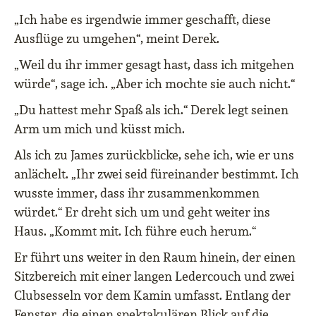
„Ich habe es irgendwie immer geschafft, diese
Ausflüge zu umgehen“, meint Derek.
„Weil du ihr immer gesagt hast, dass ich mitgehen
würde“, sage ich. „Aber ich mochte sie auch nicht.“
„Du hattest mehr Spaß als ich.“ Derek legt seinen
Arm um mich und küsst mich.
Als ich zu James zurückblicke, sehe ich, wie er uns
anlächelt. „Ihr zwei seid füreinander bestimmt. Ich
wusste immer, dass ihr zusammenkommen
würdet.“ Er dreht sich um und geht weiter ins
Haus. „Kommt mit. Ich führe euch herum.“
Er führt uns weiter in den Raum hinein, der einen
Sitzbereich mit einer langen Ledercouch und zwei
Clubsesseln vor dem Kamin umfasst. Entlang der
Fenster, die einen spektakulären Blick auf die